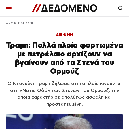
ΑΡΧΙΚΉ
ΔΙΕΘΝΗ
ΔΙΕΘΝΗ
Τραμπ: Πολλά πλοία φορτωμένα
με πετρέλαιο αρχίζουν να
βγαίνουν από τα Στενά του
Ορμούζ
Ο Ντόναλντ Τραμπ δήλωσε ότι τα πλοία κινούνται
στη «Νότια Οδό» των Στενών του Ορμούζ, την
οποία χαρακτήρισε απολύτως ασφαλή και
προστατευμένη.