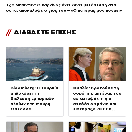
Τζο Μπάιντεν: Ο καρκίνος έχει κάνει μετάσταση στα
οστά, αποκάλυψε ο γιος του – «Ο πατέρας μου πονάει»
//
ΔΙΑΒΑΣΤΕ ΕΠΙΣΗΣ
Bloomberg: Η Τουρκία
Ουαλία: Κρατούσε τη
μπλοκάρει τη
σορό της μητέρας του
διέλευση εμπορικών
σε καταψύκτη για
πλοίων στη Μαύρη
σχεδόν 3 χρόνια και
Θάλασσα
εισέπραξε 78.000
λίρες από τη σύνταξή
της