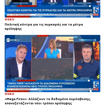
VIDEO
Πολιτική κόντρα για τις πυρκαγιές και τα μέτρα
πρόληψης
VIDEO
«Mega Fires»: Αλλάζουν τα δεδομένα πυρόσβεσης,
επανεξετάζονται νέοι τρόποι πρόληψης