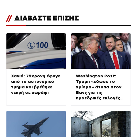
//
ΔΙΑΒΑΣΤΕ ΕΠΙΣΗΣ
Χανιά: 75χρονη έφυγε
Washington Post:
από το αστυνομικό
Τραμπ «έδωσε το
τμήμα και βρέθηκε
χρίσμα» άτυπα στον
νεκρή σε χωράφι
Βανς για τις
προεδρικές εκλογές
του 2028