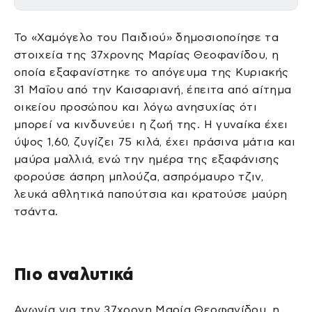
Το «Χαμόγελο του Παιδιού» δημοσιοποίησε τα
στοιχεία της 37χρονης Μαρίας Θεοφανίδου, η
οποία εξαφανίστηκε το απόγευμα της Κυριακής
31 Μαΐου από την Καισαριανή, έπειτα από αίτημα
οικείου προσώπου και λόγω ανησυχίας ότι
μπορεί να κινδυνεύει η ζωή της. Η γυναίκα έχει
ύψος 1,60, ζυγίζει 75 κιλά, έχει πράσινα μάτια και
μαύρα μαλλιά, ενώ την ημέρα της εξαφάνισης
φορούσε άσπρη μπλούζα, ασπρόμαυρο τζιν,
λευκά αθλητικά παπούτσια και κρατούσε μαύρη
τσάντα.
Πιο αναλυτικά
Αγωνία για την 37χρονη Μαρία Θεοφανίδου, η