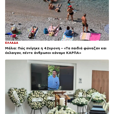
ΕΛΛΑΔΑ
Μάλια: Πώς πνίγηκε η 42χρονη – «Τα παιδιά φώναζαν και
έκλαιγαν, πέντε άνθρωποι κάναμε ΚΑΡΠΑ»