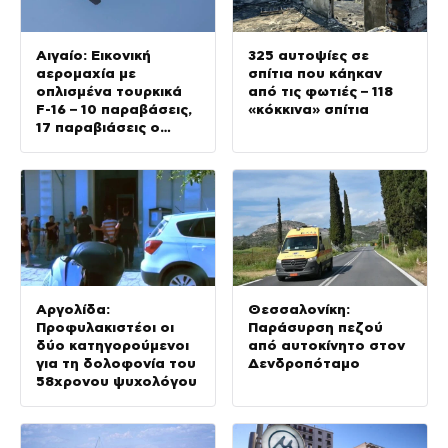
Αιγαίο: Εικονική
325 αυτοψίες σε
αερομαχία με
σπίτια που κάηκαν
οπλισμένα τουρκικά
από τις φωτιές – 118
F-16 – 10 παραβάσεις,
«κόκκινα» σπίτια
17 παραβιάσεις ο
απολογισμός
Αργολίδα:
Θεσσαλονίκη:
Προφυλακιστέοι οι
Παράσυρση πεζού
δύο κατηγορούμενοι
από αυτοκίνητο στον
για τη δολοφονία του
Δενδροπόταμο
58χρονου ψυχολόγου