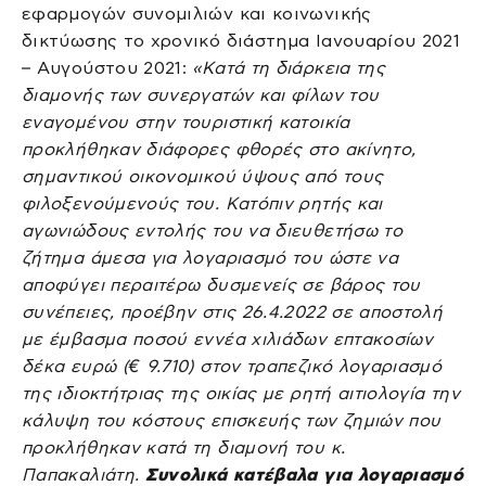
εφαρμογών συνομιλιών και κοινωνικής
δικτύωσης το χρονικό διάστημα Ιανουαρίου 2021
– Αυγούστου 2021:
«Κατά τη διάρκεια της
διαμονής των συνεργατών και φίλων του
εναγομένου στην τουριστική κατοικία
προκλήθηκαν διάφορες φθορές στο ακίνητο,
σημαντικού οικονομικού ύψους από τους
φιλοξενούμενούς του. Κατόπιν ρητής και
αγωνιώδους εντολής του να διευθετήσω το
ζήτημα άμεσα για λογαριασμό του ώστε να
αποφύγει περαιτέρω δυσμενείς σε βάρος του
συνέπειες, προέβην στις 26.4.2022 σε αποστολή
με έμβασμα ποσού εννέα χιλιάδων επτακοσίων
δέκα ευρώ (€ 9.710) στον τραπεζικό λογαριασμό
της ιδιοκτήτριας της οικίας με ρητή αιτιολογία την
κάλυψη του κόστους επισκευής των ζημιών που
προκλήθηκαν κατά τη διαμονή του κ.
Παπακαλιάτη.
Συνολικά κατέβαλα για λογαριασμό