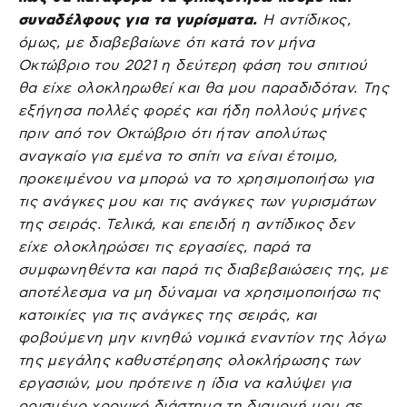
συναδέλφους για τα γυρίσματα.
Η αντίδικος,
όμως, με διαβεβαίωνε ότι κατά τον μήνα
Οκτώβριο του 2021 η δεύτερη φάση του σπιτιού
θα είχε ολοκληρωθεί και θα μου παραδιδόταν. Της
εξήγησα πολλές φορές και ήδη πολλούς μήνες
πριν από τον Οκτώβριο ότι ήταν απολύτως
αναγκαίο για εμένα το σπίτι να είναι έτοιμο,
προκειμένου να μπορώ να το χρησιμοποιήσω για
τις ανάγκες μου και τις ανάγκες των γυρισμάτων
της σειράς. Τελικά, και επειδή η αντίδικος δεν
είχε ολοκληρώσει τις εργασίες, παρά τα
συμφωνηθέντα και παρά τις διαβεβαιώσεις της, με
αποτέλεσμα να μη δύναμαι να χρησιμοποιήσω τις
κατοικίες για τις ανάγκες της σειράς, και
φοβούμενη μην κινηθώ νομικά εναντίον της λόγω
της μεγάλης καθυστέρησης ολοκλήρωσης των
εργασιών, μου πρότεινε η ίδια να καλύψει για
ορισμένο χρονικό διάστημα τη διαμονή μου σε