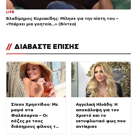
LIFE
Βλαδίμηρος Κυριακίδης: Μίλησε για την πίστη του –
«Υπάρχει μια γοητεία…» (Βίντεο)
//
ΔΙΑΒΑΣΤΕ ΕΠΙΣΗΣ
Σίσσυ Χρηστίδου: Με
Αγγελική Ηλιάδη: Η
μαγιό στα
αποκάλυψη για τον
Φαλάσαρνα – Οι
Χριστό και το
πόζες με τους
εκτυφλωτικό φως που
διάσημους φίλους της
αντίκρισε
(φωτογραφίες &