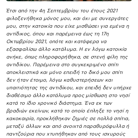
Έτσι από την 4η Σεπτεμβρίου του έτους 2021
φιλοξενήθηκα μόνος μου, και όχι με συνεργάτες
μου, στην κατοικία που είχε μισθώσει για εμένα η
αντίδικος, όπου και παρέμεινα έως τη 17η
Οκτωβρίου 2021, οπότε και κατάφερα να
εξασφαλίσω άλλο κατάλυμα. Η εν λόγω κατοικία
ανήκε, όπως πληροφορήθηκα, σε στενή φίλη της
αντιδίκου. Παρέμεινα στο συγκεκριμένο σπίτι
αποκλειστικά και μόνο επειδή το δικό μου σπίτι
δεν ήταν έτοιμο, λόγω καθυστερήσεων και
υπαιτιότητας της αντιδίκου, και επειδή δεν υπήρχε
διαθέσιμο άλλο κατάλυμα προς μίσθωση στο νησί
κατά το ίδιο χρονικό διάστημα. Ένα εκ των
βραδιών εκείνων, κατά το οποίο έπληξε το νησί η
κακοκαιρία, προκλήθηκαν ζημιές σε πολλά σπίτια,
μεταξύ άλλων και από ανοιχτά παραθυρόφυλλα ή
παντζούρια που χτυπήθηκαν από τους ισχυρούς