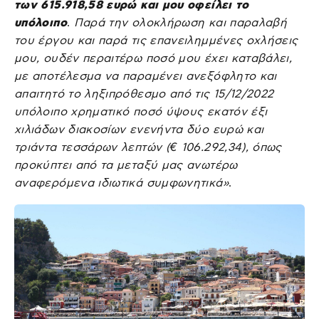
των 615.918,58 ευρώ και μου οφείλει το
υπόλοιπο
.
Παρά την ολοκλήρωση και παραλαβή
του έργου και παρά τις επανειλημμένες οχλήσεις
μου, ουδέν περαιτέρω ποσό μου έχει καταβάλει,
με αποτέλεσμα να παραμένει ανεξόφλητο και
απαιτητό το ληξιπρόθεσμο από τις 15/12/2022
υπόλοιπο χρηματικό ποσό ύψους εκατόν έξι
χιλιάδων διακοσίων ενενήντα δύο ευρώ και
τριάντα τεσσάρων λεπτών (€ 106.292,34), όπως
προκύπτει από τα μεταξύ μας ανωτέρω
αναφερόμενα ιδιωτικά συμφωνητικά»
.