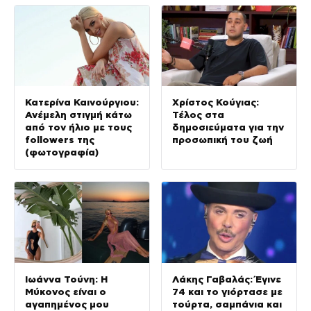
βίντεο)
Κατερίνα Καινούργιου:
Χρίστος Κούγιας:
Ανέμελη στιγμή κάτω
Τέλος στα
από τον ήλιο με τους
δημοσιεύματα για την
followers της
προσωπική του ζωή
(φωτογραφία)
Ιωάννα Τούνη: Η
Λάκης Γαβαλάς: Έγινε
Μύκονος είναι ο
74 και το γιόρτασε με
αγαπημένος μου
τούρτα, σαμπάνια και