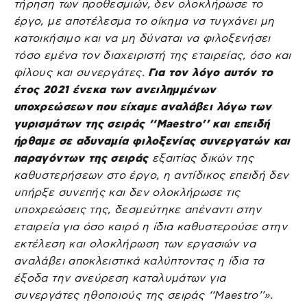
τήρηση των προθεσμιών, δεν ολοκλήρωσε το
έργο, με αποτέλεσμα το οίκημα να τυγχάνει μη
κατοικήσιμο και να μη δύναται να φιλοξενήσει
τόσο εμένα τον διαχειριστή της εταιρείας, όσο και
φίλους και συνεργάτες.
Για τον λόγο αυτόν το
έτος 2021 ένεκα των ανειλημμένων
υποχρεώσεων που είχαμε αναλάβει λόγω των
γυρισμάτων της σειράς ‘‘Maestro’’ και επειδή
ήρθαμε σε αδυναμία φιλοξενίας συνεργατών και
παραγόντων της σειράς
εξαιτίας δικών της
καθυστερήσεων στο έργο, η αντίδικος επειδή δεν
υπήρξε συνεπής και δεν ολοκλήρωσε τις
υποχρεώσεις της, δεσμεύτηκε απέναντι στην
εταιρεία για όσο καιρό η ίδια καθυστερούσε στην
εκτέλεση και ολοκλήρωση των εργασιών να
αναλάβει αποκλειστικά καλύπτοντας η ίδια τα
έξοδα την ανεύρεση καταλυμάτων για
συνεργάτες ηθοποιούς της σειράς ‘‘Maestro’’».