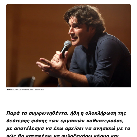
Παρά τα συμφωνηθέντα, ήδη η ολοκλήρωση της
δεύτερης φάσης των εργασιών καθυστερούσε,
με αποτέλεσμα να έχω αρχίσει να ανησυχώ με το
πώς θα καταφέρω να φιλοξενήσω κόσμο και