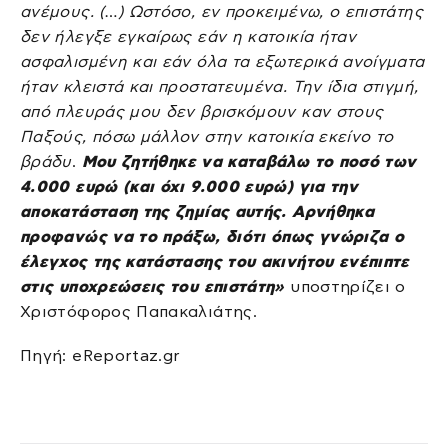
ανέμους. (…) Ωστόσο, εν προκειμένω, ο επιστάτης
δεν ήλεγξε εγκαίρως εάν η κατοικία ήταν
ασφαλισμένη και εάν όλα τα εξωτερικά ανοίγματα
ήταν κλειστά και προστατευμένα. Την ίδια στιγμή,
από πλευράς μου δεν βρισκόμουν καν στους
Παξούς, πόσω μάλλον στην κατοικία εκείνο το
βράδυ
.
Μου ζητήθηκε να καταβάλω το ποσό των
4.000 ευρώ (και όχι 9.000 ευρώ) για την
αποκατάσταση της ζημίας αυτής. Αρνήθηκα
προφανώς να το πράξω, διότι όπως γνώριζα ο
έλεγχος της κατάστασης του ακινήτου ενέπιπτε
στις υποχρεώσεις του επιστάτη»
υποστηρίζει ο
Χριστόφορος Παπακαλιάτης.
Πηγή: eReportaz.gr