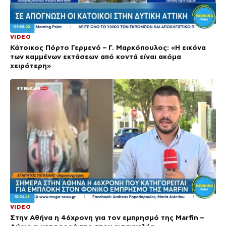
VIDEO
Κάτοικος Πόρτο Γερμενό – Γ. Μαρκόπουλος: «Η εικόνα
των καμμένων εκτάσεων από κοντά είναι ακόμα
χειρότερη»
VIDEO
Στην Αθήνα η 46χρονη για τον εμπρησμό της Marfin –