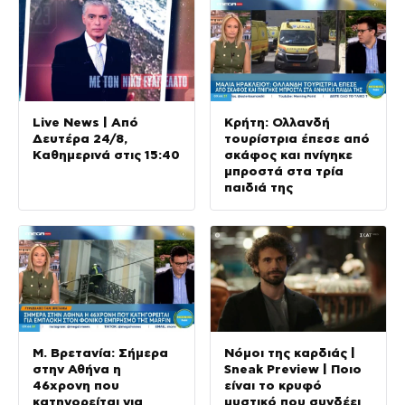
Live News | Από
Κρήτη: Ολλανδή
Δευτέρα 24/8,
τουρίστρια έπεσε από
Kαθημερινά στις 15:40
σκάφος και πνίγηκε
μπροστά στα τρία
παιδιά της
Μ. Βρετανία: Σήμερα
Νόμοι της καρδιάς |
στην Αθήνα η
Sneak Preview | Ποιο
46χρονη που
είναι το κρυφό
κατηγορείται για
μυστικό που συνδέει