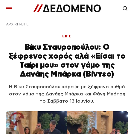
ΑΡΧΙΚΉ
LIFE
LIFE
Βίκυ Σταυροπούλου: Ο
ξέφρενος χορός αλά «Είσαι το
Ταίρι μου» στον γάμο της
Δανάης Μπάρκα (Βίντεο)
Η Βίκυ Σταυροπούλου χόρεψε με ξέφρενο ρυθμό
στον γάμο της Δανάης Μπάρκα και Φάνη Μπότση
το Σάββατο 13 Ιουνίου.