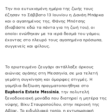
Την πιο ευτυχισμένη ημέρα της ζωής τους
έζησαν το Σάββατο 13 Ιουνίου η Δανάη Μπάρκα
και ο αγαπημένος της, Φάνης Μπότσης
(διαβάστε εδώ τα πάντα για τη ζωή του), οι
οποίοι ενώθηκαν με τα ιερά δεσμά του γάμου,
έχοντας στο πλευρό τους αγαπημένα πρόσωπα,
συγγενείς και φίλους.
Το ερωτευμένο ζευγάρι αντάλλαξε όρκους
αιώνιας αγάπης στη Μεσσηνία, σε μια τελετή
γεμάτη συγκίνηση και όμορφες στιγμές. Η
γαμήλια δεξίωση πραγματοποιήθηκε στο
Euphoria Estate Messinia
, την πολυτελή
ξενοδοχειακή μονάδα που διατηρεί η μητέρα της
νύφης, Βίκυ Σταυροπούλου, στην περιοχή της
Αβίας. Το ειδυλλιακό τοπίο, η εντυπωσιακή