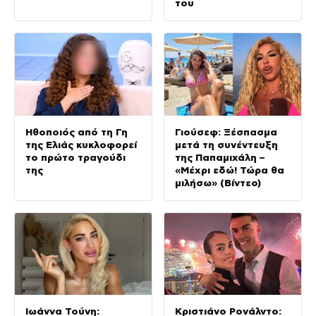
του
Ηθοποιός από τη Γη
Γιούσεφ: Ξέσπασμα
της Ελιάς κυκλοφορεί
μετά τη συνέντευξη
το πρώτο τραγούδι
της Παπαμιχάλη –
της
«Μέχρι εδώ! Τώρα θα
μιλήσω» (Βίντεο)
Ιωάννα Τούνη:
Κριστιάνο Ρονάλντο: