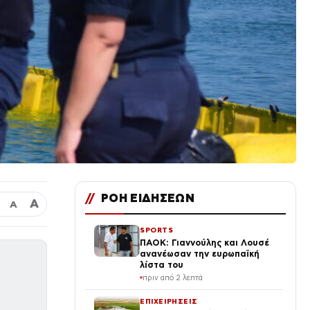
//
ΡΟΗ ΕΙΔΗΣΕΩΝ
Α
Α
SPORTS
ΠΑΟΚ: Γιαννούλης και Λουσέ
ανανέωσαν την ευρωπαϊκή
λίστα του
πριν από 2 λεπτά
ΕΠΙΧΕΙΡΗΣΕΙΣ