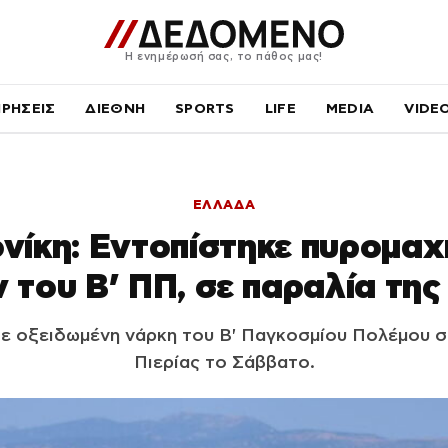
Η ενημέρωσή σας, το πάθος μας!
ΙΡΗΣΕΙΣ
ΔΙΕΘΝΗ
SPORTS
LIFE
MEDIA
VIDE
ΕΛΛΑΔΑ
ίκη: Εντοπίστηκε πυρομαχι
 του Β’ ΠΠ, σε παραλία της
ε οξειδωμένη νάρκη του Β' Παγκοσμίου Πολέμου σ
Πιερίας το Σάββατο.