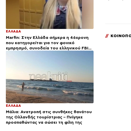
ΕΛΛΑΔΑ
//
ΚΟΙΝΟΠΟ
Marfin: Στην Ελλάδα σήμερα η 46χρονη
που κατηγορείται για τον φονικό
εμπρησμό, συνοδεία του ελληνικού FBI
από τη Βρετανία
ΕΛΛΑΔΑ
Μάλια: Ανατροπή στις συνθήκες θανάτου
της Ολλανδής τουρίστριας – Πνίγηκε
προσπαθώντας να σώσει τη φίλη της