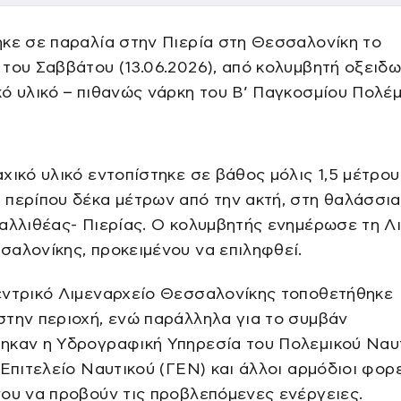
κε σε παραλία στην Πιερία στη Θεσσαλονίκη το
του Σαββάτου (13.06.2026), από κολυμβητή οξειδ
ό υλικό – πιθανώς νάρκη του Β’ Παγκοσμίου Πολέμ
χικό υλικό εντοπίστηκε σε βάθος μόλις 1,5 μέτρου
περίπου δέκα μέτρων από την ακτή, στη θαλάσσια
αλλιθέας- Πιερίας. Ο κολυμβητής ενημέρωσε τη Λι
αλονίκης, προκειμένου να επιληφθεί.
εντρικό Λιμεναρχείο Θεσσαλονίκης τοποθετήθηκε
την περιοχή, ενώ παράλληλα για το συμβάν
ηκαν η Υδρογραφική Υπηρεσία του Πολεμικού Ναυτ
 Επιτελείο Ναυτικού (ΓΕΝ) και άλλοι αρμόδιοι φορε
ου να προβούν τις προβλεπόμενες ενέργειες.