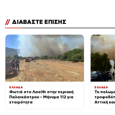
//
ΔΙΑΒΑΣΤΕ ΕΠΙΣΗΣ
ΕΛΛΑΔΑ
ΕΛΛΑΔΑ
Φωτιά στο Λασίθι στην περιοχή
Το πολωμέ
Παλαικάστρου – Μήνυμα 112 για
τροφοδότ
ετοιμότητα
Αττική κα
ισχυρότερ
τελευταί