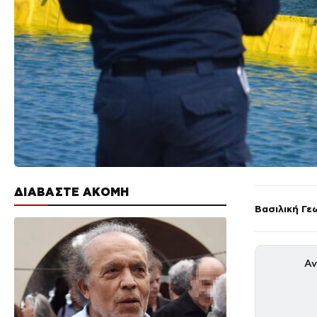
ΔΙΑΒΑΣΤΕ ΑΚΟΜΗ
Βασιλική Γε
Αν