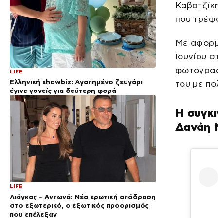
Καβατζίκη
που τρέφο
Με αφορμ
Ιουνίου σ
φωτογραφ
LIFE
Ελληνική showbiz: Αγαπημένο ζευγάρι
του με πο
έγινε γονείς για δεύτερη φορά
Η συγκι
Δανάη 
LIFE
Λιάγκας – Αντωνά: Νέα ερωτική απόδραση
στο εξωτερικό, ο εξωτικός προορισμός
που επέλεξαν