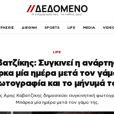
Η ενημέρωσή σας, το πάθος μας!
ΙΡΗΣΕΙΣ
ΔΙΕΘΝΗ
SPORTS
LIFE
MEDIA
VIDE
LIFE
ατζίκης: Συγκινεί η ανάρτη
κα μία ημέρα μετά τον γάμ
ωτογραφία και το μήνυμά τ
 Άρης Καβατζίκης δημοσιεύει συγκινητική φωτογρ
Μπάρκα μία ημέρα μετά τον γάμο της.