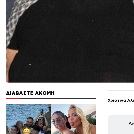
ΔΙΑΒΑΣΤΕ ΑΚΟΜΗ
Χριστίνα Αλ
Αν