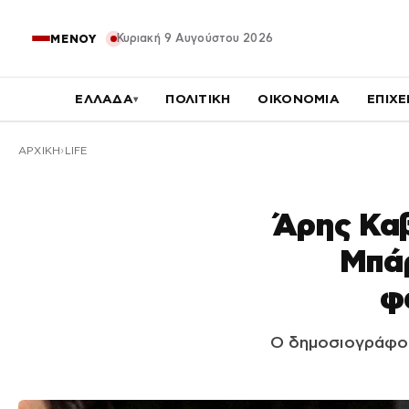
Κυριακή 9 Αυγούστου 2026
ΜΕΝΟΥ
ΕΛΛΑΔΑ
ΠΟΛΙΤΙΚΗ
ΟΙΚΟΝΟΜΙΑ
ΕΠΙΧΕ
▾
ΑΡΧΙΚΉ
LIFE
Άρης Καβ
Μπάρ
φ
Ο δημοσιογράφος