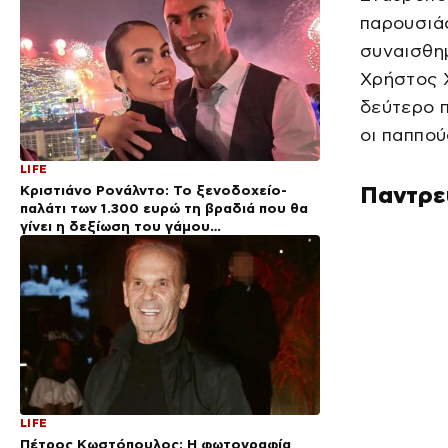
παρουσιάσ
συναισθημ
Χρήστος 
δεύτερο π
οι παππού
LIFE
Κριστιάνο Ρονάλντο: Το ξενοδοχείο-
Παντρε
παλάτι των 1.300 ευρώ τη βραδιά που θα
γίνει η δεξίωση του γάμου
(φωτογραφίες)
LIFE
Πέτρος Κωστόπουλος: Η φωτογραφία