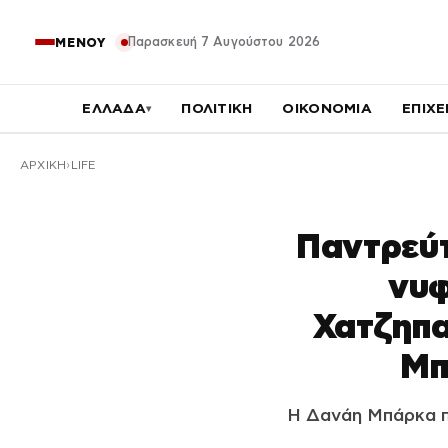
Παρασκευή 7 Αυγούστου 2026
ΜΕΝΟΥ
ΕΛΛΑΔΑ
ΠΟΛΙΤΙΚΗ
ΟΙΚΟΝΟΜΙΑ
ΕΠΙΧΕ
▾
ΑΡΧΙΚΉ
LIFE
Παντρεύτ
νυφ
Χατζηπα
Μπ
Η Δανάη Μπάρκα π