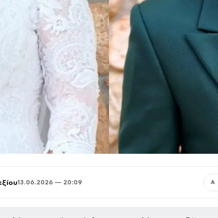
εξίου
13.06.2026 — 20:09
Α