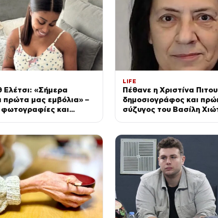
LIFE
 Ελέτσι: «Σήμερα
Πέθανε η Χριστίνα Πιτου
 πρώτα μας εμβόλια» –
δημοσιογράφος και πρώ
 φωτογραφίες και
σύζυγος του Βασίλη Χιώ
 την αγαπημένη του