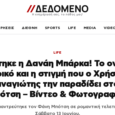
Η ενημέρωσή σας, το πάθος μας!
ΙΡΗΣΕΙΣ
ΔΙΕΘΝΗ
SPORTS
LIFE
MEDIA
VIDE
LIFE
ηκε η Δανάη Μπάρκα! Το ο
ικό και η στιγμή που ο Χρή
ναγιώτης την παραδίδει σ
ότση – Βίντεο & Φωτογραφ
αντρεύτηκε τον Φάνη Μπότση σε ρομαντική τελετ
Σάββατο 13 Ιουνίου.