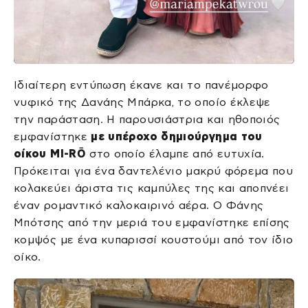
Ιδιαίτερη εντύπωση έκανε και το πανέμορφο
νυφικό της Δανάης Μπάρκα, το οποίο έκλεψε
την παράσταση. Η παρουσιάστρια και ηθοποιός
εμφανίστηκε
με υπέροχο δημιούργημα του
οίκου MI-RŌ
στο οποίο έλαμπε από ευτυχία.
Πρόκειται για ένα δαντελένιο μακρύ φόρεμα που
κολακεύει άριστα τις καμπύλες της και αποπνέει
έναν ρομαντικό καλοκαιρινό αέρα. Ο Φάνης
Μπότσης από την μεριά του εμφανίστηκε επίσης
κομψός με ένα κυπαρισσί κουστούμι από τον ίδιο
οίκο.