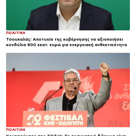
ΠΟΛΙΤΙΚΗ
Τσουκαλάς: Αποτυχία της κυβέρνησης να αξιοποιήσει
κονδύλια 800 εκατ. ευρώ για ενεργειακή ανθεκτικότητα
ΠΟΛΙΤΙΚΗ
Κουτσούμπας στο TikTok: Το πραγματικό δίλημμα είναι