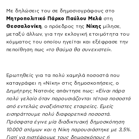
Με δηλώσεις του σε δημοσιογράφους στο
Μητροπολιτικό Πάρκο Παύλου Μελά
στη
Θεσσαλονίκη
, ο πρόεδρος της
Νίκης
μίλησε,
μεταξύ άλλων, για την εκλογική ετοιμότητα του
κόμματος του οποίου ηγείται και εξέφρασε την
πεποίθηση πως
«το θαύμα θα συνεχιστεί»
.
Ερωτηθείς για τα πολύ χαμηλά ποσοστά που
καταγράφει η «Νίκη» στις δημοσκοπήσεις, ο
Δημήτρης Νατσιός απάντησε πως:
«Είναι πάρα
πολύ γελοίο όταν παρουσιάζονται τέτοια ποσοστά
από εντελώς αναξιόπιστες εταιρείες. Εμείς
εισπράττουμε πολύ διαφορετικά ποσοστά.
Πρόσφατα έγινε μία διαδικτυακή δημοσκόπηση
10.000 ατόμων και η Νίκη παρουσιάστηκε με 3,5%.
Γιατί να πιστέψουμε τους δημοσκόπους ή