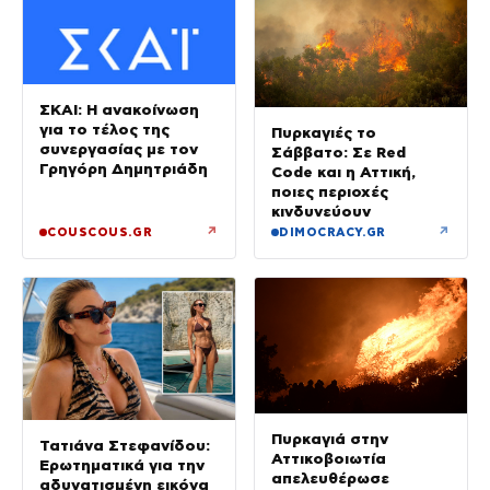
ΣΚΑΙ: Η ανακοίνωση
για το τέλος της
Πυρκαγιές το
συνεργασίας με τον
Σάββατο: Σε Red
Γρηγόρη Δημητριάδη
Code και η Αττική,
ποιες περιοχές
κινδυνεύουν
↗
↗
COUSCOUS.GR
DIMOCRACY.GR
Πυρκαγιά στην
Τατιάνα Στεφανίδου:
Αττικοβοιωτία
Ερωτηματικά για την
απελευθέρωσε
αδυνατισμένη εικόνα