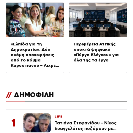
Μεσογείου
«Ελπίδα για τη
Περιφέρεια Αττικής
Δημοκρατία»: Δύο
αποκτά ψηφιακό
ακόμη αποχωρήσεις
«Πύργο Ελέγχου» για
από το κόμμα
όλα της τα έργα
Καρυστιανού – Αιχμές
για αρχηγισμό
//
ΔΗΜΟΦΙΛΗ
LIFE
1
Τατιάνα Στεφανίδου – Νίκος
Ευαγγελάτος ποζάρουν με