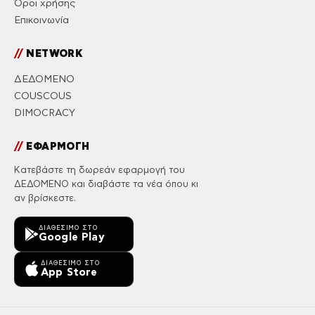
Όροι χρήσης
Επικοινωνία
//
NETWORK
ΔΕΔΟΜΕΝΟ
COUSCOUS
DIMOCRACY
//
ΕΦΑΡΜΟΓΗ
Κατεβάστε τη δωρεάν εφαρμογή του
ΔΕΔΟΜΕΝΟ και διαβάστε τα νέα όπου κι
αν βρίσκεστε.
ΔΙΑΘΈΣΙΜΟ ΣΤΟ
Google Play
ΔΙΑΘΈΣΙΜΟ ΣΤΟ
App Store