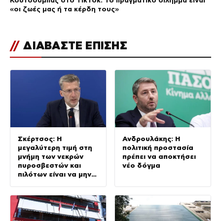
«οι ζωές μας ή τα κέρδη τους»
//
ΔΙΑΒΑΣΤΕ ΕΠΙΣΗΣ
Σκέρτσος: Η
Ανδρουλάκης: Η
μεγαλύτερη τιμή στη
πολιτική προστασία
μνήμη των νεκρών
πρέπει να αποκτήσει
πυροσβεστών και
νέο δόγμα
πιλότων είναι να μην
σταματήσουμε ποτέ
να επενδύουμε στην
πρόληψη