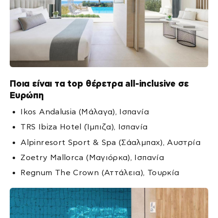
Ποια είναι τα top θέρετρα all-inclusive σε
Ευρώπη
Ikos Andalusia (Μάλαγα), Ισπανία
TRS Ibiza Hotel (Ίμπιζα), Ισπανία
Alpinresort Sport & Spa (Σάαλμπαχ), Αυστρία
Zoetry Mallorca (Μαγιόρκα), Ισπανία
Regnum The Crown (Αττάλεια), Τουρκία