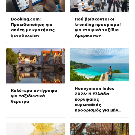
Booking.com:
Πού βρίσκονται οι
Προειδοποίηση για
trending προορισμοί
απάτη με κρατήσεις
για εταιρικά ταξίδια
ξενοδοχείων
Αμερικανών
Honeymoon Index
Καλύτερα αντίγραφα
2026: Η Ελλάδα
για ταξιδιωτικά
κορυφαίος
θέρετρα
ευρωπαϊκός
προορισμός για μήνα
του μέλιτος