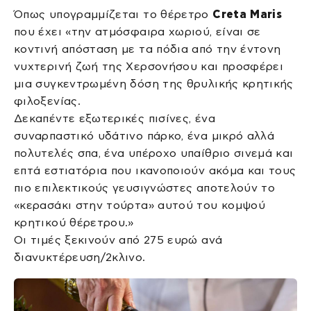
Όπως υπογραμμίζεται το θέρετρο
Creta Maris
που έχει «την ατμόσφαιρα χωριού, είναι σε
κοντινή απόσταση με τα πόδια από την έντονη
νυχτερινή ζωή της Χερσονήσου και προσφέρει
μια συγκεντρωμένη δόση της θρυλικής κρητικής
φιλοξενίας.
Δεκαπέντε εξωτερικές πισίνες, ένα
συναρπαστικό υδάτινο πάρκο, ένα μικρό αλλά
πολυτελές σπα, ένα υπέροχο υπαίθριο σινεμά και
επτά εστιατόρια που ικανοποιούν ακόμα και τους
πιο επιλεκτικούς γευσιγνώστες αποτελούν το
«κερασάκι στην τούρτα» αυτού του κομψού
κρητικού θέρετρου.»
Οι τιμές ξεκινούν από 275 ευρώ ανά
διανυκτέρευση/2κλινο.