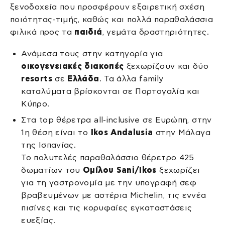
ξενοδοχεία που προσφέρουν εξαιρετική σχέση
ποιότητας-τιμής, καθώς και πολλά παραθαλάσσια
φιλικά προς τα
παιδιά
, γεμάτα δραστηριότητες.
Ανάμεσα τους στην κατηγορία για
οικογενειακές διακοπές
ξεχωρίζουν και δύο
resorts
σε
Ελλάδα
. Τα άλλα family
καταλύματα βρίσκονται σε Πορτογαλία και
Κύπρο.
Στα top θέρετρα all-inclusive σε Ευρώπη, στην
1η θέση είναι το
Ikos Andalusia
στην Μάλαγα
της Ισπανίας.
Το πολυτελές παραθαλάσσιο θέρετρο 425
δωματίων του
Ομίλου Sani/Ikos
ξεχωρίζει
για τη γαστρονομία με την υπογραφή σεφ
βραβευμένων με αστέρια Michelin, τις εννέα
πισίνες και τις κορυφαίες εγκαταστάσεις
ευεξίας.