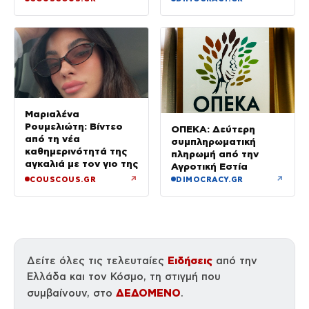
Μαριαλένα
Ρουμελιώτη: Βίντεο
ΟΠΕΚΑ: Δεύτερη
από τη νέα
συμπληρωματική
καθημερινότητά της
πληρωμή από την
αγκαλιά με τον γιο της
Αγροτική Εστία
↗
↗
COUSCOUS.GR
DIMOCRACY.GR
Ειδήσεις
Δείτε όλες τις τελευταίες
από την
Ελλάδα και τον Κόσμο, τη στιγμή που
ΔΕΔΟΜΕΝΟ
συμβαίνουν, στο
.