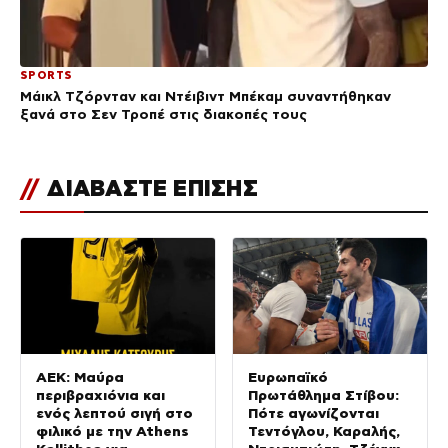
SPORTS
Μάικλ Τζόρνταν και Ντέιβιντ Μπέκαμ συναντήθηκαν
ξανά στο Σεν Τροπέ στις διακοπές τους
//
ΔΙΑΒΑΣΤΕ ΕΠΙΣΗΣ
ΑΕΚ: Μαύρα
Ευρωπαϊκό
περιβραχιόνια και
Πρωτάθλημα Στίβου:
ενός λεπτού σιγή στο
Πότε αγωνίζονται
φιλικό με την Athens
Τεντόγλου, Καραλής,