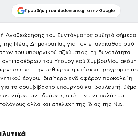
Προσθήκη του dedomeno.gr στην Google
πή Αναθεώρησης του Συντάγματος συζητά σήμερα 
ς της Νέας Δημοκρατίας για τον επανακαθορισμό 
στων του υπουργικού αξιώματος, τη δυνατότητα
 αντιπροέδρων του Υπουργικού Συμβουλίου ακόμη 
βέρνησης και την καθιέρωση ετήσιου προγραμματι
νητικού έργου. Ιδιαίτερο ενδιαφέρον προκαλεί η
για το ασυμβίβαστο υπουργού και βουλευτή, θέμα
συναντήσει αντιδράσεις από την αντιπολίτευση,
ολόγους αλλά και στελέχη της ίδιας της ΝΔ.
αλυτικά