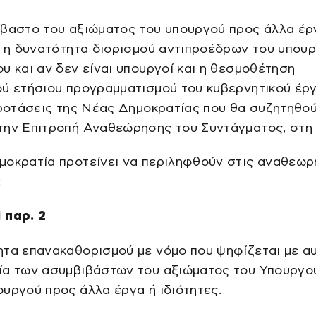
βαστο του αξιώματος του υπουργού προς άλλα έρ
, η δυνατότητα διορισμού αντιπροέδρων του υπουρ
υ και αν δεν είναι υπουργοί και η θεσμοθέτηση
ύ ετήσιου προγραμματισμού του κυβερνητικού έργ
προτάσεις της Νέας Δημοκρατίας που θα συζητηθο
την Επιτροπή Αναθεώρησης του Συντάγματος, στη
μοκρατία προτείνει να περιληφθούν στις αναθεωρ
:
 παρ. 2
ητα επανακαθορισμού με νόμο που ψηφίζεται με α
ία των ασυμβιβάστων του αξιώματος του Υπουργού
υργού προς άλλα έργα ή ιδιότητες.