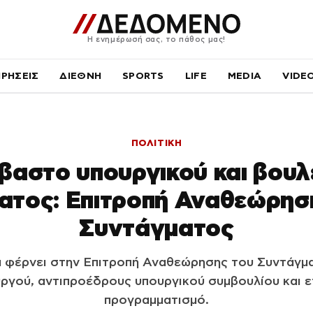
Η ενημέρωσή σας, το πάθος μας!
ΙΡΗΣΕΙΣ
ΔΙΕΘΝΗ
SPORTS
LIFE
MEDIA
VIDE
ΠΟΛΙΤΙΚΗ
βαστο υπουργικού και βουλ
ατος: Επιτροπή Αναθεώρησ
Συντάγματος
 φέρνει στην Επιτροπή Αναθεώρησης του Συντάγμα
ργού, αντιπροέδρους υπουργικού συμβουλίου και ε
προγραμματισμό.