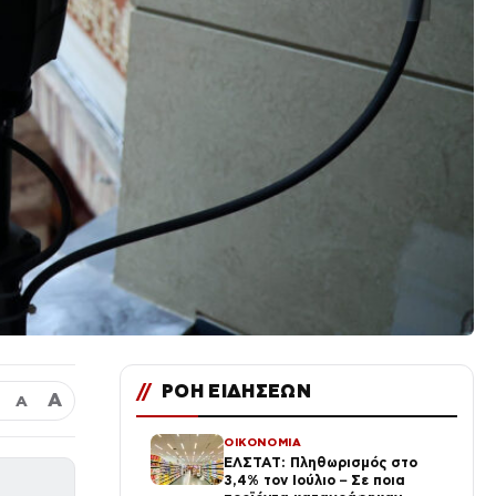
//
ΡΟΗ ΕΙΔΗΣΕΩΝ
Α
Α
ΟΙΚΟΝΟΜΙΑ
ΕΛΣΤΑΤ: Πληθωρισμός στο
3,4% τον Ιούλιο – Σε ποια