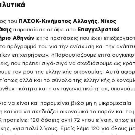
αλυτικά
ος του
ΠΑΣΟΚ-Κινήματος Αλλαγής
,
Νίκος
άκης
παρουσίασε απόψε στο
Επαγγελματικό
ήριο Αθηνών
επτά προτάσεις που έχει επεξεργαστ
ο πρόγραμμά του για την ενίσχυση και την ανάπτ
αίων επιχειρήσεων. «Παρουσιάζουμε επτά συγκεκρ
ις, που πρέπει σιγά-σιγά να σχεδιάσουμε ως κράτ
υμε τον ρου της ελληνικής οικονομίας. Αυτά αφορ
ίστως αλλά και το σύνολο της ελληνικής οικονομί
ανθεκτικότητα και η ανταγωνιστικότητα», υπογράμ
ια να είναι και παραμείνει βιώσιμη η μικρομεσαία
η και για να σχεδιάζει οικονομικά το παρόν και το 
προτείνει 120 δόσεις αντί 72 «που είναι», όπως εί
ης, «για πολύ λίγους. Εμείς λέμε 120 για όλους μ