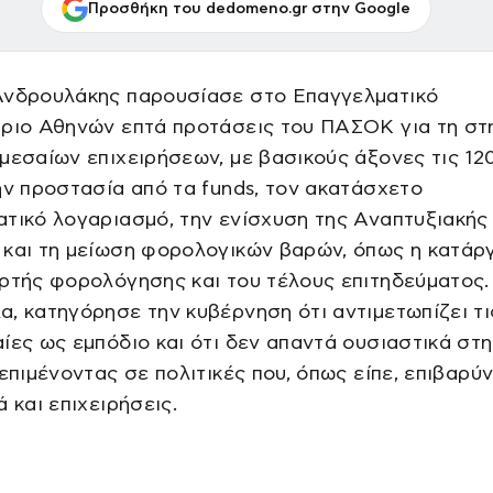
Προσθήκη του dedomeno.gr στην Google
Ανδρουλάκης παρουσίασε στο Επαγγελματικό
ήριο Αθηνών επτά προτάσεις του ΠΑΣΟΚ για τη στ
μεσαίων επιχειρήσεων, με βασικούς άξονες τις 12
ην προστασία από τα funds, τον ακατάσχετο
τικό λογαριασμό, την ενίσχυση της Αναπτυξιακής
 και τη μείωση φορολογικών βαρών, όπως η κατάρ
ρτής φορολόγησης και του τέλους επιτηδεύματος.
, κατηγόρησε την κυβέρνηση ότι αντιμετωπίζει τι
ίες ως εμπόδιο και ότι δεν απαντά ουσιαστικά στ
 επιμένοντας σε πολιτικές που, όπως είπε, επιβαρύ
ά και επιχειρήσεις.