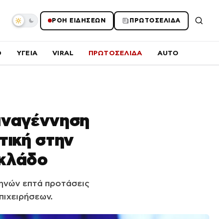
ΡΟΗ ΕΙΔΗΣΕΩΝ
ΠΡΩΤΟΣΕΛΙΔΑ
O
ΥΓΕΙΑ
VIRAL
ΠΡΩΤΟΣΕΛΙΔΑ
AUTO
 αναγέννηση
ιτική στην
 κλάδο
ηνών επτά προτάσεις
πιχειρήσεων.