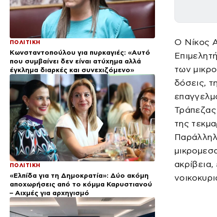
Ο Νίκος 
ΠΟΛΙΤΙΚΗ
Κωνσταντοπούλου για πυρκαγιές: «Αυτό
Επιμελητ
που συμβαίνει δεν είναι ατύχημα αλλά
των μικρο
έγκλημα διαρκές και συνεχιζόμενο»
δόσεις, τ
επαγγελμα
Τράπεζας
της τεκμα
Παράλληλα
μικρομεσα
ακρίβεια,
ΠΟΛΙΤΙΚΗ
«Ελπίδα για τη Δημοκρατία»: Δύο ακόμη
νοικοκυρι
αποχωρήσεις από το κόμμα Καρυστιανού
– Αιχμές για αρχηγισμό