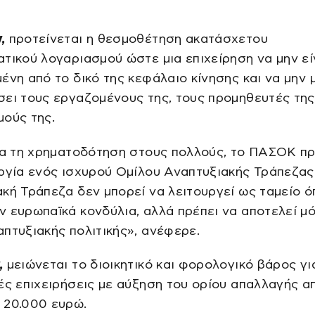
,
προτείνεται η θεσμοθέτηση ακατάσχετου
τικού λογαριασμού ώστε μια επιχείρηση να μην εί
ένη από το δικό της κεφάλαιο κίνησης και να μην 
ει τους εργαζομένους της, τους προμηθευτές της
ούς της.
α τη χρηματοδότηση στους πολλούς, το ΠΑΣΟΚ πρ
ργία ενός ισχυρού Ομίλου Αναπτυξιακής Τράπεζας
κή Τράπεζα δεν μπορεί να λειτουργεί ως ταμείο ό
 ευρωπαϊκά κονδύλια, αλλά πρέπει να αποτελεί μ
πτυξιακής πολιτικής», ανέφερε.
,
μειώνεται το διοικητικό και φορολογικό βάρος για
ές επιχειρήσεις με αύξηση του ορίου απαλλαγής α
 20.000 ευρώ.