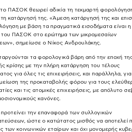
το ΠΑΣΟΚ θεωρεί αδικία τη τεκμαρτή φορολόγηση
 τη κατάργησή της. «Άμεση κατάργησή της και επι
όγηση με βάση τα πραγματικά εισοδήματα είναι η
 του ΠΑΣΟΚ στο ερώτημα των μικρομεσαίων
σεων», σημείωσε ο Νίκος Ανδρουλάκης.
αργούνται τα φορολογικά βάρη από την εποχή τη
ής κρίσης με την πλήρη κατάργηση του τέλους
ατος για όλες τις επιχειρήσεις, και παράλληλα, για
 μείωση της προκαταβολής φόρου για τους ελεύθε
τίες και τις ατομικές επιχειρήσεις, με απόλυτο σ
μοσιονομικούς κανόνες.
προτείνει την επαναφορά των συλλογικών
ατεύσεων, ώστε ο κατώτατος μισθός να αποτελεί 
 των κοινωνικών εταίρων και όχι μονομερής κυβε