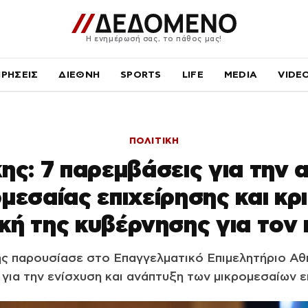
Η ενημέρωσή σας, το πάθος μας!
ΙΡΗΣΕΙΣ
ΔΙΕΘΝΗ
SPORTS
LIFE
MEDIA
VIDE
ΠΟΛΙΤΙΚΗ
ς: 7 παρεμβάσεις για την
μεσαίας επιχείρησης και κρ
ική της κυβέρνησης για τον
ς παρουσίασε στο Επαγγελματικό Επιμελητήριο Αθ
ια την ενίσχυση και ανάπτυξη των μικρομεσαίων ε