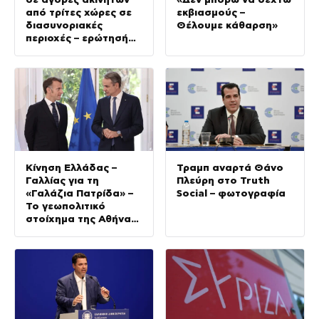
από τρίτες χώρες σε
εκβιασμούς –
διασυνοριακές
Θέλουμε κάθαρση»
περιοχές – ερώτησή
του προς την Κομισιόν
Κίνηση Ελλάδας –
Τραμπ αναρτά Θάνο
Γαλλίας για τη
Πλεύρη στο Truth
«Γαλάζια Πατρίδα» –
Social – φωτογραφία
Το γεωπολιτικό
στοίχημα της Αθήνας
στην Ανατολική
Μεσόγειο