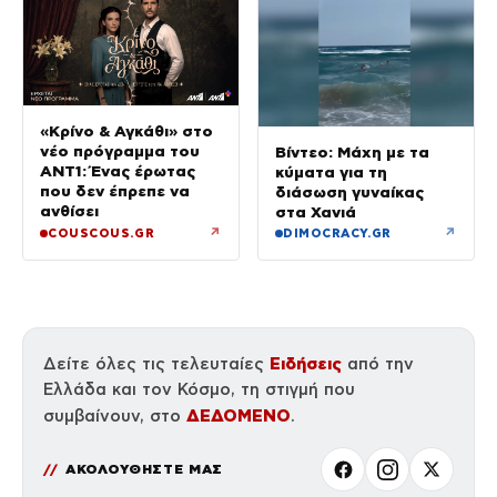
«Κρίνο & Αγκάθι» στο
νέο πρόγραμμα του
Βίντεο: Μάχη με τα
ΑΝΤ1: Ένας έρωτας
κύματα για τη
που δεν έπρεπε να
διάσωση γυναίκας
ανθίσει
στα Χανιά
↗
↗
COUSCOUS.GR
DIMOCRACY.GR
Ειδήσεις
Δείτε όλες τις τελευταίες
από την
Ελλάδα και τον Κόσμο, τη στιγμή που
ΔΕΔΟΜΕΝΟ
συμβαίνουν, στο
.
ΑΚΟΛΟΥΘΗΣΤΕ ΜΑΣ