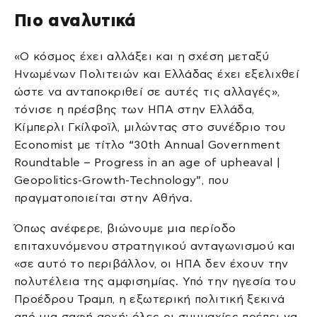
Πιο αναλυτικά
«Ο κόσμος έχει αλλάξει και η σχέση μεταξύ
Ηνωμένων Πολιτειών και Ελλάδας έχει εξελιχθεί
ώστε να ανταποκριθεί σε αυτές τις αλλαγές»,
τόνισε η πρέσβης των ΗΠΑ στην Ελλάδα,
Κίμπερλι Γκίλφοϊλ, μιλώντας στο συνέδριο του
Economist με τίτλο “30th Annual Government
Roundtable – Progress in an age of upheaval |
Geopolitics-Growth-Technology”, που
πραγματοποιείται στην Αθήνα.
Όπως ανέφερε, βιώνουμε μια περίοδο
επιταχυνόμενου στρατηγικού ανταγωνισμού και
«σε αυτό το περιβάλλον, οι ΗΠΑ δεν έχουν την
πολυτέλεια της αμφισημίας. Υπό την ηγεσία του
Προέδρου Τραμπ, η εξωτερική πολιτική ξεκινά
από μια σαφή αρχή: όλες οι συμμαχίες πρέπει να