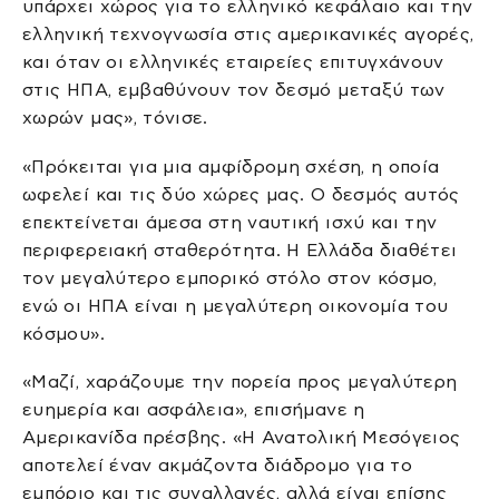
υπάρχει χώρος για το ελληνικό κεφάλαιο και την
ελληνική τεχνογνωσία στις αμερικανικές αγορές,
και όταν οι ελληνικές εταιρείες επιτυγχάνουν
στις ΗΠΑ, εμβαθύνουν τον δεσμό μεταξύ των
χωρών μας», τόνισε.
«Πρόκειται για μια αμφίδρομη σχέση, η οποία
ωφελεί και τις δύο χώρες μας. Ο δεσμός αυτός
επεκτείνεται άμεσα στη ναυτική ισχύ και την
περιφερειακή σταθερότητα. Η Ελλάδα διαθέτει
τον μεγαλύτερο εμπορικό στόλο στον κόσμο,
ενώ οι ΗΠΑ είναι η μεγαλύτερη οικονομία του
κόσμου».
«Μαζί, χαράζουμε την πορεία προς μεγαλύτερη
ευημερία και ασφάλεια», επισήμανε η
Αμερικανίδα πρέσβης. «Η Ανατολική Μεσόγειος
αποτελεί έναν ακμάζοντα διάδρομο για το
εμπόριο και τις συναλλαγές, αλλά είναι επίσης