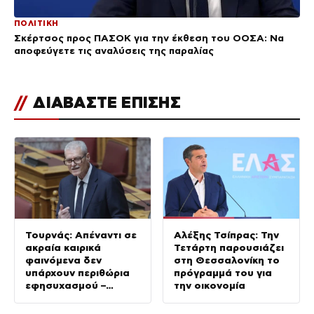
ΠΟΛΙΤΙΚΗ
Σκέρτσος προς ΠΑΣΟΚ για την έκθεση του ΟΟΣΑ: Να
αποφεύγετε τις αναλύσεις της παραλίας
//
ΔΙΑΒΑΣΤΕ ΕΠΙΣΗΣ
Τουρνάς: Απέναντι σε
Αλέξης Τσίπρας: Την
ακραία καιρικά
Τετάρτη παρουσιάζει
φαινόμενα δεν
στη Θεσσαλονίκη το
υπάρχουν περιθώρια
πρόγραμμά του για
εφησυχασμού –
την οικονομία
Απολογισμός για
Κρήτη και