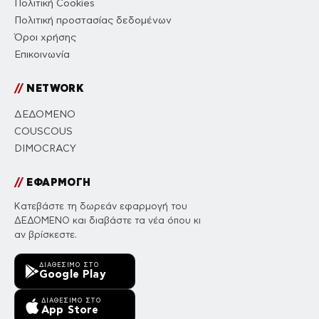
Πολιτική Cookies
Πολιτική προστασίας δεδομένων
Όροι χρήσης
Επικοινωνία
//
NETWORK
ΔΕΔΟΜΕΝΟ
COUSCOUS
DIMOCRACY
//
ΕΦΑΡΜΟΓΗ
Κατεβάστε τη δωρεάν εφαρμογή του
ΔΕΔΟΜΕΝΟ και διαβάστε τα νέα όπου κι
αν βρίσκεστε.
ΔΙΑΘΈΣΙΜΟ ΣΤΟ
Google Play
ΔΙΑΘΈΣΙΜΟ ΣΤΟ
App Store