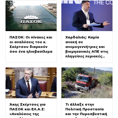
Αττικοβοιωτία
ΠΑΣΟΚ: Οι πίνακες και
Χαρδαλιάς: Καμία
οι αναλύσεις του κ.
ανοχή σε
Σκέρτσου διαρκούν
ανεμογεννήτριες και
όσο ένα ηλιοβασίλεμα
βιομηχανικές ΑΠΕ στις
πληγείσες περιοχές
της Δυτικής Αττικής
Άκης Σκέρτσος για
Τι άλλαξε στην
ΠΑΣΟΚ και ΕΛ.Α.Σ:
Πολιτική Προστασία
«Αναλύσεις της
και την Πυροσβεστική