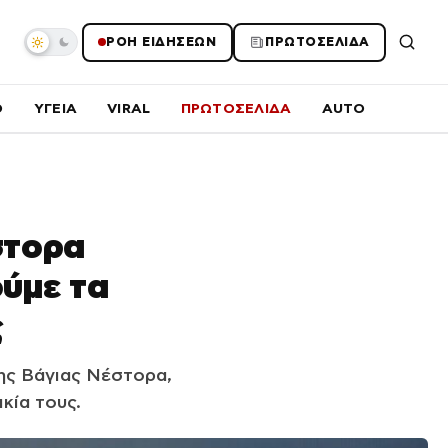
ΡΟΗ ΕΙΔΗΣΕΩΝ
ΠΡΩΤΟΣΕΛΙΔΑ
O
ΥΓΕΙΑ
VIRAL
ΠΡΩΤΟΣΕΛΙΔΑ
AUTO
στορα
ύμε τα
ς
ης Βάγιας Νέστορα,
κία τους.