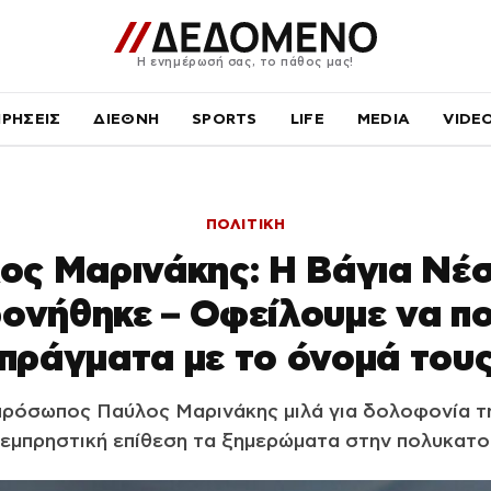
Η ενημέρωσή σας, το πάθος μας!
ΙΡΗΣΕΙΣ
ΔΙΕΘΝΗ
SPORTS
LIFE
MEDIA
VIDE
ΠΟΛΙΤΙΚΗ
ος Μαρινάκης: Η Βάγια Νέ
ονήθηκε – Οφείλουμε να πο
πράγματα με το όνομά του
πρόσωπος Παύλος Μαρινάκης μιλά για δολοφονία τ
 εμπρηστική επίθεση τα ξημερώματα στην πολυκατοι