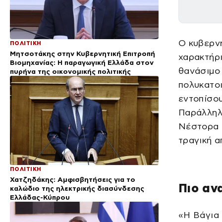
Ο κυβερν
ΠΟΛΙΤΙΚΗ
Μητσοτάκης στην Κυβερνητική Επιτροπή
χαρακτήρ
Βιομηχανίας: Η παραγωγική Ελλάδα στον
θανάσιμο 
πυρήνα της οικονομικής πολιτικής
πολυκατοι
εντοπίσου
Παράλληλ
Νέστορα κ
τραγική α
ΠΟΛΙΤΙΚΗ
Χατζηδάκης: Αμφισβητήσεις για το
Πιο αν
καλώδιο της ηλεκτρικής διασύνδεσης
Ελλάδας-Κύπρου
«Η Βάγια