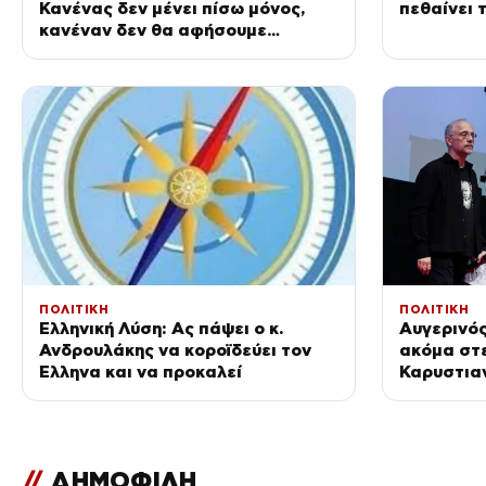
Κανένας δεν μένει πίσω μόνος,
πεθαίνει 
κανέναν δεν θα αφήσουμε
αβοήθητο
ΠΟΛΙΤΙΚΗ
ΠΟΛΙΤΙΚΗ
Ελληνική Λύση: Ας πάψει ο κ.
Αυγερινός
Ανδρουλάκης να κοροϊδεύει τον
ακόμα στ
Έλληνα και να προκαλεί
Καρυστια
τους: «Αρ
συμβιβασ
//
ΔΗΜΟΦΙΛΗ