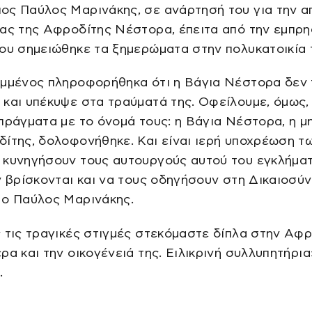
ος Παύλος Μαρινάκης, σε ανάρτησή του για την α
ας της Αφροδίτης Νέστορα, έπειτα από την εμπρη
ου σημειώθηκε τα ξημερώματα στην πολυκατοικία 
ιμμένος πληροφορήθηκα ότι η Βάγια Νέστορα δεν 
και υπέκυψε στα τραύματά της. Οφείλουμε, όμως,
πράγματα με το όνομά τους: η Βάγια Νέστορα, η μ
ίτης, δολοφονήθηκε. Και είναι ιερή υποχρέωση τ
 κυνηγήσουν τους αυτουργούς αυτού του εγκλήματ
ν βρίσκονται και να τους οδηγήσουν στη Δικαιοσύ
 ο Παύλος Μαρινάκης.
 τις τραγικές στιγμές στεκόμαστε δίπλα στην Αφρ
ρα και την οικογένειά της. Ειλικρινή συλλυπητήρια
.