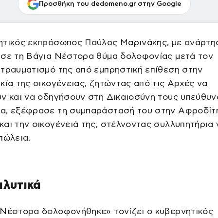
Προσθήκη του dedomeno.gr στην Google
ητικός εκπρόσωπος Παύλος Μαρινάκης, με ανάρτησ
ισε τη Βάγια Νέστορα θύμα δολοφονίας μετά τον
τραυματισμό της από εμπρηστική επίθεση στην
κία της οικογένειας, ζητώντας από τις Αρχές να
ν και να οδηγήσουν στη Δικαιοσύνη τους υπεύθυν
α, εξέφρασε τη συμπαράστασή του στην Αφροδίτ
αι την οικογένειά της, στέλνοντας συλλυπητήρια 
πώλεια.
αλυτικά
 Νέστορα δολοφονήθηκε» τονίζει ο κυβερνητικός