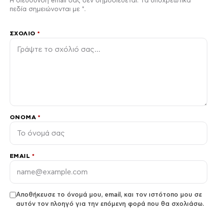
Η διεύθυνση email σας δεν δημοσιεύεται. Τα υποχρεωτικά
πεδία σημειώνονται με *.
ΣΧΌΛΙΟ
*
ΌΝΟΜΑ
*
EMAIL
*
Αποθήκευσε το όνομά μου, email, και τον ιστότοπο μου σε
αυτόν τον πλοηγό για την επόμενη φορά που θα σχολιάσω.