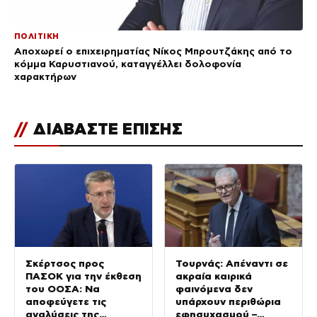
ΠΟΛΙΤΙΚΗ
Αποχωρεί ο επιχειρηματίας Νίκος Μπρουτζάκης από το
κόμμα Καρυστιανού, καταγγέλλει δολοφονία
χαρακτήρων
//
ΔΙΑΒΑΣΤΕ ΕΠΙΣΗΣ
Σκέρτσος προς
Τουρνάς: Απέναντι σε
ΠΑΣΟΚ για την έκθεση
ακραία καιρικά
του ΟΟΣΑ: Να
φαινόμενα δεν
αποφεύγετε τις
υπάρχουν περιθώρια
αναλύσεις της
εφησυχασμού –