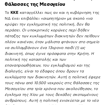
θάλασσες της Μεσογείου
Το
ΚΚΕ
καταγγέλλει πως αν και η κυβέρνηση της
ΝΔ έχει επιβάλλει
«σιωπητήριο»
με σκοπό
«να
κρύψει την εγκληματική της πολιτική, δεν θα
περάσει. Οι υποκριτικές κορώνες περί δήθεν
πάταξης των κυκλωμάτων διακινητών δεν πείθουν
πλέον κανέναν, όταν μάλιστα φτάνουν στο σημείο
να συλλαμβάνουν ένα 13χρονο παιδί (!) ως
διακινητή, όπως έγινε πρόσφατα στην Κρήτη. Η
πολιτική της καταστολής και των
επαναπροωθήσεων, του εγκλωβισμού και της
διαλογής, είναι το έδαφος όπου δρουν τα
κυκλώματα των διακινητών. Αυτή η πολιτική έφερε
τους πάνω από 10.500 νεκρούς στις θάλασσες της
Μεσογείου στα τρία χρόνια που ακολούθησαν, το
έγκλημα της Χίου με τους δεκάδες σκοτωμένους
ανθρώπους. Αυτή η πολιτική ενισχύεται με το νέο