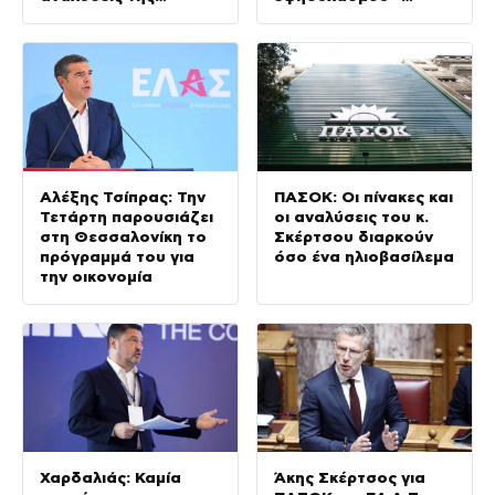
παραλίας
Απολογισμός για
Κρήτη και
Αττικοβοιωτία
Αλέξης Τσίπρας: Την
ΠΑΣΟΚ: Οι πίνακες και
Τετάρτη παρουσιάζει
οι αναλύσεις του κ.
στη Θεσσαλονίκη το
Σκέρτσου διαρκούν
πρόγραμμά του για
όσο ένα ηλιοβασίλεμα
την οικονομία
Χαρδαλιάς: Καμία
Άκης Σκέρτσος για