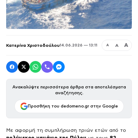
Α
Κατερίνα Χριστοδούλου
Α
14.06.2026 — 13:11
Α
Ανακαλύψτε περισσότερα άρθρα στα αποτελέσματα
αναζήτησης.
Προσθήκη του dedomeno.gr στην Google
Με αφορμή τη συμπλήρωση τριών ετών από το
πολύνεκρο ναυάγιο της Πύλου
με τους
82