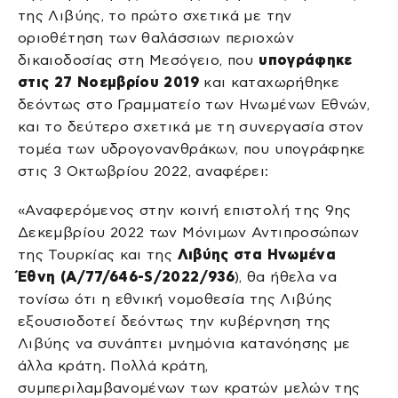
της Λιβύης, το πρώτο σχετικά με την
οριοθέτηση των θαλάσσιων περιοχών
δικαιοδοσίας στη Μεσόγειο, που
υπογράφηκε
στις 27 Νοεμβρίου 2019
και καταχωρήθηκε
δεόντως στο Γραμματείο των Ηνωμένων Εθνών,
και το δεύτερο σχετικά με τη συνεργασία στον
τομέα των υδρογονανθράκων, που υπογράφηκε
στις 3 Οκτωβρίου 2022, αναφέρει:
«Αναφερόμενος στην κοινή επιστολή της 9ης
Δεκεμβρίου 2022 των Μόνιμων Αντιπροσώπων
της Τουρκίας και της
Λιβύης στα Ηνωμένα
Έθνη (A/77/646-S/2022/936
), θα ήθελα να
τονίσω ότι η εθνική νομοθεσία της Λιβύης
εξουσιοδοτεί δεόντως την κυβέρνηση της
Λιβύης να συνάπτει μνημόνια κατανόησης με
άλλα κράτη. Πολλά κράτη,
συμπεριλαμβανομένων των κρατών μελών της