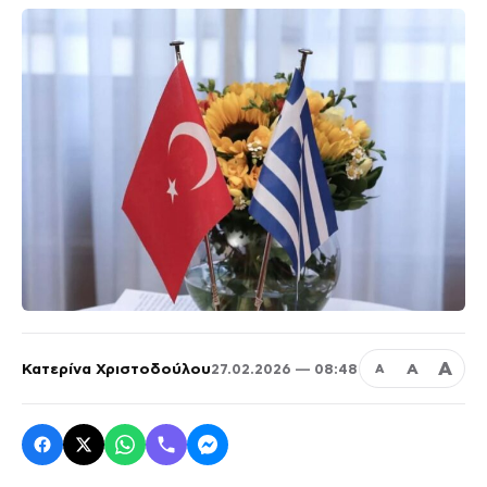
Α
Κατερίνα Χριστοδούλου
Α
27.02.2026 — 08:48
Α