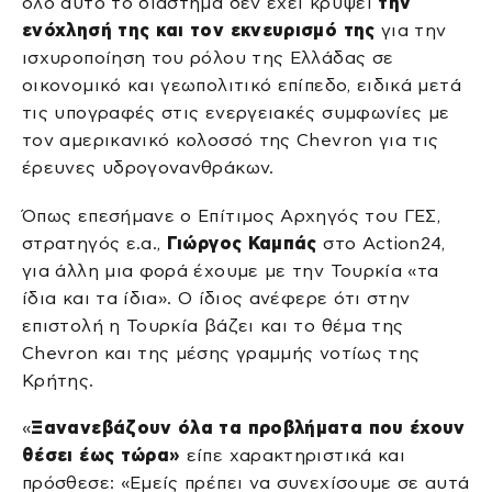
όλο αυτό το διάστημα δεν έχει κρύψει
την
ενόχλησή της και τον εκνευρισμό της
για την
ισχυροποίηση του ρόλου της Ελλάδας σε
οικονομικό και γεωπολιτικό επίπεδο, ειδικά μετά
τις υπογραφές στις ενεργειακές συμφωνίες με
τον αμερικανικό κολοσσό της Chevron για τις
έρευνες υδρογονανθράκων.
Όπως επεσήμανε ο Επίτιμος Αρχηγός του ΓΕΣ,
στρατηγός ε.α.,
Γιώργος Καμπάς
στο Action24,
για άλλη μια φορά έχουμε με την Τουρκία «τα
ίδια και τα ίδια». Ο ίδιος ανέφερε ότι στην
επιστολή η Τουρκία βάζει και το θέμα της
Chevron και της μέσης γραμμής νοτίως της
Κρήτης.
«
Ξανανεβάζουν όλα τα προβλήματα που έχουν
θέσει έως τώρα»
είπε χαρακτηριστικά και
πρόσθεσε: «Εμείς πρέπει να συνεχίσουμε σε αυτά