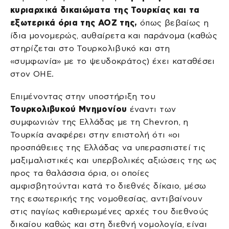
κυριαρχικά δικαιώματα της Τουρκίας και τα
εξωτερικά όρια της ΑΟΖ της,
όπως βεβαίως η
ίδια μονομερώς, αυθαίρετα και παράνομα (καθώς
στηρίζεται στο Τουρκολιβυκό και στη
«συμφωνία» με το ψευδοκράτος) έχει καταθέσει
στον ΟΗΕ.
Επιμένοντας στην υποστήριξη του
Τουρκολιβυκού Μνημονίου
έναντι των
συμφωνιών της Ελλάδας με τη Chevron, η
Τουρκία αναφέρει στην επιστολή ότι «οι
προσπάθειες της Ελλάδας να υπερασπιστεί τις
μαξιμαλιστικές και υπερβολικές αξιώσεις της ως
προς τα θαλάσσια όρια, οι οποίες
αμφισβητούνται κατά το διεθνές δίκαιο, μέσω
της εσωτερικής της νομοθεσίας, αντιβαίνουν
στις παγίως καθιερωμένες αρχές του διεθνούς
δικαίου καθώς και στη διεθνή νομολογία, είναι