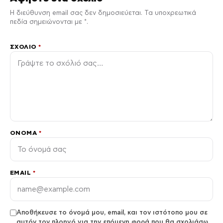
Η διεύθυνση email σας δεν δημοσιεύεται. Τα υποχρεωτικά
πεδία σημειώνονται με *.
ΣΧΌΛΙΟ
*
ΌΝΟΜΑ
*
EMAIL
*
Αποθήκευσε το όνομά μου, email, και τον ιστότοπο μου σε
αυτόν τον πλοηγό για την επόμενη φορά που θα σχολιάσω.