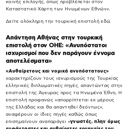
κοινής επιλογής, όπως προβλέπεται στον
Καταστατικό Χάρτη των Ηνωμένων Εθνών».
Δείτε ολόκληρη την τουρκική επιστολή εδώ
Απάντηση Αθήνας στην τουρκική
επιστολή στον ΟΗΕ: «Ανυπόστατοι
ισχυρισμοί που δεν παράγουν έννομα
αποτελέσματα»
«Αυθαίρετους και νομικά ανυπόστατους»
χαρακτηρίζουν τους ισχυρισμούς της Τουρκίας
ελληνικές διπλωματικές πηγές, απαντώντας στην
επιστολή της Άγκυρας προς τα Ηνωμένα Έθνη. Η
επιστολή προφανώς «απορρίπτεται εκ μέρους
της Ελλάδας και θα απαντηθεί δεόντως»,
αναφέρουν οι ίδιες πηγές καθώς όπως
επισημαίνουν αναπαράγει «
γνωστές, πλην όμως
ευφάνταστες και αυθαίρετες ερμηνείες του