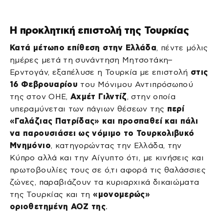
Η προκλητική επιστολή της Τουρκίας
Κατά μέτωπο επίθεση στην Ελλάδα
, πέντε μόλις
ημέρες μετά τη συνάντηση Μητσοτάκη–
Ερντογάν, εξαπέλυσε η Τουρκία με επιστολή
στις
16 Φεβρουαρίου
του Μόνιμου Αντιπρόσωπού
της στον ΟΗΕ,
Αχμέτ Γιλντίζ
, στην οποία
υπεραμύνεται των πάγιων θέσεων της
περί
«Γαλάζιας Πατρίδας» και προσπαθεί και πάλι
να παρουσιάσει ως νόμιμο το Τουρκολιβυκό
Μνημόνιο
, κατηγορώντας την Ελλάδα, την
Κύπρο αλλά και την Αίγυπτο ότι, με κινήσεις και
πρωτοβουλίες τους σε ό,τι αφορά τις θαλάσσιες
ζώνες, παραβιάζουν τα κυριαρχικά δικαιώματα
της Τουρκίας και τη
«μονομερώς»
οριοθετημένη ΑΟΖ της
.