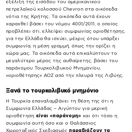
εξέλιξη της εισόδου του αμερικανικού
πετρελαϊκού κολοσσού Chevron στα οικόπεδα
νότια της Κρήτης. Τα οικόπεδα αυτά έχουν
χαραχθεί βάσει του νόμου 4001/2011, ο οποίος
προβλέπει ότι, ελλείψει συμφωνίας οριοθέτησης,
για την Ελλάδα θα ισχύει, μέχρις ότου υπάρξει
συμφωνία, η μέση γραμμή, όπως την ορίζει η
χώρα μας. Τα οικόπεδα αυτά επικαλύπτουν το
μεγαλύτερο μέρος της αυθαίρετης, βάσει του
παράνομου Τουρκολιβυκού Μνημονίου,
«οριοθέτησης» ΑΟΖ από την πλευρά της Λιβύης.
Ξανά το τουρκολιβυκό μνημόνιο
Η Τουρκία επαναλαμβάνει τη θέση της ότι η
Συμφωνία Ελλάδας – Αιγύπτου για μερική
οριοθέτηση
είναι «παράνομη»
και ότι τόσο η
συμφωνία αυτή όσο και ο Θαλάσσιος
Χωροταξικός Σχεδιασμός
παραβιάζουν τα