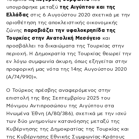
υπογράφηκε μεταξύ
της Αιγύπτου και της
Ελλάδας
στις 6 Αυγούστου 2020 σχετικά με την
οριοθέτηση της αποκλειστικής οικονομικής
ζώνης
παραβιάζει την υφαλοκρηπίδα της
Τουρκίας στην Ανατολική Μεσόγειο
και
προσβάλλει τα δικαιώματα της Τουρκίας στην
περιοχή. Η Δημοκρατία της Τουρκίας θεωρεί την
εν λόγω συμφωνία άκυρη, όπως εξηγείται στην
προφορική μας νότα της 14ης Αυγούστου 2020
(A/74/990)».
Ο Τούρκος πρέσβης αναφερόμενος στην
επιστολή της 8ης Σεπτεμβρίου 2025 του
Μόνιμου Αντιπροσώπου της Αιγύπτου στα
Ηνωμένα Έθνη (A/80/386), σχετικά με την ισχύ
των δύο μνημονίων κατανόησης μεταξύ της
Κυβέρνησης της Δημοκρατίας της Τουρκίας και
της Κυβέρνησης Εθνικής Συμφωνίας-Κράτους