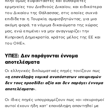
πλην όμως ευφάνταστες και αυθαίρετες
ερμηνείες του Διεθνούς Δικαίου, και ειδικότερα
του Δικαίου της Θάλασσας, στις οποίες συχνά
επιδίδεται η Τουρκία, αμφισβητώντας, για μια
ακόμη φορά, τα νόμιμα δικαιώματα της χώρας
μας, ενώ επιμένει να μην αναγνωρίζει την
Κυπριακή Δημοκρατία, κράτος μέλος της ΕΕ και
του ΟΗΕ».
ΥΠΕΞ: Δεν παράγονται έννομα
αποτελέσματα
Οι ελληνικές διπλωματικές πηγές τονίζουν πως
«η επανάληψη νομικά ανυπόστατων ισχυρισμών
δεν τους προσδίδει αξία και δεν παράγει έννομα
αποτελέσματα
».
Οι ίδιες πηγές υπογραμμίζουν πως «οι ισχυρισμοί
αυτοί έχουν ήδη κατ’ επανάληψη απαντηθεί με