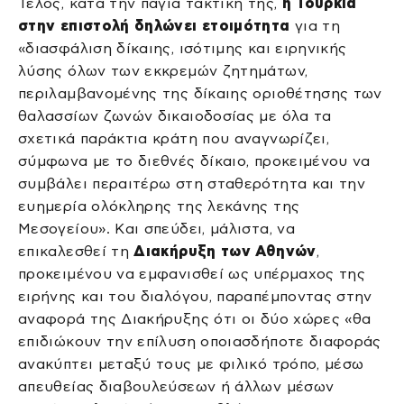
Τέλος, κατά την πάγια τακτική της,
η Τουρκία
στην επιστολή δηλώνει ετοιμότητα
για τη
«διασφάλιση δίκαιης, ισότιμης και ειρηνικής
λύσης όλων των εκκρεμών ζητημάτων,
περιλαμβανομένης της δίκαιης οριοθέτησης των
θαλασσίων ζωνών δικαιοδοσίας με όλα τα
σχετικά παράκτια κράτη που αναγνωρίζει,
σύμφωνα με το διεθνές δίκαιο, προκειμένου να
συμβάλει περαιτέρω στη σταθερότητα και την
ευημερία ολόκληρης της λεκάνης της
Μεσογείου». Και σπεύδει, μάλιστα, να
επικαλεσθεί τη
Διακήρυξη των Αθηνών
,
προκειμένου να εμφανισθεί ως υπέρμαχος της
ειρήνης και του διαλόγου, παραπέμποντας στην
αναφορά της Διακήρυξης ότι οι δύο χώρες «θα
επιδιώκουν την επίλυση οποιασδήποτε διαφοράς
ανακύπτει μεταξύ τους με φιλικό τρόπο, μέσω
απευθείας διαβουλεύσεων ή άλλων μέσων