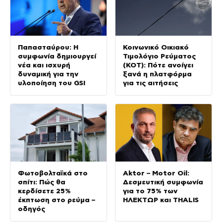
Παπασταύρου: Η
Κοινωνικό Οικιακό
συμφωνία δημιουργεί
Τιμολόγιο Ρεύματος
νέα και ισχυρή
(ΚΟΤ): Πότε ανοίγει
δυναμική για την
ξανά η πλατφόρμα
υλοποίηση του GSI
για τις αιτήσεις
Φωτοβολταϊκά στο
Aktor – Motor Oil:
σπίτι: Πώς θα
Δεσμευτική συμφωνία
κερδίσετε 25%
για το 75% των
έκπτωση στο ρεύμα –
ΗΛΕΚΤΩΡ και THALIS
οδηγός