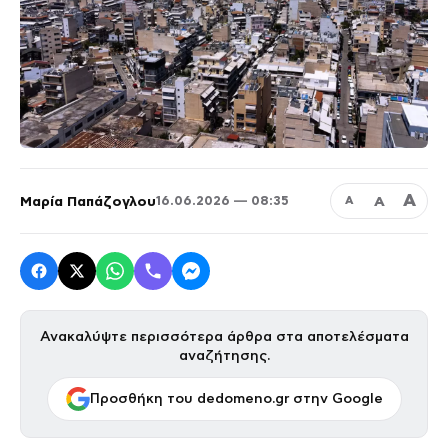
Α
Μαρία Παπάζογλου
Α
16.06.2026 — 08:35
Α
Ανακαλύψτε περισσότερα άρθρα στα αποτελέσματα
αναζήτησης.
Προσθήκη του dedomeno.gr στην Google