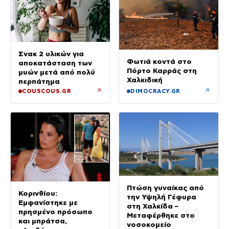
Σνακ 2 υλικών για
Φωτιά κοντά στο
αποκατάσταση των
Πόρτο Καρράς στη
μυών μετά από πολύ
Χαλκιδική
περπάτημα
↗
↗
COUSCOUS.GR
DIMOCRACY.GR
Πτώση γυναίκας από
Κορινθίου:
την Υψηλή Γέφυρα
Εμφανίστηκε με
στη Χαλκίδα –
πρησμένο πρόσωπο
Μεταφέρθηκε στο
και μπράτσα,
νοσοκομείο