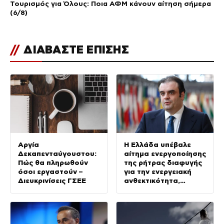
Τουρισμός για Όλους: Ποια ΑΦΜ κάνουν αίτηση σήμερα
(6/8)
//
ΔΙΑΒΑΣΤΕ ΕΠΙΣΗΣ
Αργία
Η Ελλάδα υπέβαλε
Δεκαπενταύγουστου:
αίτημα ενεργοποίησης
Πώς θα πληρωθούν
της ρήτρας διαφυγής
όσοι εργαστούν –
για την ενεργειακή
Διευκρινίσεις ΓΣΕΕ
ανθεκτικότητα,
επενδύσεις άνω του 1
δισ. ευρώ έως το
2028