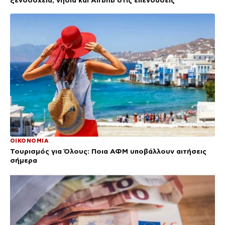
ξενοδοχεία, νησιά και Airbnb στις επενδύσεις
ΟΙΚΟΝΟΜΙΑ
Τουρισμός για Όλους: Ποια ΑΦΜ υποβάλλουν αιτήσεις
σήμερα