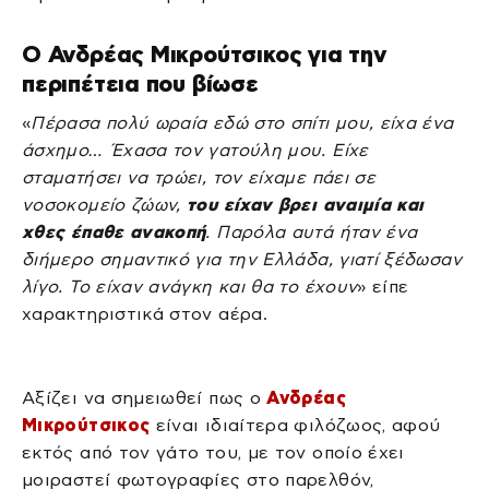
Ο Ανδρέας Μικρούτσικος για την
περιπέτεια που βίωσε
«
Πέρασα πολύ ωραία εδώ στο σπίτι μου, είχα ένα
άσχημο… Έχασα τον γατούλη μου. Είχε
σταματήσει να τρώει, τον είχαμε πάει σε
νοσοκομείο ζώων,
του είχαν βρει αναιμία και
χθες έπαθε ανακοπή
. Παρόλα αυτά ήταν ένα
διήμερο σημαντικό για την Ελλάδα, γιατί ξέδωσαν
λίγο. Το είχαν ανάγκη και θα το έχουν
» είπε
χαρακτηριστικά στον αέρα.
Αξίζει να σημειωθεί πως ο
Ανδρέας
Μικρούτσικος
είναι ιδιαίτερα φιλόζωος, αφού
εκτός από τον γάτο του, με τον οποίο έχει
μοιραστεί φωτογραφίες στο παρελθόν,