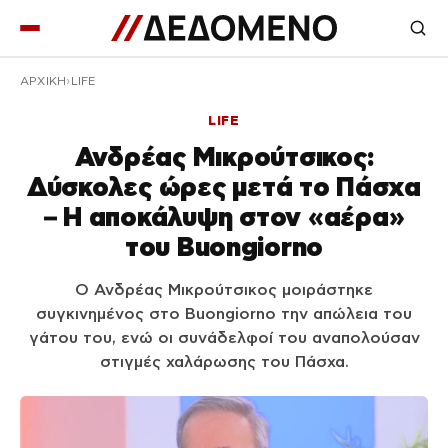
ΑΡΧΙΚΉ
LIFE
LIFE
Ανδρέας Μικρούτσικος:
Δύσκολες ώρες μετά το Πάσχα
– Η αποκάλυψη στον «αέρα»
του Buongiorno
Ο Ανδρέας Μικρούτσικος μοιράστηκε
συγκινημένος στο Buongiorno την απώλεια του
γάτου του, ενώ οι συνάδελφοί του αναπολούσαν
στιγμές χαλάρωσης του Πάσχα.