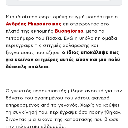
Μια ιδιαίτερα φορτισμένη στιγμή μοιράστηκε ο
Ανδρέας Μικρούτσικος
επιστρέφοντας στο
πλατό της εκπομπής
Buongiorno
, μετά το
τετραήμερο του Πάσχα. Ενώ η υπόλοιπη ομάδα
περιέγραφε τις στιγμές χαλάρωσης και
ξεγνοιασιάς που έζησε,
ο ίδιος αποκάλυψε πως
για εκείνον οι ημέρες αυτές είχαν και μια πολύ
δύσκολη απώλεια.
Ο γνωστός παρουσιαστής μίλησε ανοιχτά για τον
θάνατο του αγαπημένου του γάτου, φανερά
επηρεασμένος από το γεγονός. Χωρίς να κρύψει
τη συγκίνησή του, περιέγραψε όσα προηγήθηκαν,
δίνοντας μια εικόνα της κατάστασης που βίωσε
την τελευταία εβδομάδα.