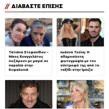
//
ΔΙΑΒΑΣΤΕ ΕΠΙΣΗΣ
Τατιάνα Στεφανίδου –
Ιωάννα Τούνη: Η
Νίκος Ευαγγελάτος
αδημοσίευτη
ποζάρουν με μαγιό σε
φωτογραφία με τον
παραλία στην
σύντροφό της από το
Κεφαλονιά
ταξίδι στην Ίμπιζα