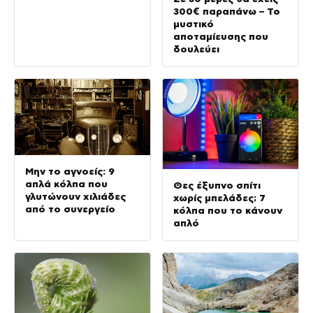
300€ παραπάνω – Το
μυστικό
αποταμίευσης που
δουλεύει
Μην το αγνοείς: 9
απλά κόλπα που
Θες έξυπνο σπίτι
γλυτώνουν χιλιάδες
χωρίς μπελάδες; 7
από το συνεργείο
κόλπα που το κάνουν
απλό