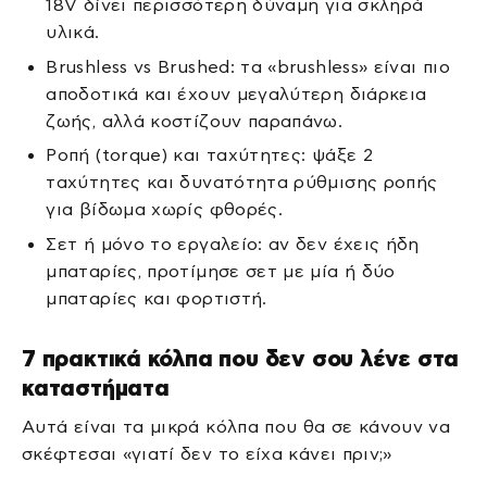
18V δίνει περισσότερη δύναμη για σκληρά
υλικά.
Brushless vs Brushed: τα «brushless» είναι πιο
αποδοτικά και έχουν μεγαλύτερη διάρκεια
ζωής, αλλά κοστίζουν παραπάνω.
Ροπή (torque) και ταχύτητες: ψάξε 2
ταχύτητες και δυνατότητα ρύθμισης ροπής
για βίδωμα χωρίς φθορές.
Σετ ή μόνο το εργαλείο: αν δεν έχεις ήδη
μπαταρίες, προτίμησε σετ με μία ή δύο
μπαταρίες και φορτιστή.
7 πρακτικά κόλπα που δεν σου λένε στα
καταστήματα
Αυτά είναι τα μικρά κόλπα που θα σε κάνουν να
σκέφτεσαι «γιατί δεν το είχα κάνει πριν;»