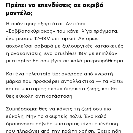
Πρέπει να επενδύσεις σε ακριβό
μοντέλο;
Η απάντηση: εξαρτάται. Αν είσαι
«Σαββατοκύριακος» που κάνει λίγα πράγματα,
ένα μεσαίο 12–18V σετ αρκεί. Αν όμως
ασχολείσαι σοβαρά με ξυλουργικές κατασκευές
ή ανακαινίσεις, ένα brushless 18V με επιπλέον
μπαταρίες θα σου βγει σε καλό μακροπρόθεσμα.
Και ένα τελευταίο tip: αγόρασε από γνωστή
μάρκα που προσφέρει ανταλλακτικά — τα «bits»
και οι μπαταρίες έχουν διάρκεια ζωής, και θα
θες εύκολη αντικατάσταση.
Συμπέρασμα: θες να κάνεις τη ζωή σου πιο
εύκολη; Μην το σκεφτείς πολύ. Ένα καλό
δραπανοκατσάβιδο μπαταρίας είναι επένδυση
που πληρώνει από την πρώτη χρήση. Έχεις ήδη