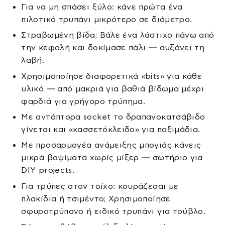
Για να μη σπάσει ξύλο: κάνε πρώτα ένα
πιλοτικό τρυπάνι μικρότερο σε διάμετρο.
Στραβωμένη βίδα; Βάλε ένα λάστιχο πάνω από
την κεφαλή και δοκίμασε πάλι — αυξάνει τη
λαβή.
Χρησιμοποίησε διαφορετικά «bits» για κάθε
υλικό — από μακριά για βαθιά βίδωμα μέχρι
φαρδιά για γρήγορο τρύπημα.
Με αντάπτορα socket το δραπανοκατσάβιδο
γίνεται και «κασσετόκλειδο» για παξιμάδια.
Με προσαρμογέα ανάμειξης μπογιάς κάνεις
μικρά βαψίματα χωρίς μίξερ — σωτήριο για
DIY projects.
Για τρύπες στον τοίχο: κουράζεσαι με
πλακίδια ή τσιμέντο; Χρησιμοποίησε
σφυροτρύπανο ή ειδικό τρυπάνι για τούβλο.