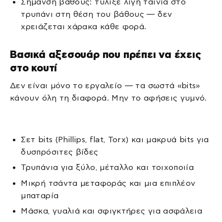
Σήμανση βάθους: τύλιξε λίγη ταινία στο
τρυπάνι στη θέση του βάθους — δεν
χρειάζεται χάρακα κάθε φορά.
Βασικά αξεσουάρ που πρέπει να έχεις
στο κουτί
Δεν είναι μόνο το εργαλείο — τα σωστά «bits»
κάνουν όλη τη διαφορά. Μην το αφήσεις γυμνό.
Σετ bits (Phillips, flat, Torx) και μακρυά bits για
δυσπρόσιτες βίδες
Τρυπάνια για ξύλο, μέταλλο και τοιχοποιία
Μικρή τσάντα μεταφοράς και μια επιπλέον
μπαταρία
Μάσκα, γυαλιά και σφιγκτήρες για ασφάλεια