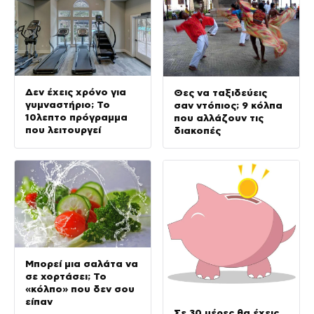
Δεν έχεις χρόνο για
Θες να ταξιδεύεις
γυμναστήριο; Το
σαν ντόπιος; 9 κόλπα
10λεπτο πρόγραμμα
που αλλάζουν τις
που λειτουργεί
διακοπές
Μπορεί μια σαλάτα να
σε χορτάσει; Το
«κόλπο» που δεν σου
είπαν
Σε 30 μέρες θα έχεις