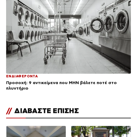
ΕΝΔΙΑΦΕΡΟΝΤΑ
Προσοχή: 9 αντικείμενα που ΜΗΝ βάλετε ποτέ στο
πλυντήριο
//
ΔΙΑΒΑΣΤΕ ΕΠΙΣΗΣ