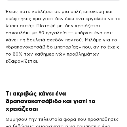
Έχεις ποτέ κολλήσει σε μια απλή επισκευή και
σκέφτηκες «μα γιατί δεν έχω ένα εργαλείο να το
λύσει αυτό;» Πίστεψέ με, δεν χρειάζεται
σακουλάκι με 50 εργαλεία — υπάρχει ένα που
κάνει τη δουλειά σχεδόν παντού. Μιλάμε για το
«δραπανοκατσάβιδο μπαταρίας» που, αν το έχεις,
το 80% των καθημερινών προβλημάτων
εξαφανίζεται.
Τι ακριβώς κάνει ένα
δραπανοκατσάβιδο και γιατί το
χρειάζεσαι
Θυμήσου την τελευταία φορά που προσπάθησες
να βιδώσεις χειροκίνητα ή να τρυπήσεις ένα