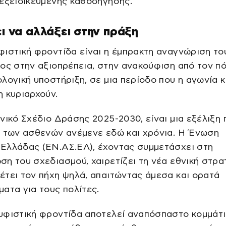
εξειδικευμένης καθοδήγησης.
ει να αλλάξει στην πράξη
ιστική φροντίδα είναι η έμπρακτη αναγνώριση το
ος στην αξιοπρέπεια, στην ανακούφιση από τον πό
λογική υποστήριξη, σε μια περίοδο που η αγωνία κ
 κυριαρχούν.
νικό Σχέδιο Δράσης 2025-2030, είναι μια εξέλιξη 
α των ασθενών ανέμενε εδώ και χρόνια. Η Ένωση
Ελλάδας (ΕΝ.ΑΣ.ΕΛ), έχοντας συμμετάσχει στη
η του σχεδιασμού, χαιρετίζει τη νέα εθνική στρατ
τει τον πήχη ψηλά, απαιτώντας άμεσα και ορατά
ατα για τους πολίτες.
υφιστική φροντίδα αποτελεί αναπόσπαστο κομμάτι