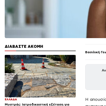
ΔΙΑΒΑΣΤΕ ΑΚΟΜΗ
Βασιλική Γε
Αν
Η απουσί
ΕΛΛΑΔΑ
Μυστράς: Ιατροδικαστική εξέταση για