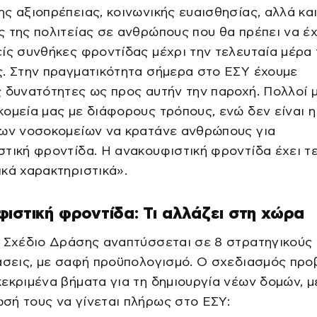
ς αξιοπρέπειας, κοινωνικής ευαισθησίας, αλλά κα
 της πολιτείας σε ανθρώπους που θα πρέπει να έ
ίς συνθήκες φροντίδας μέχρι την τελευταία μέρα 
ς. Στην πραγματικότητα σήμερα στο ΕΣΥ έχουμε
 δυνατότητες ως προς αυτήν την παροχή. Πολλοί 
ομεία μας με διάφορους τρόπους, ενώ δεν είναι η
των νοσοκομείων να κρατάνε ανθρώπους για
τική φροντίδα. Η ανακουφιστική φροντίδα έχει τ
κά χαρακτηριστικά».
ιστική φροντίδα: Τι αλλάζει στη χώρα
ό Σχέδιο Δράσης αναπτύσσεται σε 8 στρατηγικούς
άσεις, με σαφή προϋπολογισμό. Ο σχεδιασμός προ
εκριμένα βήματα για τη δημιουργία νέων δομών, μ
σή τους να γίνεται πλήρως στο ΕΣΥ: