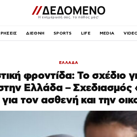
Η ενημέρωσή σας, το πάθος μας!
ΙΡΗΣΕΙΣ
ΔΙΕΘΝΗ
SPORTS
LIFE
MEDIA
VIDE
ΕΛΛΑΔΑ
ική φροντίδα: Το σχέδιο γ
 στην Ελλάδα – Σχεδιασμός 
για τον ασθενή και την οικ