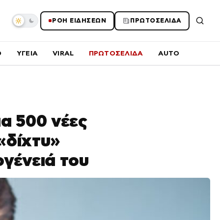
ΡΟΗ ΕΙΔΗΣΕΩΝ
ΠΡΩΤΟΣΕΛΙΔΑ
O
ΥΓΕΙΑ
VIRAL
ΠΡΩΤΟΣΕΛΙΔΑ
AUTO
ια 500 νέες
«δίχτυ»
ογένειά του