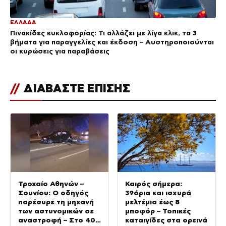
ΕΛΛΑΔΑ
Πινακίδες κυκλοφορίας: Τι αλλάζει με λίγα κλικ, τα 3
βήματα για παραγγελίες και έκδοση – Αυστηροποιούνται
οι κυρώσεις για παραβάσεις
//
ΔΙΑΒΑΣΤΕ ΕΠΙΣΗΣ
Τροχαίο Αθηνών –
Καιρός σήμερα:
Σουνίου: Ο οδηγός
39άρια και ισχυρά
παρέσυρε τη μηχανή
μελτέμια έως 8
των αστυνομικών σε
μποφόρ – Τοπικές
αναστροφή – Στο 401
καταιγίδες στα ορεινά