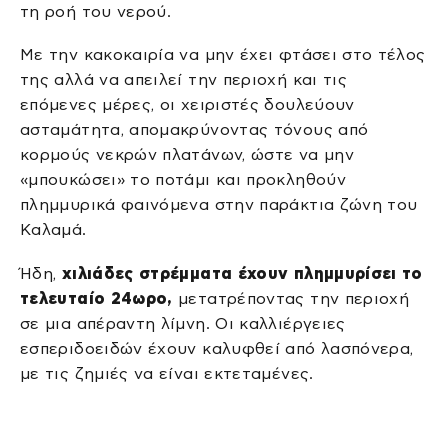
τη ροή του νερού.
Με την κακοκαιρία να μην έχει φτάσει στο τέλος
της αλλά να απειλεί την περιοχή και τις
επόμενες μέρες, οι χειριστές δουλεύουν
ασταμάτητα, απομακρύνοντας τόνους από
κορμούς νεκρών πλατάνων, ώστε να μην
«μπουκώσει» το ποτάμι και προκληθούν
πλημμυρικά φαινόμενα στην παράκτια ζώνη του
Καλαμά.
Ήδη,
χιλιάδες στρέμματα έχουν πλημμυρίσει το
τελευταίο 24ωρο,
μετατρέποντας την περιοχή
σε μια απέραντη λίμνη. Οι καλλιέργειες
εσπεριδοειδών έχουν καλυφθεί από λασπόνερα,
με τις ζημιές να είναι εκτεταμένες.