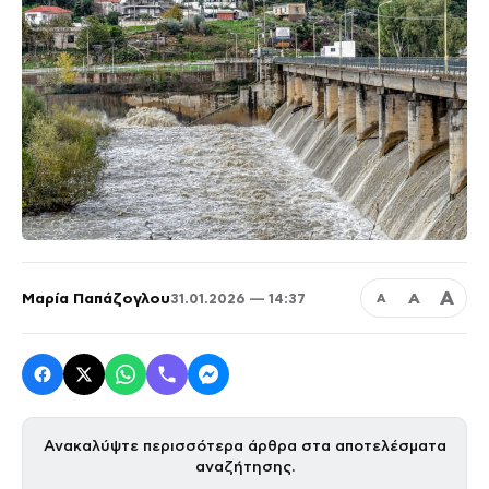
Α
Μαρία Παπάζογλου
Α
31.01.2026 — 14:37
Α
Ανακαλύψτε περισσότερα άρθρα στα αποτελέσματα
αναζήτησης.