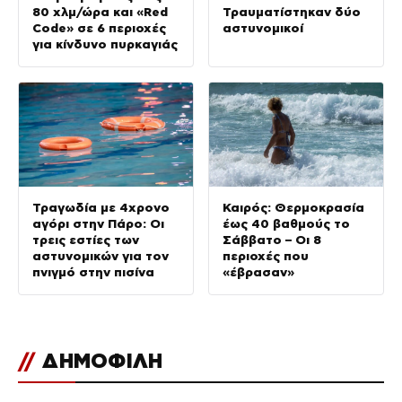
80 χλμ/ώρα και «Red
Τραυματίστηκαν δύο
Code» σε 6 περιοχές
αστυνομικοί
για κίνδυνο πυρκαγιάς
Τραγωδία με 4χρονο
Καιρός: Θερμοκρασία
αγόρι στην Πάρο: Οι
έως 40 βαθμούς το
τρεις εστίες των
Σάββατο – Οι 8
αστυνομικών για τον
περιοχές που
πνιγμό στην πισίνα
«έβρασαν»
//
ΔΗΜΟΦΙΛΗ