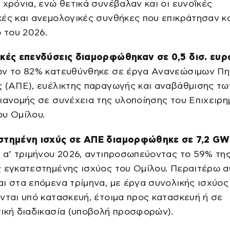
 χρόνια, ενώ θετικά συνέβαλαν και οι ευνοϊκές
ές και ανεμολογικές συνθήκες που επικράτησαν κ
ο του 2026.
ικές επενδύσεις διαμορφώθηκαν σε 0,5 δισ. ευ
ων το 82% κατευθύνθηκε σε έργα Ανανεώσιμων Π
 (ΑΠΕ), ευέλικτης παραγωγής και αναβάθμισης τω
ιανομής σε συνέχεια της υλοποίησης του Επιχειρη
υ Ομίλου.
στημένη ισχύς σε ΑΠΕ διαμορφώθηκε σε 7,2 GW
 α’ τριμήνου 2026, αντιπροσωπεύοντας το 59% τη
ς εγκατεστημένης ισχύος του Ομίλου. Περαιτέρω 
ι στα επόμενα τρίμηνα, με έργα συνολικής ισχύος
νται υπό κατασκευή, έτοιμα προς κατασκευή ή σε
ική διαδικασία (υποβολή προσφορών).