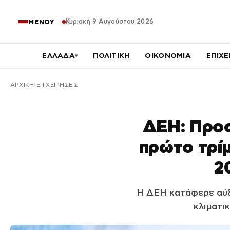
Κυριακή 9 Αυγούστου 2026
ΜΕΝΟΥ
ΕΛΛΑΔΑ
ΠΟΛΙΤΙΚΗ
ΟΙΚΟΝΟΜΙΑ
ΕΠΙΧΕ
▾
ΑΡΧΙΚΉ
ΕΠΙΧΕΙΡΗΣΕΙΣ
ΔΕΗ: Προσ
πρώτο τρί
2
Η ΔΕΗ κατάφερε αύξ
κλιματι