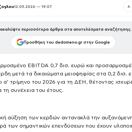
ζογλου
12.05.2026 — 19:07
Α
ακαλύψτε περισσότερα άρθρα στα αποτελέσματα αναζήτησης.
Προσθήκη του dedomeno.gr στην Google
ρμοσμένο EBITDA 0,7 δισ. ευρώ και προσαρμοσμ
ρδη μετά τα δικαιώματα μειοψηφίας στα 0,2 δισ. 
ο α’ τρίμηνο του 2026 για τη ΔΕΗ, θέτοντας ισχυρ
α τη συνέχεια του έτους.
ική αύξηση των κερδών αντανακλά την αυξανόμεν
ρά των σημαντικών επενδύσεων που έχουν υλοποι