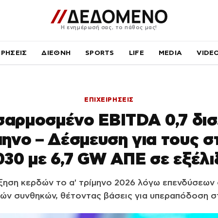
Η ενημέρωσή σας, το πάθος μας!
ΙΡΗΣΕΙΣ
ΔΙΕΘΝΗ
SPORTS
LIFE
MEDIA
VIDE
ΕΠΙΧΕΙΡΗΣΕΙΣ
αρμοσμένο EBITDA 0,7 δισ
μηνο – Δέσμευση για τους σ
030 με 6,7 GW ΑΠΕ σε εξέλι
ηση κερδών το α' τρίμηνο 2026 λόγω επενδύσεων 
κών συνθηκών, θέτοντας βάσεις για υπεραπόδοση σ