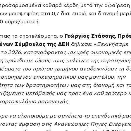
 προσαρμοσμένα καθαρά κέρδη μετά την αφαίρεση
ων μειοψηφίας στα 0,7 δισ. ευρώ, και διανομή μερ
0 ευρώ/μετοχή.
ντας τα αποτελέσματα, ο
Γεώργιος Στάσσης, Πρό
θύνων Σύμβουλος της ΔΕΗ
δήλωσε: «
Ξεκινήσαμε
 το 2026, καταγράφοντας ισχυρές οικονομικές επ
χή πρόοδο σε όλους τους πυλώνες της στρατηγική
λέσματα του πρώτου τριμήνου αναδεικνύουν τη δ
οποιημένου επιχειρηματικού μας μοντέλου, την
ότητα των δραστηριοτήτων μας στη διανομή και τ
χιζόμενης μετάβασής μας προς ένα καθαρότερο κ
 χαρτοφυλάκιο παραγωγής.
υμε να υλοποιούμε με συνέπεια το επενδυτικό μα
ίνοντας έμφαση στις Ανανεώσιμες Πηγές Ενέργεια