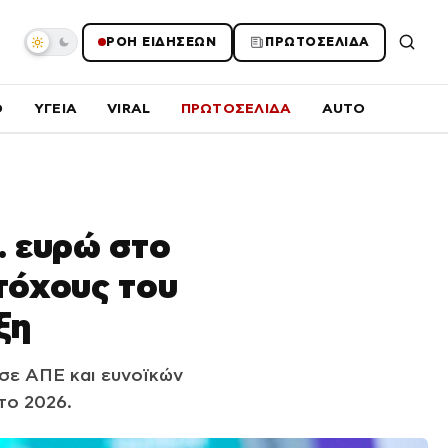
ΡΟΗ ΕΙΔΗΣΕΩΝ
ΠΡΩΤΟΣΕΛΙΔΑ
O
ΥΓΕΙΑ
VIRAL
ΠΡΩΤΟΣΕΛΙΔΑ
AUTO
. ευρώ στο
τόχους του
ξη
σε ΑΠΕ και ευνοϊκών
το 2026.