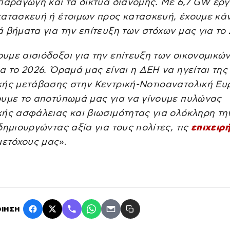
 παραγωγή και τα δίκτυα διανομής. Με 6,7 GW έρ
κατασκευή ή έτοιμων προς κατασκευή, έχουμε κάν
 βήματα για την επίτευξη των στόχων μας για το 
με αισιόδοξοι για την επίτευξη των οικονομικώ
α το 2026. Όραμά μας είναι η ΔΕΗ να ηγείται της
κής μετάβασης στην Κεντρική-Νοτιοανατολική Ευ
ουμε το αποτύπωμά μας για να γίνουμε πυλώνας
κής ασφάλειας και βιωσιμότητας για ολόκληρη τη
δημιουργώντας αξία για τους πολίτες, τις
επιχειρ
μετόχους μας
».
ΙΗΣΗ