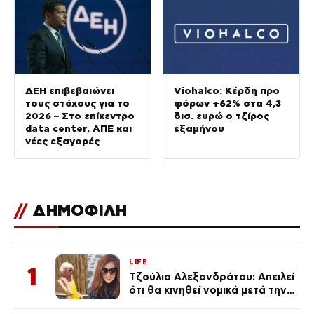
ΔΕΗ επιβεβαιώνει
Viohalco: Κέρδη προ
τους στόχους για το
φόρων +62% στα 4,3
2026 – Στο επίκεντρο
δισ. ευρώ ο τζίρος
data center, ΑΠΕ και
εξαμήνου
νέες εξαγορές
//
ΔΗΜΟΦΙΛΗ
LIFE
1
Τζούλια Αλεξανδράτου: Απειλεί
ότι θα κινηθεί νομικά μετά την
ανάρτηση της Δημουλίδου