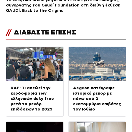
συνεργάτης του Gaudí Foundation στη διεθνή έκθεση
GAUDÍ: Back to the Origins
//
ΔΙΑΒΑΣΤΕ ΕΠΙΣΗΣ
ΚΑΕ: Τι απειλεί την
Aegean κατέγραψε
κερδοφορία των
ιστορικό ρεκόρ με
ελληνικών duty free
πάνω από 2
μετά το ρεκόρ
εκατομμύρια επιβάτες
επιδόσεων το 2025
τον Ιούλιο