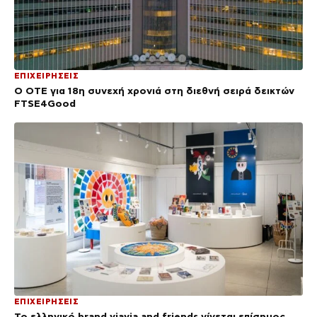
ΕΠΙΧΕΙΡΗΣΕΙΣ
Ο ΟΤΕ για 18η συνεχή χρονιά στη διεθνή σειρά δεικτών
FTSE4Good
ΕΠΙΧΕΙΡΗΣΕΙΣ
Το ελληνικό brand yiayia and friends γίνεται επίσημος