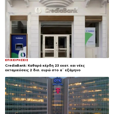
ΕΠΙΧΕΙΡΗΣΕΙΣ
CrediaBank: Καθαρά κέρδη 23 εκατ. και νέες
εκταμιεύσεις 2 δισ. ευρώ στο α΄ εξάμηνο