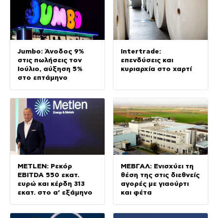
Jumbo: Άνοδος 9%
Intertrade:
στις πωλήσεις τον
επενδύσεις και
Ιούλιο, αύξηση 5%
κυριαρχία στο χαρτί
στο επτάμηνο
METLEN: Ρεκόρ
ΜΕΒΓΑΛ: Ενισχύει τη
EBITDA 550 εκατ.
θέση της στις διεθνείς
ευρώ και κέρδη 313
αγορές με γιαούρτι
εκατ. στο α’ εξάμηνο
και φέτα