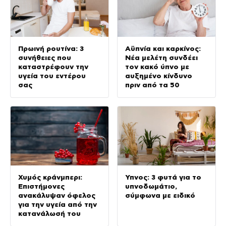
Πρωινή ρουτίνα: 3
Αϋπνία και καρκίνος:
συνήθειες που
Νέα μελέτη συνδέει
καταστρέφουν την
τον κακό ύπνο με
υγεία του εντέρου
αυξημένο κίνδυνο
σας
πριν από τα 50
Χυμός κράνμπερι:
Ύπνος: 3 φυτά για το
Επιστήμονες
υπνοδωμάτιο,
ανακάλυψαν όφελος
σύμφωνα με ειδικό
για την υγεία από την
κατανάλωσή του