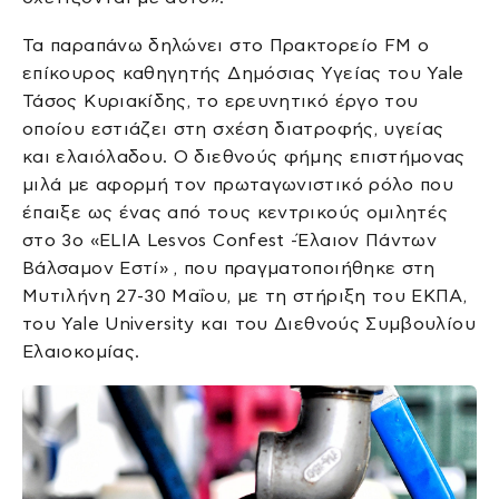
Τα παραπάνω δηλώνει στο Πρακτορείο FM ο
επίκουρος καθηγητής Δημόσιας Υγείας του Yale
Τάσος Κυριακίδης, το ερευνητικό έργο του
οποίου εστιάζει στη σχέση διατροφής, υγείας
και ελαιόλαδου. Ο διεθνούς φήμης επιστήμονας
μιλά με αφορμή τον πρωταγωνιστικό ρόλο που
έπαιξε ως ένας από τους κεντρικούς ομιλητές
στο 3o «ELIA Lesvos Confest -Έλαιον Πάντων
Βάλσαμον Εστί» , που πραγματοποιήθηκε στη
Μυτιλήνη 27-30 Μαΐου, με τη στήριξη του ΕΚΠΑ,
του Yale University και του Διεθνούς Συμβουλίου
Ελαιοκομίας.