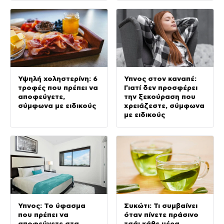
Υψηλή χοληστερίνη: 6
Ύπνος στον καναπέ:
τροφές που πρέπει να
Γιατί δεν προσφέρει
αποφεύγετε,
την ξεκούραση που
σύμφωνα με ειδικούς
χρειάζεστε, σύμφωνα
με ειδικούς
Ύπνος: Το ύφασμα
Συκώτι: Τι συμβαίνει
που πρέπει να
όταν πίνετε πράσινο
αποφεύγετε στα
τσάι κάθε μέρα