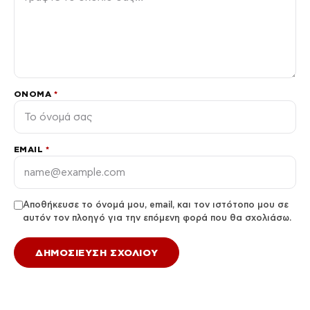
ΌΝΟΜΑ
*
EMAIL
*
Αποθήκευσε το όνομά μου, email, και τον ιστότοπο μου σε
αυτόν τον πλοηγό για την επόμενη φορά που θα σχολιάσω.