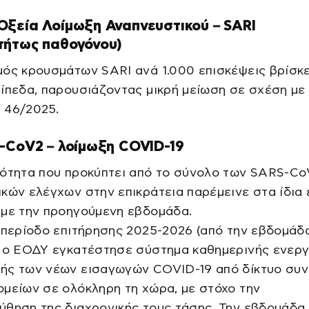
Οξεία Λοίμωξη Αναπνευστικού – SARI
τήτως παθογόνου)
ός κρουσμάτων SARI ανά 1.000 επισκέψεις βρίσκε
ίπεδα, παρουσιάζοντας μικρή μείωση σε σχέση με
 46/2025.
S-CoV2 – λοίμωξη COVID-19
κότητα που προκύπτει από το σύνολο των SARS-Co
κών ελέγχων στην επικράτεια παρέμεινε στα ίδια 
 με την προηγούμενη εβδομάδα.
 περίοδο επιτήρησης 2025-2026 (από την εβδομάδ
, ο ΕΟΔΥ εγκατέστησε σύστημα καθημερινής ενεργ
ής των νέων εισαγωγών COVID-19 από δίκτυο συν
μείων σε ολόκληρη τη χώρα, με στόχο την
ύθηση της διαχρονικής τους τάσης. Την εβδομάδα