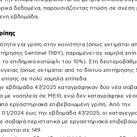
ορικά δεδομένα, παρουσιάζοντας πτώση σε σχέση 
ενη εβδομάδα.
γρίπης
ότητα για γρίπη στην κοινότητα (όπως εκτιμάται α
ιτήρησης Sentinel ΠΦΥ), παραμένει σε χαμηλά επί
 το επιδημικό κατώφλι του 10%). Στη δευτεροβάθμ
υγείας (όπως εκτιμάται από το δίκτυο επιτήρησης 
 επίσης σε πολύ χαμηλά επίπεδα.
ην εβδομάδα 47/2025 καταγράφηκαν δύο νέα σοβ
α με νοσηλεία σε ΜΕΘ, ενώ δεν καταγράφηκε νέο
πό εργαστηριακά επιβεβαιωμένη γρίπη. Από την
 01/2024 έως την εβδομάδα 47/2025, οι καταγεγρ
σε σοβαρά περιστατικά με εργαστηριακά επιβεβαι
έρχονται σε 149.