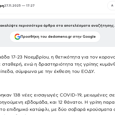
ρη
27.11.2025 — 17:27
Α
ακαλύψτε περισσότερα άρθρα στα αποτελέσματα αναζήτησης.
Προσθήκη του dedomeno.gr στην Google
άδα 17-23 Νοεμβρίου, η θετικότητα για τον κορον
 σταθερή, ενώ η δραστηριότητα της γρίπης κυμάν
ίπεδα, σύμφωνα με την έκθεση του ΕΟΔΥ.
ηκαν 138 νέες εισαγωγές COVID-19, μειωμένες σ
οηγούμενη εβδομάδα, και 12 θάνατοι. Η γρίπη παρα
 το επιδημικό κατώφλι, με δύο σοβαρά κρούσματα