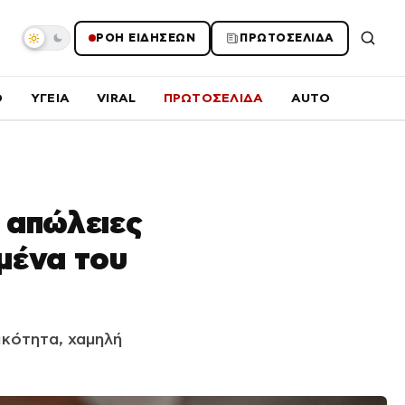
ΡΟΗ ΕΙΔΗΣΕΩΝ
ΠΡΩΤΟΣΕΛΙΔΑ
O
ΥΓΕΙΑ
VIRAL
ΠΡΩΤΟΣΕΛΙΔΑ
AUTO
2 απώλειες
μένα του
ικότητα, χαμηλή