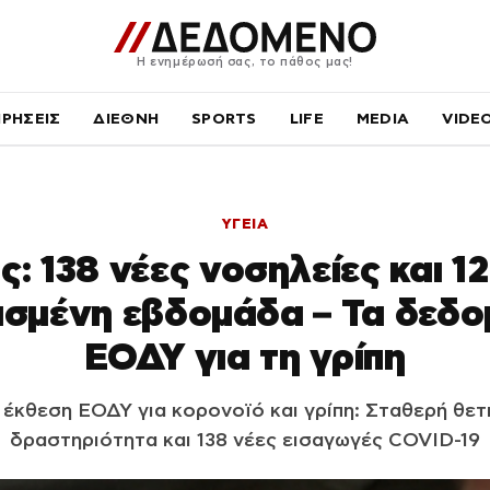
Η ενημέρωσή σας, το πάθος μας!
ΙΡΗΣΕΙΣ
ΔΙΕΘΝΗ
SPORTS
LIFE
MEDIA
VIDE
ΥΓΕΙΑ
: 138 νέες νοσηλείες και 1
ασμένη εβδομάδα – Τα δεδο
ΕΟΔΥ για τη γρίπη
 έκθεση ΕΟΔΥ για κορονοϊό και γρίπη: Σταθερή θετ
δραστηριότητα και 138 νέες εισαγωγές COVID-19