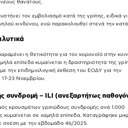
 νέους θανάτους.
στήνει τον εμβολιασμό κατά της γρίπης, ειδικά γι
ηλού κινδύνου, ενώ παρακολουθεί στενά την κατ
αλυτικά
αραμένει η θετικότητα για τον κορονοϊό στην κοι
μηλά επίπεδα κυμαίνεται η δραστηριότητα της γρί
ε την επιδημιολογική έκθεση του ΕΟΔΥ για την
 17-23 Νοεμβρίου.
ς συνδρομή – ILI (ανεξαρτήτως παθογό
μός κρουσμάτων γριπώδους συνδρομής ανά 1.000
ς κυμαίνεται σε χαμηλά επίπεδα. Καταγράφηκε μικ
ε σχέση με την εβδομάδα 46/2025.