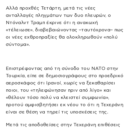
Αλλά προχθές Τετάρτη, μετά τις νέες
ανταλλαγές πληγμάτων των δυο πλευρών, ο
Ντόναλντ Τραμπ έκρινε ότι η ανακωχή
«τέλειωσε», διαβεβαιώνοντας –ταυτόχρονα– πως
οι νέες εχθροπραξίες θα ολοκληρωθούν «πολύ
σύντομα».
Επιστρέφοντας από τη σύνοδο του NATO στην
Τουρκία, είπε σε δημοσιογράφους στο προεδρικό
αεροσκάφος ότι Ιρανοί, χωρίς να ξεκαθαρίσει
ποιοι, του «τηλεφώνησαν πριν από λίγο» και
«θέλουν τόσο πολύ να κλειστεί συμφωνία»,
προτού αμφισβητήσει εκ νέου το ότι η Τεχεράνη
είναι σε θέση να τηρεί τις υποσχέσεις της.
Μετά τις αποδοθείσες στην Τεχεράνη επιθέσεις