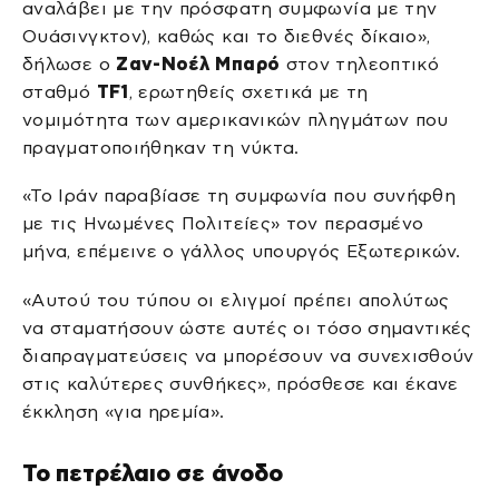
αναλάβει με την πρόσφατη συμφωνία με την
Ουάσινγκτον), καθώς και το διεθνές δίκαιο»,
δήλωσε ο
Ζαν-Νοέλ Μπαρό
στον τηλεοπτικό
σταθμό
TF1
, ερωτηθείς σχετικά με τη
νομιμότητα των αμερικανικών πληγμάτων που
πραγματοποιήθηκαν τη νύκτα.
«Το Ιράν παραβίασε τη συμφωνία που συνήφθη
με τις Ηνωμένες Πολιτείες» τον περασμένο
μήνα, επέμεινε ο γάλλος υπουργός Εξωτερικών.
«Αυτού του τύπου οι ελιγμοί πρέπει απολύτως
να σταματήσουν ώστε αυτές οι τόσο σημαντικές
διαπραγματεύσεις να μπορέσουν να συνεχισθούν
στις καλύτερες συνθήκες», πρόσθεσε και έκανε
έκκληση «για ηρεμία».
Το πετρέλαιο σε άνοδο