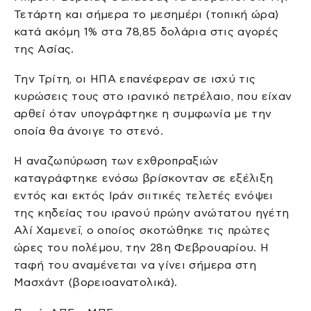
Τετάρτη και σήμερα το μεσημέρι (τοπική ώρα)
κατά ακόμη 1% στα 78,85 δολάρια στις αγορές
της Ασίας.
Την Τρίτη, οι ΗΠΑ επανέφεραν σε ισχύ τις
κυρώσεις τους στο ιρανικό πετρέλαιο, που είχαν
αρθεί όταν υπογράφτηκε η συμφωνία με την
οποία θα άνοιγε το στενό.
Η αναζωπύρωση των εχθροπραξιών
καταγράφτηκε ενόσω βρίσκονταν σε εξέλιξη
εντός και εκτός Ιράν σιιτικές τελετές ενόψει
της κηδείας του ιρανού πρώην ανώτατου ηγέτη
Αλί Χαμενεΐ, ο οποίος σκοτώθηκε τις πρώτες
ώρες του πολέμου, την 28η Φεβρουαρίου. Η
ταφή του αναμένεται να γίνει σήμερα στη
Μασχάντ (βορειοανατολικά).