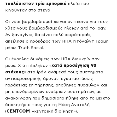
τουλάχιστον τρία εμπορικά
πλοία που
κινούνταν στο στενό.
Οι νέοι βομβαρδισμοί «είναι αντίποινα για τους
χθεσινούς βομβαρδισμούς πλοίων από το Ιράν.
Αν ξαναγίνει, θα είναι πολύ χειρότερα!»,
απείλησε ο πρόεδρος των ΗΠΑ Ντόναλντ Τραμπ
μέσω Truth Social.
Οι ένοπλες δυνάμεις των ΗΠΑ διευκρίνισαν
μέσω X ότι έπληξαν «
κατά προσέγγιση 90
στόχους
» στο Ιράν, ανάμεσά τους συστήματα
αντιαεροπορικής άμυνας, εγκαταστάσεις
παράκτιας επιτήρησης, αποθήκες πυραύλων και
μη επανδρωμένων εναέριων συστημάτων, με
ανακοίνωση που δημοσιοποιήθηκε από το μεικτό
διοικητήριο τους για τη Μέση Ανατολή
(
CENTCOM
, «κεντρική διοίκηση»).