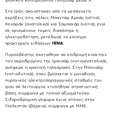
ιρανικού κοινοβουλίου Γαλιμπάφ μέσω X.
Στο Ιράν, ακούστηκαν από τα μεσάνυχτα
εκρήξεις στις πόλεις Μπαντάρ Αμπάς (νότια),
Κοναράκ (ανατολικά) και Σαμπαχάρ (νότια), ενώ
σε ορισμένους τομείς διακόπηκε η
ηλεκτροδότηση, μετέδωσε το επίσημο
πρακτορείο ειδήσεων
IRNA
.
Πυροσβέστης σκοτώθηκε σε επιδρομή εναντίον
του αεροδρομίου της Ιρανσάρ (νοτιοανατολικά),
ανέφερε η κρατική τηλεόραση. Στην Μπουσέρ
(νοτιοδυτικά), όπου βρίσκεται ο μοναδικός
πυρηνικός ηλεκτροπαραγωγικός σταθμός του
Ιράν σε λειτουργία, χτυπήθηκε στρατιωτική
βάση, σύμφωνα με τοπικό αξιωματούχο.
Σιδηροδρομική γέφυρα έγινε στόχος στην
Γκολεστάν (βόρεια), σύμφωνα με ΜΜΕ.