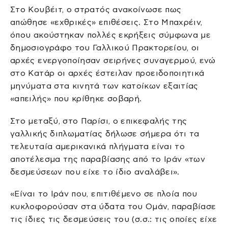
Στο Κουβέιτ, ο στρατός ανακοίνωσε πως
απώθησε «εχθρικές» επιθέσεις. Στο Μπαχρέιν,
όπου ακούστηκαν πολλές εκρήξεις σύμφωνα με
δημοσιογράφο του Γαλλικού Πρακτορείου, οι
αρχές ενεργοποίησαν σειρήνες συναγερμού, ενώ
στο Κατάρ οι αρχές έστειλαν προειδοποιητικά
μηνύματα στα κινητά των κατοίκων εξαιτίας
«απειλής» που κρίθηκε σοβαρή.
Στο μεταξύ, στο Παρίσι, ο επικεφαλής της
γαλλικής διπλωματίας δήλωσε σήμερα ότι τα
τελευταία αμερικανικά πλήγματα είναι το
αποτέλεσμα της παραβίασης από το Ιράν «των
δεσμεύσεων που είχε το ίδιο αναλάβει».
«Είναι το Ιράν που, επιτιθέμενο σε πλοία που
κυκλοφορούσαν στα ύδατα του Ομάν, παραβίασε
τις ίδιες τις δεσμεύσεις του (σ.σ.: τις οποίες είχε