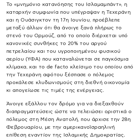
Το «μνημόνιο κατανόησης του Ισλαμαμπάντ», η
καταρχήν συμφωνία που υπέγραψαν η Τεχεράνη
και η Ουάσιγκτον τη 17η Ιουνίου, προέβλεπε
μεταξύ άλλων ότι θα άνοιγε ξανά πλήρως το
στενό του Ορμούζ, από το οποίο διέρχεται υπό
κανονικές συνθήκες το 20% του αργού
πετρελαίου και του υγροποιημένου φυσικού
αερίου (ΥΦΑ) που καταναλώνεται σε παγκόσμια
κλίμακα, και το de facto κλείσιμο του οποίου από
την Τεχεράνη αφότου ξέσπασε ο πόλεμος
προκάλεσε κλυδωνισμούς στη διεθνή οικονομία
κι απογείωσε τις τιμές της ενέργειας.
Άνοιγε εξάλλου τον δρόμο για να διεξαχθούν
διαπραγματεύσεις ώστε να τελειώσει οριστικά ο
πόλεμος στη Μέση Ανατολή, που άρχισε την 28η
Φεβρουαρίου, με την αμερικανοϊσραηλινή
επίθεση εναντίον της Ισλαμικής Δημοκρατίας.