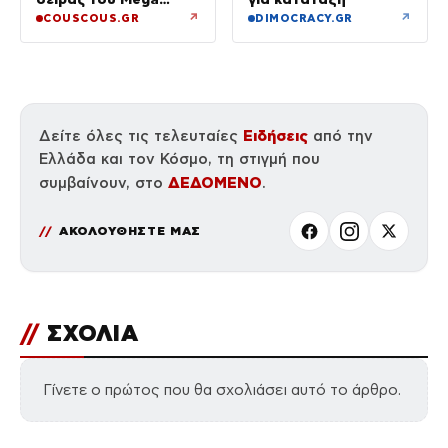
κυκλοφόρησε
↗
↗
COUSCOUS.GR
DIMOCRACY.GR
Ειδήσεις
Δείτε όλες τις τελευταίες
από την
Ελλάδα και τον Κόσμο, τη στιγμή που
ΔΕΔΟΜΕΝΟ
συμβαίνουν, στο
.
ΑΚΟΛΟΥΘΗΣΤΕ ΜΑΣ
//
ΣΧΟΛΙΑ
Γίνετε ο πρώτος που θα σχολιάσει αυτό το άρθρο.