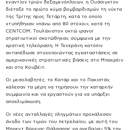
εναντίον τριών δεξαμενόπλοιων, η Ουάσιγκτον
διέταξε το πρώτο κύμα βομβαρδισμών τη νύχτα
της Τρίτης προς Τετάρτη, κατά το οποίο
χτυπήθηκαν «πάνω από 80 στόχοι», κατά τη
CENTCOM. Τουλάχιστον οκτώ ιρανοί
στρατιωτικοί σκοτώθηκαν, σύμφωνα με την
κρατική τηλεόραση. Η Τεχεράνη κατόπιν
ανταπέδωσε στοχοποιώντας εγκαταστάσεις σε
αμερικανικές στρατιωτικές βάσεις στο Μπαχρέιν
και στο Κουβέιτ.
Οι μεσολαβητές, το Κατάρ και το Πακιστάν,
κάλεσαν τα μέρη να τηρήσουν την καταρχήν
συμφωνία και να εργαστούν για να υπάρξει
αποκλιμάκωση.
Οι νέες ανταλλαγές πληγμάτων προκάλεσαν
άνοδο των τιμών του πετρελαίου, με αυτή του
Μπρεντ Βόρειας Θάλασσας να ανεβαίνει 5% την