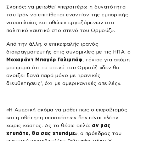
Σκοπός: να μειωθεί «περαιτέρω η δυνατότητα
του Ιράν να επιτίθεται εναντίον της εμπορικής
ναυσιπλοΐας και αθώων εργαζόμενων στο
πολιτικό ναυτικό στο στενό του Ορμούζ».
Από την άλλη, ο επικεφαλής ιρανός
διαπραγματευτής στις συνομιλίες με τις ΗΠΑ, ο
Μοχαμάντ Μπαγέρ Γαλιμπάφ
, τόνισε για ακόμη
μια φορά ότι το στενό του Ορμούζ «δεν θα
ανοίξει ξανά παρά μόνο με ‘ιρανικές
διευθετήσεις’, όχι με αμερικανικές απειλές».
«Η Αμερική ακόμα να μάθει πως ο εκφοβισμός
και η αθέτηση υποσχέσεων δεν είναι πλέον
χωρίς κόστος. Ας το θέσω απλά:
αν μας
χτυπάτε, θα σας χτυπάμε
», ο πρόεδρος του