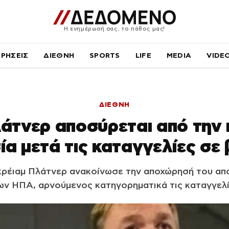
Η ενημέρωσή σας, το πάθος μας!
ΙΡΗΣΕΙΣ
ΔΙΕΘΝΗ
SPORTS
LIFE
MEDIA
VIDE
ΔΙΕΘΝΗ
λάτνερ αποσύρεται από την 
ία μετά τις καταγγελίες σε
ρέιαμ Πλάτνερ ανακοίνωσε την αποχώρησή του από
ων ΗΠΑ, αρνούμενος κατηγορηματικά τις καταγγελί