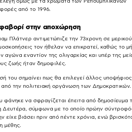
ξελέγη όμως με τα χρώματα των Ρεπουμπλικάνων
φορές από το 1996.
 φαβορί στην αποχώρηση
ιαμ Πλάτνερ αντιμετώπιζε την 73χρονη σε μερικού
μοσκοπήσεις τον ήθελαν να επικρατεί, καθώς το μ
ον αγώνα εναντίον της ολιγαρχίας και υπέρ της με
υς ζωής ήταν δημοφιλές.
ή του σημαίνει πως θα επιλεγεί άλλος υποψήφιος
 από την πολιτειακή οργάνωση των Δημοκρατικών.
υ φάνηκε να σφραγίζεται έπειτα από δημοσίευμα 
τη Δευτέρα, σύμφωνα με το οποίο πρώην σύντροφό
την είχε βιάσει πριν από πέντε χρόνια, ενώ βρισκότ
η μέθης.