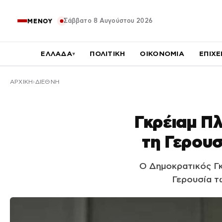
Σάββατο 8 Αυγούστου 2026
ΜΕΝΟΥ
ΕΛΛΑΔΑ
ΠΟΛΙΤΙΚΗ
ΟΙΚΟΝΟΜΙΑ
ΕΠΙΧΕ
▾
ΑΡΧΙΚΉ
ΔΙΕΘΝΗ
Γκρέιαμ Π
τη Γερουσ
Ο Δημοκρατικός Γκ
Γερουσία τ