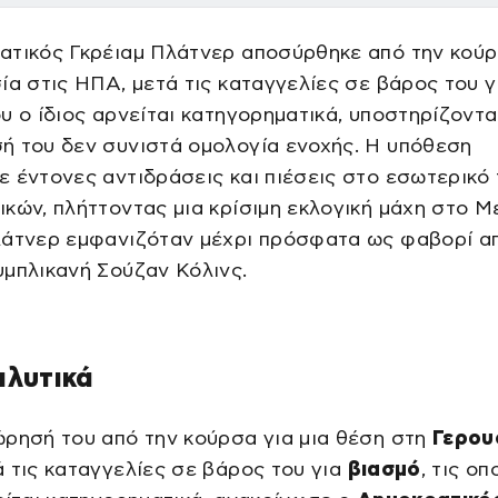
ατικός Γκρέιαμ Πλάτνερ αποσύρθηκε από την κούρ
ία στις ΗΠΑ, μετά τις καταγγελίες σε βάρος του γ
υ ο ίδιος αρνείται κατηγορηματικά, υποστηρίζοντα
ή του δεν συνιστά ομολογία ενοχής. Η υπόθεση
 έντονες αντιδράσεις και πιέσεις στο εσωτερικό
κών, πλήττοντας μια κρίσιμη εκλογική μάχη στο Μέ
λάτνερ εμφανιζόταν μέχρι πρόσφατα ως φαβορί α
μπλικανή Σούζαν Κόλινς.
αλυτικά
ρησή του από την κούρσα για μια θέση στη
Γερου
ά τις καταγγελίες σε βάρος του για
βιασμό
, τις οπ