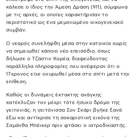
κάλεσε ο ίδιος την Άμεση Δράση (911), σύμφωνα
με τις αρχές, οι οποίες χαρακτήρισαν το
περιστατικό ως ένα μεμονωμένο οικογενειακό
συμβάν.
Ο νεαρός συνελήφθη μέσα στην κατοικία χωρίς
να σημειωθεί κάποιο νέο επεισόδιο, όπως
δήλωσε ο Τζάστιν Κορέα, διαψεύδοντας
παράλληλα πληροφορίες που ανέφεραν ότι ο
17χρονος είχε οχυρωθεί μέσα στο σπίτι μετά την
επίθεση.
Καθώς οι δυνάμεις έκτακτης ανάγκης
κατέκλυζαν τον μέχρι τότε ήσυχο δρόμο της
γειτονιάς, η γειτόνισσα Σον Σκάρι βγήκε ξανά
έξω και αντίκρισε τη σοκαριστική εικόνα της
Σαμάνθα Μπέικερ πριν φτάσει ο ιατροδικαστής.