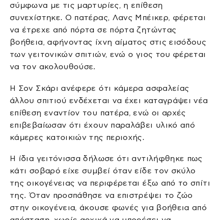
σύμφωνα με τις μαρτυρίες, η επίθεση
συνεχίστηκε. Ο πατέρας, Λανς Μπέικερ, φέρεται
να έτρεχε από πόρτα σε πόρτα ζητώντας
βοήθεια, αφήνοντας ίχνη αίματος στις εισόδους
των γειτονικών σπιτιών, ενώ ο γιος του φέρεται
να τον ακολουθούσε.
Η Σον Σκάρι ανέφερε ότι κάμερα ασφαλείας
άλλου σπιτιού ενδέχεται να έχει καταγράψει νέα
επίθεση εναντίον του πατέρα, ενώ οι αρχές
επιβεβαίωσαν ότι έχουν παραλάβει υλικό από
κάμερες κατοικιών της περιοχής.
Η ίδια γειτόνισσα δήλωσε ότι αντιλήφθηκε πως
κάτι σοβαρό είχε συμβεί όταν είδε τον σκύλο
της οικογένειας να περιφέρεται έξω από το σπίτι
της. Όταν προσπάθησε να επιστρέψει το ζώο
στην οικογένεια, άκουσε φωνές για βοήθεια από
απόσταση, χωρίς αρχικά να μπορέσει να