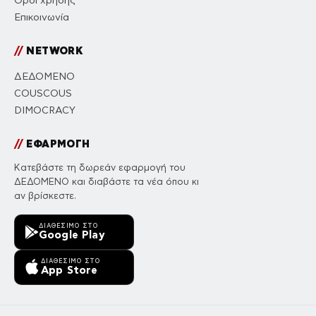
Όροι χρήσης
Επικοινωνία
//
NETWORK
ΔΕΔΟΜΕΝΟ
COUSCOUS
DIMOCRACY
//
ΕΦΑΡΜΟΓΗ
Κατεβάστε τη δωρεάν εφαρμογή του
ΔΕΔΟΜΕΝΟ και διαβάστε τα νέα όπου κι
αν βρίσκεστε.
ΔΙΑΘΈΣΙΜΟ ΣΤΟ
Google Play
ΔΙΑΘΈΣΙΜΟ ΣΤΟ
App Store