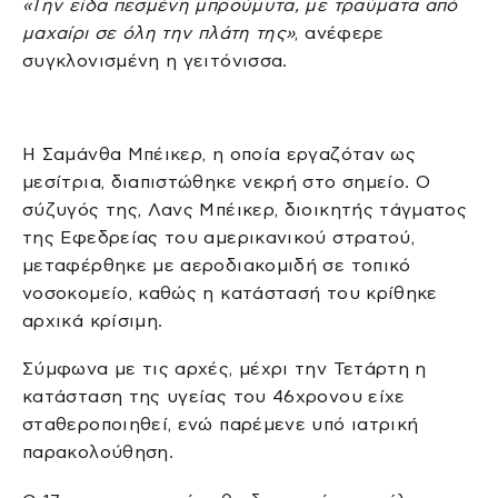
«Την είδα πεσμένη μπρούμυτα, με τραύματα από
μαχαίρι σε όλη την πλάτη της»
, ανέφερε
συγκλονισμένη η γειτόνισσα.
Η Σαμάνθα Μπέικερ, η οποία εργαζόταν ως
μεσίτρια, διαπιστώθηκε νεκρή στο σημείο. Ο
σύζυγός της, Λανς Μπέικερ, διοικητής τάγματος
της Εφεδρείας του αμερικανικού στρατού,
μεταφέρθηκε με αεροδιακομιδή σε τοπικό
νοσοκομείο, καθώς η κατάστασή του κρίθηκε
αρχικά κρίσιμη.
Σύμφωνα με τις αρχές, μέχρι την Τετάρτη η
κατάσταση της υγείας του 46χρονου είχε
σταθεροποιηθεί, ενώ παρέμενε υπό ιατρική
παρακολούθηση.