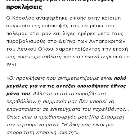
προκλήσεις
Ο Κάρολος αναφέρθηκε επίσης στην κρίσιμη
συγκυρία της επίσκεψής του, εν μέσω του
πολέμου στο Ιράν και λίγες ημέρες μετά τους
πυροβολισμούς στο Δείπνο των Ανταποκριτών
του Λευκού Οίκου, χαρακτηρίζοντας την εποχή
μας
«πιο ευμετάβλητη και πιο επικίνδυνη»
από το
1991.
«Οι προκλήσεις που αντιμετωπίζουμε είναι
πολύ
μεγάλες για να τις αντέξει οποιοδήποτε έθνος
μόνο του
. Αλλά σε αυτό το απρόβλεπτο
περιβάλλον, η συμμαχία μας δεν μπορεί να
επαναπαύεται σε επιτεύγματα του παρελθόντος…
Όπως είπε ο πρωθυπουργός μου [Κιρ Στάρμερ]
τον περασμένο μήνα: “Η δική μας είναι μια
απαραίτητη εταιρική σχέση”»
.