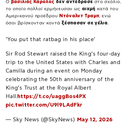
Ο
βασιλιάς Κάρολος
δεν αντέδρασε
στο σχόλιο,
το οποίο πολλοί ερμήνευσαν ως
αιχμή
κατά του
Αμερικανού προέδρου
Ντόναλντ Τραμπ
, ενώ
όσοι βρίσκονταν κοντά
ξέσπασαν σε γέλια
.
‘You put that ratbag in his place’
Sir Rod Stewart raised the King’s four-day
trip to the United States with Charles and
Camilla during an event on Monday
celebrating the 50th anniversary of the
King’s Trust at the Royal Albert
Hall.
https://t.co/uaggBos4PX
pic.twitter.com/U9l9LAdFkr
— Sky News (@SkyNews)
May 12, 2026