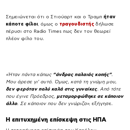
Σημειώνεται ότι ο Στιούαρτ και ο Τραμπ
ήταν
κάποτε φίλοι
, όμως ο
τραγουδιστής
δήλωσε
πέρυσι στο Radio Times πως δεν τον θεωρεί
πλέον φίλο του.
«Ήταν πάντα κάπως
“άνδρας παλαιάς κοπής”
.
Μου άρεσε γι’ αυτό. Όμως, κατά τη γνώμη μου,
δεν φερόταν πολύ καλά στις γυναίκες
. Από τότε
που έγινε Πρόεδρος,
μεταμορφώθηκε σε κάποιον
άλλο
. Σε κάποιον που δεν γνώριζα»
, εξήγησε.
Η επιτυχημένη επίσκεψη στις ΗΠΑ