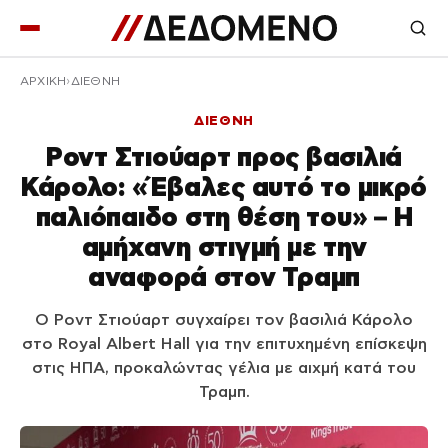
ΑΡΧΙΚΉ
ΔΙΕΘΝΗ
ΔΙΕΘΝΗ
Ροντ Στιούαρτ προς βασιλιά
Κάρολο: «Έβαλες αυτό το μικρό
παλιόπαιδο στη θέση του» – Η
αμήχανη στιγμή με την
αναφορά στον Τραμπ
Ο Ροντ Στιούαρτ συγχαίρει τον βασιλιά Κάρολο
στο Royal Albert Hall για την επιτυχημένη επίσκεψη
στις ΗΠΑ, προκαλώντας γέλια με αιχμή κατά του
Τραμπ.