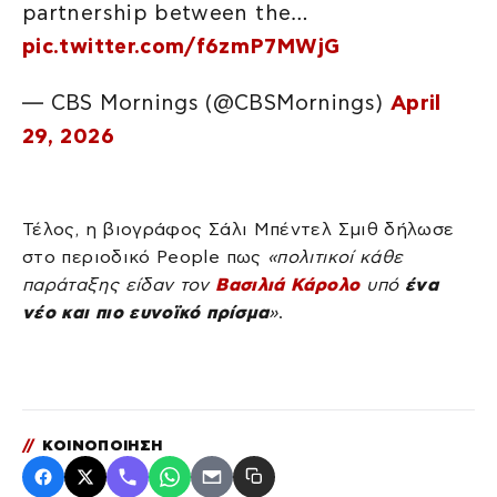
partnership between the…
pic.twitter.com/f6zmP7MWjG
— CBS Mornings (@CBSMornings)
April
29, 2026
Τέλος, η βιογράφος Σάλι Μπέντελ Σμιθ δήλωσε
στο περιοδικό People πως
«πολιτικοί κάθε
παράταξης είδαν τον
Βασιλιά Κάρολο
υπό
ένα
νέο και πιο ευνοϊκό πρίσμα
»
.
//
ΚΟΙΝΟΠΟΙΗΣΗ