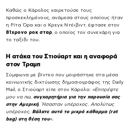
Καθώς ο Κάρολος χαιρετούσε τους
προσκεκλημένους, ανάμεσα στους οποίους ήταν
η Ρίτα Όρα και ο Κρεγκ Ντέιβιντ, έφτασε στον
81χρονο ροκ σταρ
, ο οποίος τον συνεχάρη για
το ταξίδι του.
Η ατάκα του Στιούαρτ και η αναφορά
στον Τραμπ
Σύμφωνα με βίντεο που μοιράστηκε στα μέσα
κοινωνικής δικτύωσης δημοσιογράφος της Daily
Mail, ο Στιούαρτ είπε στον Κάρολο:
«Επιτρέψτε
μου να πω,
συγχαρητήρια για την παρουσία σας
στην Αμερική
. Ήσασταν υπέροχος. Απολύτως
υπέροχος.
Βάλατε αυτό το μικρό κάθαρμα (rat
bag) στη θέση του
»
.