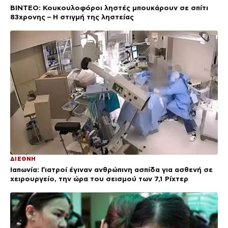
ΒΙΝΤΕΟ: Κουκουλοφόροι ληστές μπουκάρουν σε σπίτι
83χρονης – Η στιγμή της ληστείας
ΔΙΕΘΝΗ
Ιαπωνία: Γιατροί έγιναν ανθρώπινη ασπίδα για ασθενή σε
χειρουργείο, την ώρα του σεισμού των 7,1 Ρίχτερ