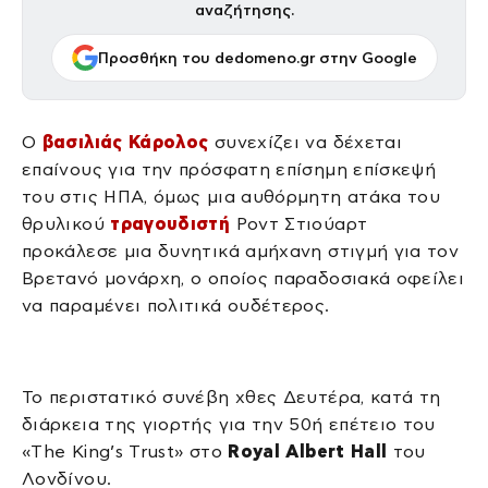
αναζήτησης.
Προσθήκη του dedomeno.gr στην Google
Ο
βασιλιάς Κάρολος
συνεχίζει να δέχεται
επαίνους για την πρόσφατη επίσημη επίσκεψή
του στις ΗΠΑ, όμως μια αυθόρμητη ατάκα του
θρυλικού
τραγουδιστή
Ροντ Στιούαρτ
προκάλεσε μια δυνητικά αμήχανη στιγμή για τον
Βρετανό μονάρχη, ο οποίος παραδοσιακά οφείλει
να παραμένει πολιτικά ουδέτερος.
Το περιστατικό συνέβη χθες Δευτέρα, κατά τη
διάρκεια της γιορτής για την 50ή επέτειο του
«The King’s Trust» στο
Royal Albert Hall
του
Λονδίνου.