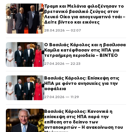
Τραμπ και Μελάνια φιλοξένησαν το
βρετανικό βασιλικό ζεύγος στον
Λευκό Οίκο για απογευματινό τσάι –
Δείτε βίντεο και εικόνες
28.04.2026 — 02:07
Ο Βασιλιάς Κάρολος και η βασίλισσα
Καμίλα κατέφθασαν στις ΗΠΑ για
τετραήμερη περιοδεία – ΒΙΝΤΕΟ
27.04.2026 — 22:23
Βασιλιάς Κάρολος: Επίσκεψη στις
ΗΠΑ με φόντο ανησυχίες για την
ασφάλεια
27.04.2026 — 11:29
Βασιλιάς Κάρολος: Κανονικά η
επίσκεψη στις ΗΠΑ παρά την
επίθεση στο δείπνο των
ανταποκριτών – Η ανακοίνωση του