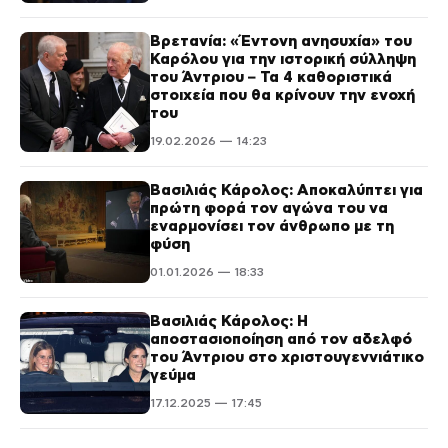
Βρετανία: «Έντονη ανησυχία» του
Καρόλου για την ιστορική σύλληψη
του Άντριου – Τα 4 καθοριστικά
στοιχεία που θα κρίνουν την ενοχή
του
19.02.2026 — 14:23
Βασιλιάς Κάρολος: Αποκαλύπτει για
πρώτη φορά τον αγώνα του να
εναρμονίσει τον άνθρωπο με τη
φύση
01.01.2026 — 18:33
Βασιλιάς Κάρολος: Η
αποστασιοποίηση από τον αδελφό
του Άντριου στο χριστουγεννιάτικο
γεύμα
17.12.2025 — 17:45