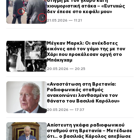
στιγμή με τον γλάρο και η
χιουμοριστική ατάκα – «Ευτυχώς
δεν έπεσε στο κεφάλι μου»
21.05.2026 — 11:21
Μέγκαν Μαρκλ: Οι ανέκδοτες
εικόνες από τον γάμο της με τον
Χάρι που προκάλεσαν οργή στο
Μπάκιγχαμ
20.05.2026 — 20:25
«Αναστάτωση στη Βρετανία:
Ραδιοφωνικός σταθμός
ανακοινώνει λανθασμένα τον
θάνατο του Βασιλιά Καρόλου»
20.05.2026 — 17:37
Απίστευτη γκάφα ραδιοφωνικού
σταθμού στη Βρετανία – Μετέδωσε
ότι… ο βασιλιάς Κάρολος απεβίωσε