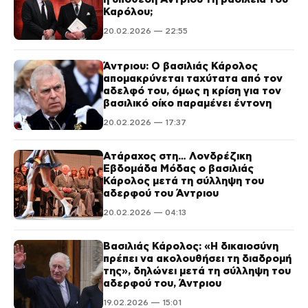
Καρόλου;
20.02.2026 — 22:55
Άντριου: Ο βασιλιάς Κάρολος
απομακρύνεται ταχύτατα από τον
αδελφό του, όμως η κρίση για τον
βασιλικό οίκο παραμένει έντονη
20.02.2026 — 17:37
Ατάραχος στη… Λονδρέζικη
Εβδομάδα Μόδας ο βασιλιάς
Κάρολος μετά τη σύλληψη του
αδερφού του Άντριου
20.02.2026 — 04:13
Βασιλιάς Κάρολος: «Η δικαιοσύνη
πρέπει να ακολουθήσει τη διαδρομή
της», δηλώνει μετά τη σύλληψη του
αδερφού του, Άντριου
19.02.2026 — 15:01