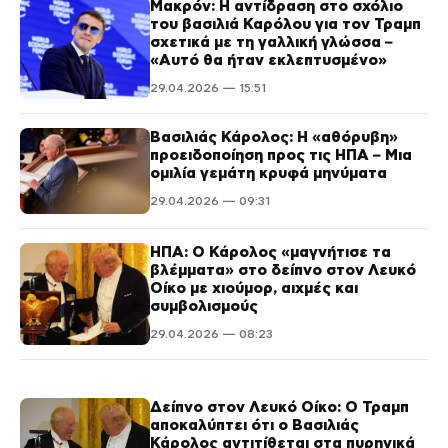
Μακρόν: Η αντίδραση στο σχόλιο
του βασιλιά Καρόλου για τον Τραμπ
σχετικά με τη γαλλική γλώσσα –
«Αυτό θα ήταν εκλεπτυσμένο»
29.04.2026 — 15:51
Βασιλιάς Κάρολος: Η «αθόρυβη»
προειδοποίηση προς τις ΗΠΑ – Μια
ομιλία γεμάτη κρυφά μηνύματα
29.04.2026 — 09:31
ΗΠΑ: Ο Κάρολος «μαγνήτισε τα
βλέμματα» στο δείπνο στον Λευκό
Οίκο με χιούμορ, αιχμές και
συμβολισμούς
29.04.2026 — 08:23
Δείπνο στον Λευκό Οίκο: Ο Τραμπ
αποκαλύπτει ότι ο Βασιλιάς
Κάρολος αντιτίθεται στα πυρηνικά