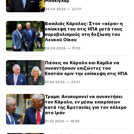
Μπάκιγχαμ
26.04.2026 — 22:01
Βασιλιάς Κάρολος: Στον «αέρα» η
επίσκεψή του στις ΗΠΑ μετά τους
πυροβολισμούς στη δεξίωση του
Λευκού Οίκου
26.04.2026 — 15:53
Πιέσεις σε Κάρολο και Καμίλα να
συναντήσουν επιζώντες του
Επστάιν πριν την επίσκεψη στις ΗΠΑ
10.04.2026 — 23:31
Τραμπ: Ανυπομονεί να συναντήσει
τον Κάρολο, εν μέσω επικρίσεων
κατά της Βρετανίας για τον πόλεμο
στο Ιράν
31.03.2026 — 18:59