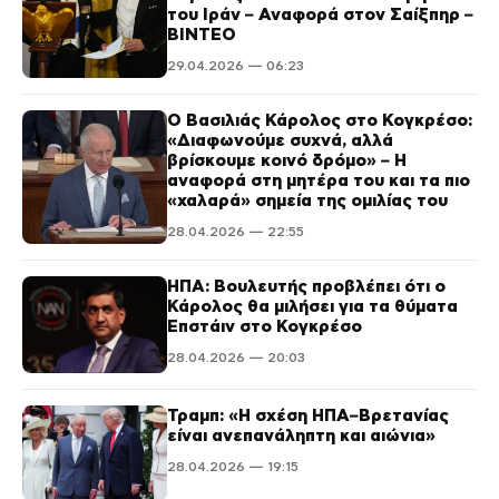
του Ιράν – Αναφορά στον Σαίξπηρ –
ΒΙΝΤΕΟ
29.04.2026 — 06:23
Ο Βασιλιάς Κάρολος στο Κογκρέσο:
«Διαφωνούμε συχνά, αλλά
βρίσκουμε κοινό δρόμο» – Η
αναφορά στη μητέρα του και τα πιο
«χαλαρά» σημεία της ομιλίας του
28.04.2026 — 22:55
ΗΠΑ: Βουλευτής προβλέπει ότι ο
Κάρολος θα μιλήσει για τα θύματα
Επστάιν στο Κογκρέσο
28.04.2026 — 20:03
Τραμπ: «Η σχέση ΗΠΑ–Βρετανίας
είναι ανεπανάληπτη και αιώνια»
28.04.2026 — 19:15