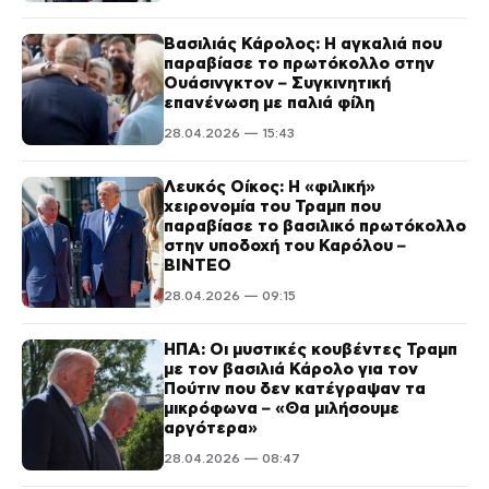
Βασιλιάς Κάρολος: Η αγκαλιά που
παραβίασε το πρωτόκολλο στην
Ουάσινγκτον – Συγκινητική
επανένωση με παλιά φίλη
28.04.2026 — 15:43
Λευκός Οίκος: Η «φιλική»
χειρονομία του Τραμπ που
παραβίασε το βασιλικό πρωτόκολλο
στην υποδοχή του Καρόλου –
ΒΙΝΤΕΟ
28.04.2026 — 09:15
ΗΠΑ: Οι μυστικές κουβέντες Τραμπ
με τον βασιλιά Κάρολο για τον
Πούτιν που δεν κατέγραψαν τα
μικρόφωνα – «Θα μιλήσουμε
αργότερα»
28.04.2026 — 08:47