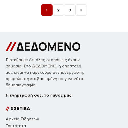
Σελιδοποίηση άρθρων
1
2
3
»
Πιστεύουμε ότι όλες οι απόψεις έχουν
σημασία. Στο ΔΕΔΟΜΕΝΟ, η αποστολή
μας είναι να παρέχουμε ανεπεξέργαστη,
αμερόληπτη και βασισμένη σε γεγονότα
δημοσιογραφία.
Η ενημέρωσή σας, το πάθος μας!
//
ΣΧΕΤΙΚΑ
Αρχείο Ειδήσεων
Ταυτότητα