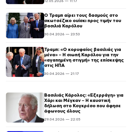
12.05.2026 — 11:17
Ο Τραμπ αίρει τους δασμούς στο
σκωτσέζικο ουίσκι προς τιμήν του
βασιλιά Καρόλου
30.04.2026 — 23:53
Τραμπ: «Ο κορυφαίος βασιλιάς για
μένα» – Η σιωπή Καρόλου για την
«αγαπημένη στιγμή» της επίσκεψης
στις ΗΠΑ
30.04.2026 — 21:17
Βασιλιάς Κάρολος: «Εξερράγη» για
Χάρι και Μέγκαν – Η καυστική
δήλωση στο Κογκρέσο που άφησε
άφωνους όλους
29.04.2026 — 22:05