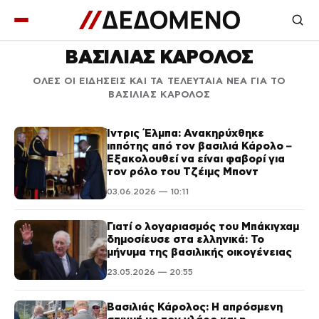
ΒΑΣΙΛΙΑΣ ΚΑΡΟΛΟΣ
ΟΛΕΣ ΟΙ ΕΙΔΗΣΕΙΣ ΚΑΙ ΤΑ ΤΕΛΕΥΤΑΙΑ ΝΕΑ ΓΙΑ ΤΟ
ΒΑΣΙΛΙΑΣ ΚΑΡΟΛΟΣ
Ίντρις Έλμπα: Ανακηρύχθηκε
ιππότης από τον βασιλιά Κάρολο –
Εξακολουθεί να είναι φαβορί για
τον ρόλο του Τζέιμς Μποντ
03.06.2026 — 10:11
Γιατί ο λογαριασμός του Μπάκιγχαμ
δημοσίευσε στα ελληνικά: Το
μήνυμα της βασιλικής οικογένειας
23.05.2026 — 20:55
Βασιλιάς Κάρολος: Η απρόσμενη