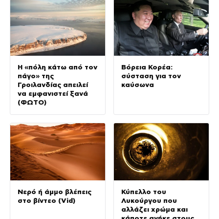
Η «πόλη κάτω από τον
Βόρεια Κορέα:
πάγο» της
σύσταση για τον
Γροιλανδίας απειλεί
καύσωνα
να εμφανιστεί ξανά
(ΦΩΤΟ)
Νερό ή άμμο βλέπεις
Κύπελλο του
στο βίντεο (Vid)
Λυκούργου που
αλλάζει χρώμα και
κάποτε ανήκε στους