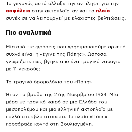
Το γεγονός αυτό άλλαξε την αντίληψη για την
ασφάλεια
στην ακτοπλοΐα, αν και το
πλοίο
συνέχισε να λειτουργεί με ελάχιστες βελτιώσεις.
Πιο αναλυτικά
Μία από τις φράσεις που χρησιμοποιούμε αρκετά
συχνά είναι η «έγινε της Πόπης». Ωστόσο,
γνωρίζατε πως βγήκε από ένα τραγικό ναυάγιο
με 11 νεκρούς;
Το τραγικό δρομολόγιο του «Πόπη»
Ήταν το βράδυ της 27ης Νοεμβρίου 1934. Μία
μέρα με τραγικό καιρό σε μια Ελλάδα του
μεσοπολέμου και μία ελληνική ακτοπλοΐα με
πολλά στρεβλά στοιχεία. Το πλοίο «Πόπη»
προσάραξε κοντά στη Βουλιαγμένη.