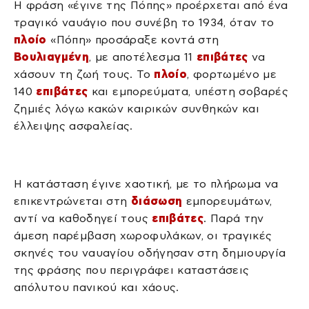
Η φράση «έγινε της Πόπης» προέρχεται από ένα
τραγικό ναυάγιο που συνέβη το 1934, όταν το
πλοίο
«Πόπη» προσάραξε κοντά στη
Βουλιαγμένη
, με αποτέλεσμα 11
επιβάτες
να
χάσουν τη ζωή τους. Το
πλοίο
, φορτωμένο με
140
επιβάτες
και εμπορεύματα, υπέστη σοβαρές
ζημιές λόγω κακών καιρικών συνθηκών και
έλλειψης ασφαλείας.
Η κατάσταση έγινε χαοτική, με το πλήρωμα να
επικεντρώνεται στη
διάσωση
εμπορευμάτων,
αντί να καθοδηγεί τους
επιβάτες
. Παρά την
άμεση παρέμβαση χωροφυλάκων, οι τραγικές
σκηνές του ναυαγίου οδήγησαν στη δημιουργία
της φράσης που περιγράφει καταστάσεις
απόλυτου πανικού και χάους.