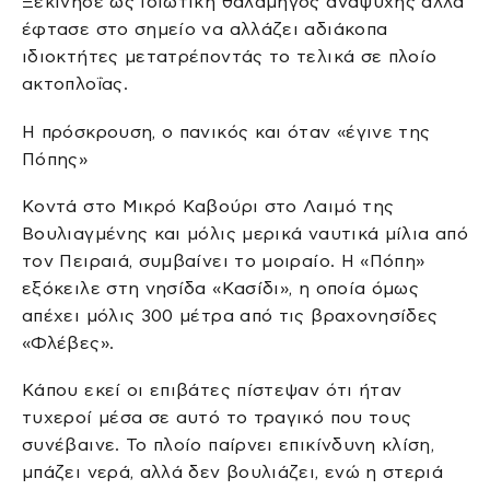
Ξεκίνησε ως ιδιωτική θαλαμηγός αναψυχής αλλά
έφτασε στο σημείο να αλλάζει αδιάκοπα
ιδιοκτήτες μετατρέποντάς το τελικά σε πλοίο
ακτοπλοΐας.
Η πρόσκρουση, ο πανικός και όταν «έγινε της
Πόπης»
Κοντά στο Μικρό Καβούρι στο Λαιμό της
Βουλιαγμένης και μόλις μερικά ναυτικά μίλια από
τον Πειραιά, συμβαίνει το μοιραίο. Η «Πόπη»
εξόκειλε στη νησίδα «Κασίδι», η οποία όμως
απέχει μόλις 300 μέτρα από τις βραχονησίδες
«Φλέβες».
Κάπου εκεί οι επιβάτες πίστεψαν ότι ήταν
τυχεροί μέσα σε αυτό το τραγικό που τους
συνέβαινε. Το πλοίο παίρνει επικίνδυνη κλίση,
μπάζει νερά, αλλά δεν βουλιάζει, ενώ η στεριά