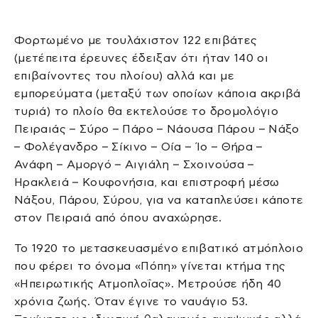
Φορτωμένο με τουλάχιστον 122 επιβάτες
(μετέπειτα έρευνες έδειξαν ότι ήταν 140 οι
επιβαίνοντες του πλοίου) αλλά και με
εμπορεύματα (μεταξύ των οποίων κάποια ακριβά
τυριά) το πλοίο θα εκτελούσε το δρομολόγιο
Πειραιάς – Σύρο – Πάρο – Νάουσα Πάρου – Νάξο
– Φολέγανδρο – Σίκινο – Οία – Ίο – Θήρα –
Ανάφη – Αμοργό – Αιγιάλη – Σχοινούσα –
Ηρακλειά – Κουφονήσια, και επιστροφή μέσω
Νάξου, Πάρου, Σύρου, για να καταπλεύσει κάποτε
στον Πειραιά από όπου αναχώρησε.
Το 1920 το μετασκευασμένο επιβατικό ατμόπλοιο
που φέρει το όνομα «Πόπη» γίνεται κτήμα της
«Ηπειρωτικής Ατμοπλοΐας». Μετρούσε ήδη 40
χρόνια ζωής. Όταν έγινε το ναυάγιο 53.