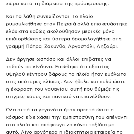
χώρα κατά τη διάρκεια της πρόσκρουσης.
Και τα λάθη συνεχίζονται. Το πλοίο
ρυμουλκήθηκε στον Πειραιά αλλά επισκευάστηκε
ελάχιστα καθώς ακολούθησαν μερικές μόνο
επιδιορθώσεις και ύστερα δρομολογήθηκε στη
γραμμή Πάτρα, Ζάκυνθο, Αργοστόλι, Ληξούρι.
Δεν άργησε ωστόσο και άλλοι επιβάτες να
τεθούν σε κίνδυνο. Ειπώθηκε ότι εξαιτίας
υψηλού κέντρου βάρους το πλοίο ήταν ευάλωτο
στις απότομες κλίσεις. Δεν ήθελε και πολύ ώστε
η έκφραση του ναυαγίου, αυτή που θύμιζε τις
στιγμές χάους και πανικού να επανέλθουν.
Όλα αυτά τα γεγονότα ήταν αρκετά ώστε ο
κόσμος είχε χάσει την εμπιστοσύνη του απέναντι
στο πλοίο και απέφευγε να κάνει ταξίδια με
αυτό. Λίγο αργότερα η ιδιοκτήτρια εταιρεία το