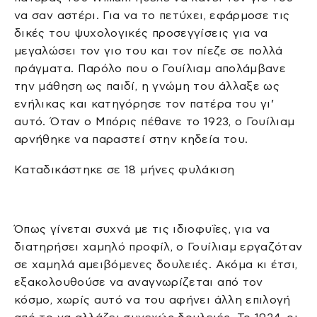
να σαν αστέρι. Για να το πετύχει, εφάρμοσε τις
δικές του ψυχολογικές προσεγγίσεις για να
μεγαλώσει τον γιο του και τον πίεζε σε πολλά
πράγματα. Παρόλο που ο Γουίλιαμ απολάμβανε
την μάθηση ως παιδί, η γνώμη του άλλαξε ως
ενήλικας και κατηγόρησε τον πατέρα του γι’
αυτό. Όταν ο Μπόρις πέθανε το 1923, ο Γουίλιαμ
αρνήθηκε να παραστεί στην κηδεία του.
Καταδικάστηκε σε 18 μήνες φυλάκιση
Όπως γίνεται συχνά με τις ιδιοφυΐες, για να
διατηρήσει χαμηλό προφίλ, ο Γουίλιαμ εργαζόταν
σε χαμηλά αμειβόμενες δουλειές. Ακόμα κι έτσι,
εξακολουθούσε να αναγνωρίζεται από τον
κόσμο, χωρίς αυτό να του αφήνει άλλη επιλογή