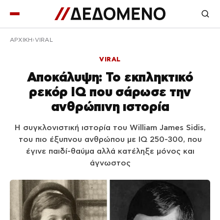
ΑΡΧΙΚΉ
VIRAL
VIRAL
Αποκάλυψη: Το εκπληκτικό
ρεκόρ IQ που σάρωσε την
ανθρώπινη ιστορία
Η συγκλονιστική ιστορία του William James Sidis,
του πιο έξυπνου ανθρώπου με IQ 250-300, που
έγινε παιδί-θαύμα αλλά κατέληξε μόνος και
άγνωστος