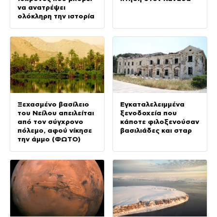
να ανατρέψει
ολόκληρη την ιστορία
Ξεχασμένο βασίλειο
Εγκαταλελειμμένα
του Νείλου απειλείται
ξενοδοχεία που
από τον σύγχρονο
κάποτε φιλοξενούσαν
πόλεμο, αφού νίκησε
βασιλιάδες και σταρ
την άμμο (ΦΩΤΟ)