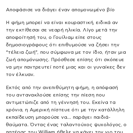
Αποφάσισε να διάγει έναν απομονωμένο βίο
Η φήμη μπορεί να είναι κουραστική, ειδικά αν
την εκτίθεσαι σε νεαρή ηλικία. Λίγο μετά την
αποφοίτησή του, ο Γουίλιαμ είπε στους
δημοσιογράφους ότι επιθυμούσε να ζήσει την
“τέλεια ζωή”, που σύμφωνα με τον ίδιο, ήταν μια
ζωή απομόνωσης. Πρόσθεσε επίσης ότι σκόπευε
να μην παντρευτεί ποτέ μιας και οι γυναίκες δεν
τον έλκυαν.
Εκτός από την ανεπιθύμητη φήμη, η απόφασή
του αντανακλούσε επίσης την πίεση που
αντιμετώπιζε από τη γέννησή του. Εκείνα τα
χρόνια, η Αμερική πίστευε ότι με την κατάλληλη
εκπαίδευση μπορούσε να… παράγει παιδιά-
θαύματα. Όντας ένας ταλαντούχος ψυχολόγος, ο
πατέρας του William ήθελε να κάνει τον γιο του