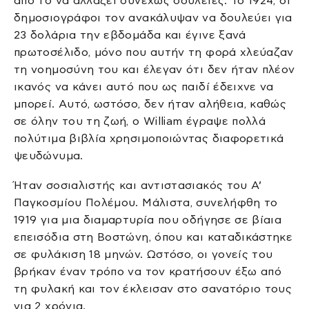
από το να αλλάζει συνεχώς δουλειές. Το 1924, οι
δημοσιογράφοι τον ανακάλυψαν να δουλεύει για
23 δολάρια την εβδομάδα και έγινε ξανά
πρωτοσέλιδο, μόνο που αυτήν τη φορά χλεύαζαν
τη νοημοσύνη του και έλεγαν ότι δεν ήταν πλέον
ικανός να κάνει αυτό που ως παιδί έδειχνε να
μπορεί. Αυτό, ωστόσο, δεν ήταν αλήθεια, καθώς
σε όλην του τη ζωή, ο William έγραψε πολλά
πολύτιμα βιβλία χρησιμοποιώντας διαφορετικά
ψευδώνυμα.
Ήταν σοσιαλιστής και αντιστασιακός του Α’
Παγκοσμίου Πολέμου. Μάλιστα, συνελήφθη το
1919 για μια διαμαρτυρία που οδήγησε σε βίαια
επεισόδια στη Βοστώνη, όπου και καταδικάστηκε
σε φυλάκιση 18 μηνών. Ωστόσο, οι γονείς του
βρήκαν έναν τρόπο να τον κρατήσουν έξω από
τη φυλακή και τον έκλεισαν στο σανατόριο τους
για 2 χρόνια.