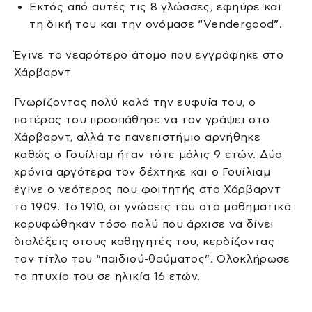
Εκτός από αυτές τις 8 γλώσσες, εφηύρε και
τη δική του και την ονόμασε “Vendergood”.
Έγινε το νεαρότερο άτομο που εγγράφηκε στο
Χάρβαρντ
Γνωρίζοντας πολύ καλά την ευφυΐα του, ο
πατέρας του προσπάθησε να τον γράψει στο
Χάρβαρντ, αλλά το πανεπιστήμιο αρνήθηκε
καθώς ο Γουίλιαμ ήταν τότε μόλις 9 ετών. Δύο
χρόνια αργότερα τον δέχτηκε και ο Γουίλιαμ
έγινε ο νεότερος που φοιτητής στο Χάρβαρντ
το 1909. Το 1910, οι γνώσεις του στα μαθηματικά
κορυφώθηκαν τόσο πολύ που άρχισε να δίνει
διαλέξεις στους καθηγητές του, κερδίζοντας
τον τίτλο του “παιδιού-θαύματος”. Ολοκλήρωσε
το πτυχίο του σε ηλικία 16 ετών.