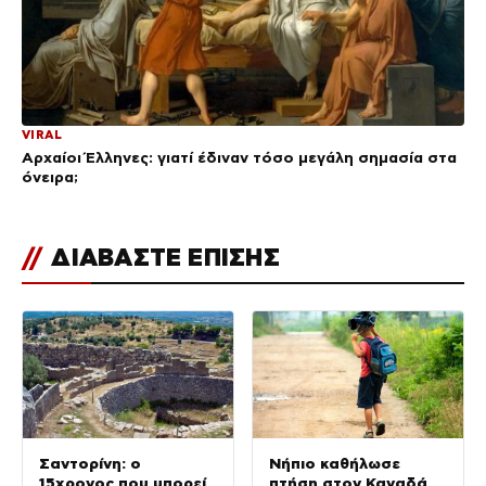
VIRAL
Αρχαίοι Έλληνες: γιατί έδιναν τόσο μεγάλη σημασία στα
όνειρα;
//
ΔΙΑΒΑΣΤΕ ΕΠΙΣΗΣ
Σαντορίνη: ο
Νήπιο καθήλωσε
15χρονος που μπορεί
πτήση στον Καναδά