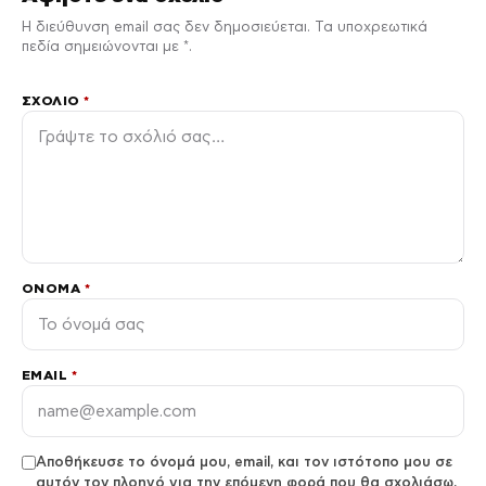
Η διεύθυνση email σας δεν δημοσιεύεται. Τα υποχρεωτικά
πεδία σημειώνονται με *.
ΣΧΌΛΙΟ
*
ΌΝΟΜΑ
*
EMAIL
*
Αποθήκευσε το όνομά μου, email, και τον ιστότοπο μου σε
αυτόν τον πλοηγό για την επόμενη φορά που θα σχολιάσω.