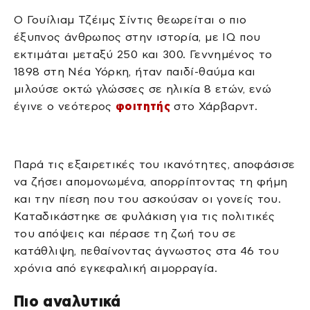
Ο Γουίλιαμ Τζέιμς Σίντις θεωρείται ο πιο
έξυπνος άνθρωπος στην ιστορία, με IQ που
εκτιμάται μεταξύ 250 και 300. Γεννημένος το
1898 στη Νέα Υόρκη, ήταν παιδί-θαύμα και
μιλούσε οκτώ γλώσσες σε ηλικία 8 ετών, ενώ
έγινε ο νεότερος
φοιτητής
στο Χάρβαρντ.
Παρά τις εξαιρετικές του ικανότητες, αποφάσισε
να ζήσει απομονωμένα, απορρίπτοντας τη φήμη
και την πίεση που του ασκούσαν οι γονείς του.
Καταδικάστηκε σε φυλάκιση για τις πολιτικές
του απόψεις και πέρασε τη ζωή του σε
κατάθλιψη, πεθαίνοντας άγνωστος στα 46 του
χρόνια από εγκεφαλική αιμορραγία.
Πιο αναλυτικά