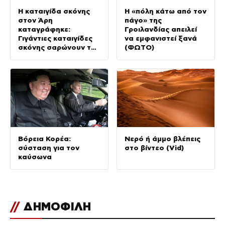
Η καταιγίδα σκόνης
Η «πόλη κάτω από τον
στον Άρη
πάγο» της
καταγράφηκε:
Γροιλανδίας απειλεί
Γιγάντιες καταιγίδες
να εμφανιστεί ξανά
σκόνης σαρώνουν τον
(ΦΩΤΟ)
Κόκκινο Πλανήτη (Vid)
Βόρεια Κορέα:
Νερό ή άμμο βλέπεις
σύσταση για τον
στο βίντεο (Vid)
καύσωνα
//
ΔΗΜΟΦΙΛΗ