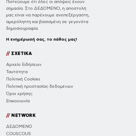
Πιστεύουμε ότι όλες οι απόψεις έχουν
σημασία. Στο ΔΕΔΟΜΕΝΟ, η αποστολή
μας είναι να παρέχουμε ανεπεξέργαστη,
αμερόληπτη και βασισμένη σε γεγονότα
δημοσιογραφία.
Η ενημέρωσή σας, το πάθος μας!
//
ΣΧΕΤΙΚΑ
Αρχείο Ειδήσεων
Ταυτότητα
Πολιτική Cookies
Πολιτική προστασίας δεδομένων
Όροι χρήσης
Επικοινωνία
//
NETWORK
ΔΕΔΟΜΕΝΟ
COUSCOUS