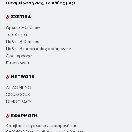
Η ενημέρωσή σας, το πάθος μας!
//
ΣΧΕΤΙΚΑ
Αρχείο Ειδήσεων
Ταυτότητα
Πολιτική Cookies
Πολιτική προστασίας δεδομένων
Όροι χρήσης
Επικοινωνία
//
NETWORK
ΔΕΔΟΜΕΝΟ
COUSCOUS
DIMOCRACY
//
ΕΦΑΡΜΟΓΗ
Κατεβάστε τη δωρεάν εφαρμογή του
ΔΕΔΟΜΕΝΟ και διαβάστε τα νέα όπου κι