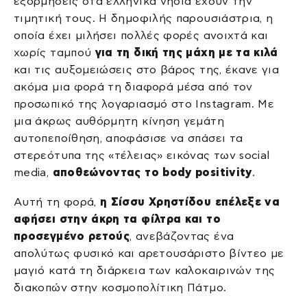
εξορμήσεις στα ελληνικά νησιά έχουν την
τιμητική τους. Η δημοφιλής παρουσιάστρια, η
οποία έχει μιλήσει πολλές φορές ανοιχτά και
χωρίς ταμπού
για τη δική της μάχη με τα κιλά
και τις αυξομειώσεις στο βάρος της, έκανε για
ακόμα μια φορά τη διαφορά μέσα από τον
προσωπικό της λογαριασμό στο Instagram. Με
μια άκρως αυθόρμητη κίνηση γεμάτη
αυτοπεποίθηση, αποφάσισε να σπάσει τα
στερεότυπα της «τέλειας» εικόνας των social
media,
αποθεώνοντας το body positivity
.
Αυτή τη φορά,
η Σίσσυ Χρηστίδου επέλεξε να
αφήσει στην άκρη τα φίλτρα και το
προσεγμένο ρετούς
, ανεβάζοντας ένα
απολύτως φυσικό και αρετουσάριστο βίντεο με
μαγιό κατά τη διάρκεια των καλοκαιρινών της
διακοπών στην κοσμοπολίτικη Πάτμο.