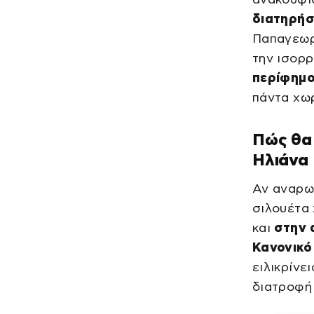
διατηρήσ
Παπαγεωργ
την ισορρ
περίφημο
πάντα χωρ
Πώς θα 
Ηλιάνα
Αν αναρωτ
σιλουέτα 
και
στην 
Κανονικό
ειλικρίνε
διατροφή