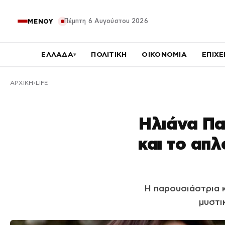
Πέμπτη 6 Αυγούστου 2026
ΜΕΝΟΥ
ΕΛΛΑΔΑ
ΠΟΛΙΤΙΚΗ
ΟΙΚΟΝΟΜΙΑ
ΕΠΙΧΕ
▾
ΑΡΧΙΚΉ
LIFE
Ηλιάνα Πα
και το απλ
Η παρουσιάστρια κ
μυστι