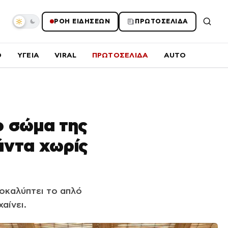
ΡΟΗ ΕΙΔΗΣΕΩΝ
ΠΡΩΤΟΣΕΛΙΔΑ
O
ΥΓΕΙΑ
VIRAL
ΠΡΩΤΟΣΕΛΙΔΑ
AUTO
ο σώμα της
πάντα χωρίς
ποκαλύπτει το απλό
αίνει.