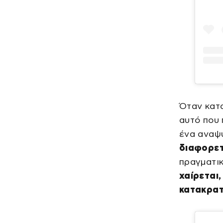
Όταν κατα
αυτό που 
ένα αναψ
διαφορετ
πραγματικ
χαίρεται,
κατακρατ