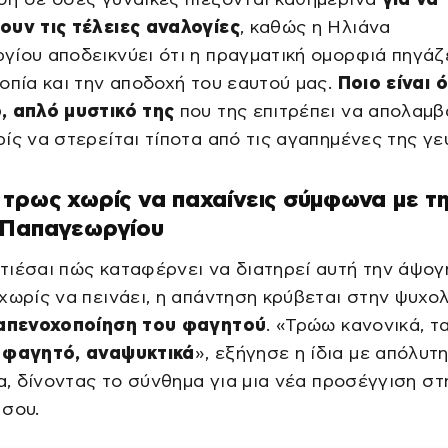
ουν τις τέλειες αναλογίες
, καθώς η Ηλιάνα
ίου αποδεικνύει ότι η πραγματική ομορφιά πηγάζ
οπία και την αποδοχή του εαυτού μας.
Ποιο είναι 
, απλό μυστικό της
που της επιτρέπει να απολαμβ
ίς να στερείται τίποτα από τις αγαπημένες της γε
τρως χωρίς να παχαίνεις σύμφωνα με τ
 Παπαγεωργίου
ιέσαι πώς καταφέρνει να διατηρεί αυτή την άψογ
χωρίς να πεινάει, η απάντηση κρύβεται στην ψυχο
απενοχοποίηση του φαγητού
. «Τρώω κανονικά, τ
 φαγητό, αναψυκτικά
», εξήγησε η ίδια με απόλυτ
ια, δίνοντας το σύνθημα για μια νέα προσέγγιση στ
 σου.