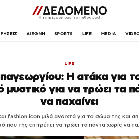
Η ενημέρωσή σας, το πάθος μας!
ΙΡΗΣΕΙΣ
ΔΙΕΘΝΗ
SPORTS
LIFE
MEDIA
VIDE
LIFE
παγεωργίου: Η ατάκα για τ
ό μυστικό για να τρώει τα 
να παχαίνει
αι fashion icon μιλά ανοιχτά για το σώμα της και α
κό που της επιτρέπει να τρώει τα πάντα χωρίς να παχ