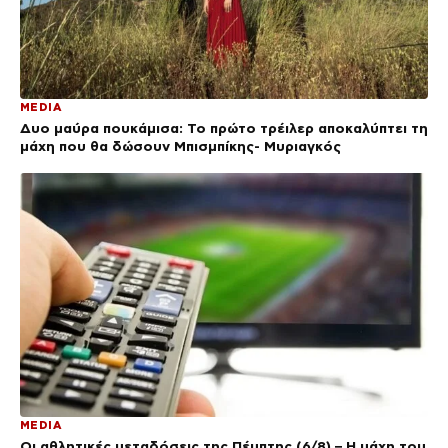
MEDIA
Δυο μαύρα πουκάμισα: Το πρώτο τρέιλερ αποκαλύπτει τη
μάχη που θα δώσουν Μπισμπίκης- Μυριαγκός
MEDIA
Οι αθλητικές μεταδόσεις της Πέμπτης (6/8) – Η μάχη του