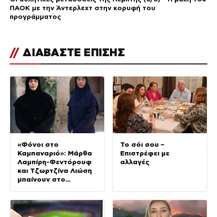
ΠΑΟΚ με την Άντερλεχτ στην κορυφή του
προγράμματος
//
ΔΙΑΒΑΣΤΕ ΕΠΙΣΗΣ
«Φόνοι στο
Το σόι σου –
Καμπαναριό»: Μάρθα
Επιστρέφει με
Λαμπίρη-Φεντόρουφ
αλλαγές
και Τζωρτζίνα Λιώση
μπαίνουν στο
μοναστήρι