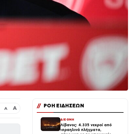
//
ΡΟΗ ΕΙΔΗΣΕΩΝ
Α
Α
ΔΙΕΘΝΗ
Λίβανος: 4.335 νεκροί από
ισραηλινά πλήγματα,