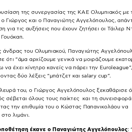
ουσίαση της συνεργασίας της ΚΑΕ Ολυμπιακός με 
 ο Γιώργος και ο Παναγιώτης Αγγελόπουλος, απάν
η για τις αυξήσεις που έχουν ζητήσει οι Τάιλερ Ν
 Γουόκαπ.
ς άνδρας του Ολυμπιακού, Παναγιώτης Αγγελόπουλ
ε ότι “άμα αρχίζουμε γενικά να μοιράζουμε εκατο
ω να έχει κίνητρο κανείς να πάρει την Euroleague”
οντας δύο λέξεις “μπάτζετ και salary cup”.
λευρά του, ο Γιώργος Αγγελόπουλος ξεκαθάρισε ό
ς σέβεται όλους τους παίκτες και τη συνεισφορά
τας την επιθυμία του ο Κώστας Παπανικολάου να
 στο λιμάνι.
οποθέτηση έκανε ο Παναγιώτης Αγγελόπουλος
: