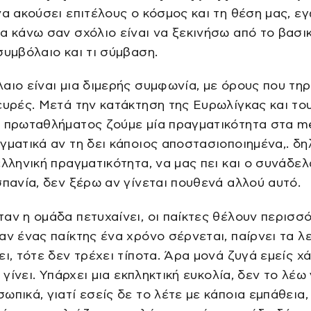
να ακούσει επιτέλους ο κόσμος και τη θέση μας, ε
α κάνω σαν σχόλιο είναι να ξεκινήσω από το βασικ
συμβόλαιο και τι σύμβαση.
αιο είναι μια διμερής συμφωνία, με όρους που τηρ
ευρές. Μετά την κατάκτηση της Ευρωλίγκας και το
 πρωταθλήματος ζούμε μία πραγματικότητα στα me
γματικά αν τη δει κάποιος αποστασιοποιημένα,. δ
ελληνική πραγματικότητα, να μας πει και ο συνάδε
σπανία, δεν ξέρω αν γίνεται πουθενά αλλού αυτό.
αν η ομάδα πετυχαίνει, οι παίκτες θέλουν περισσ
αν ένας παίκτης ένα χρόνο σέρνεται, παίρνει τα λ
ει, τότε δεν τρέχει τίποτα. Άρα μονά ζυγά εμείς χ
α γίνει. Υπάρχει μια εκπληκτική ευκολία, δεν το λέω 
ωπικά, γιατί εσείς δε το λέτε με κάποια εμπάθεια,