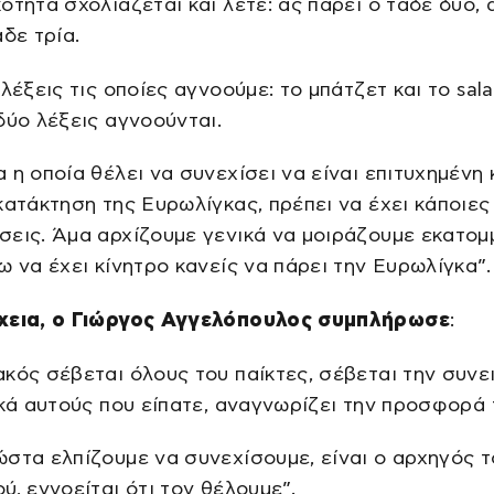
ότητα σχολιάζεται και λέτε: ας πάρει ο τάδε δύο, 
άδε τρία.
 λέξεις τις οποίες αγνοούμε: το μπάτζετ και το sala
δύο λέξεις αγνοούνται.
 η οποία θέλει να συνεχίσει να είναι επιτυχημένη 
κατάκτηση της Ευρωλίγκας, πρέπει να έχει κάποιες
εις. Άμα αρχίζουμε γενικά να μοιράζουμε εκατομ
ω να έχει κίνητρο κανείς να πάρει την Ευρωλίγκα”.
χεια, ο Γιώργος Αγγελόπουλος συμπλήρωσε
:
κός σέβεται όλους του παίκτες, σέβεται την συν
ικά αυτούς που είπατε, αναγνωρίζει την προσφορά 
στα ελπίζουμε να συνεχίσουμε, είναι ο αρχηγός τ
ύ, εννοείται ότι τον θέλουμε”.