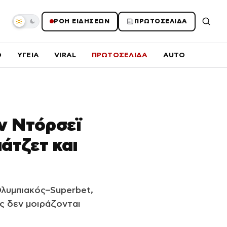
ΡΟΗ ΕΙΔΗΣΕΩΝ
ΠΡΩΤΟΣΕΛΙΔΑ
O
ΥΓΕΙΑ
VIRAL
ΠΡΩΤΟΣΕΛΙΔΑ
AUTO
ν Ντόρσεϊ
πάτζετ και
λυμπιακός–Superbet,
ως δεν μοιράζονται