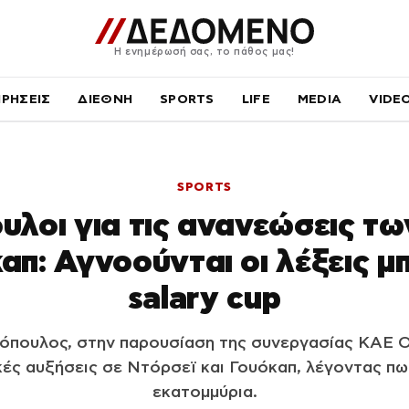
Η ενημέρωσή σας, το πάθος μας!
ΙΡΗΣΕΙΣ
ΔΙΕΘΝΗ
SPORTS
LIFE
MEDIA
VIDE
SPORTS
υλοι για τις ανανεώσεις τω
απ: Αγνοούνται οι λέξεις μ
salary cup
όπουλος, στην παρουσίαση της συνεργασίας ΚΑΕ Ο
κές αυξήσεις σε Ντόρσεϊ και Γουόκαπ, λέγοντας π
εκατομμύρια.