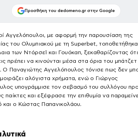
Προσθήκη του dedomeno.gr στην Google
οί Αγγελόπουλοι, με αφορμή την παρουσίαση της
ας του Ολυμπιακού με τη Superbet, τοποθετήθηκα
αια των Ντόρσεϊ και Γουόκαπ, ξεκαθαρίζοντας ότι
ς πρέπει να κινούνται μέσα στα όρια του μπάτζετ 
p. Ο Παναγιώτης Αγγελόπουλος τόνισε πως δεν μπο
μοιράζει αλόγιστα χρήματα, ενώ ο Γιώργος
υλος υπογράμμισε τον σεβασμό του συλλόγου πρ
ς παίκτες και εξέφρασε την επιθυμία να παραμείν
 και ο Κώστας Παπανικολάου.
αλυτικά