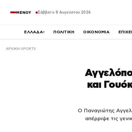
Σάββατο 8 Αυγούστου 2026
ΜΕΝΟΥ
ΕΛΛΑΔΑ
ΠΟΛΙΤΙΚΗ
ΟΙΚΟΝΟΜΙΑ
ΕΠΙΧΕ
▾
ΑΡΧΙΚΉ
SPORTS
Αγγελόπο
και Γουόκ
Ο Παναγιώτης Αγγελ
απέρριψε τις γενι