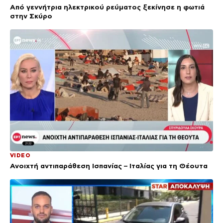
Από γεννήτρια ηλεκτρικού ρεύματος ξεκίνησε η φωτιά
στην Σκύρο
VIDEO
Ανοιχτή αντιπαράθεση Ισπανίας – Ιταλίας για τη Θέουτα