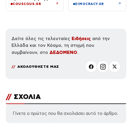
κάνναβης σε
↗
↗
COUSCOUS.GR
DIMOCRACY.GR
αποσκευές
Ειδήσεις
Δείτε όλες τις τελευταίες
από την
Ελλάδα και τον Κόσμο, τη στιγμή που
ΔΕΔΟΜΕΝΟ
συμβαίνουν, στο
.
ΑΚΟΛΟΥΘΗΣΤΕ ΜΑΣ
//
ΣΧΟΛΙΑ
Γίνετε ο πρώτος που θα σχολιάσει αυτό το άρθρο.