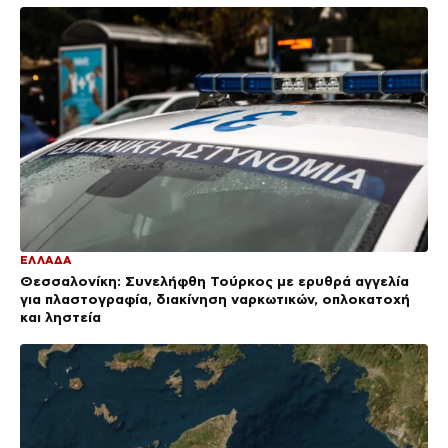
ΕΛΛΑΔΑ
Θεσσαλονίκη: Συνελήφθη Τούρκος με ερυθρά αγγελία
για πλαστογραφία, διακίνηση ναρκωτικών, οπλοκατοχή
και ληστεία