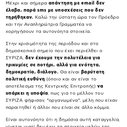
Μέχρι και σήμερα
απάντηση με
email δεν
έλαβα, παρά
sms με υποσχέσεις που δεν
τηρήθηκαν.
Καλώ την ύστατη ώρα τον Πρόεδρο
και την Αναπληρώτρια Γραμματέα να
χορηγήσουν τα αυτονόητα στοιχεία.
Στην κρισιμότητα της περιόδου και στο
δημοσκοπικό σημείο που έχει περιέλθει ο
ΣΥΡΙΖΑ,
δεν έχουμε την πολυτέλεια για
τρικυμίες σε ποτήρι, αλλά για ενότητα,
δημοκρατία, διάλογο.
Θα είναι
βαρύτατη
πολιτική ευθύνη
(όποιο και αν είναι το
αποτέλεσμα της Κεντρικής Επιτροπής)
να
υπάρχει η υποψία
, πως για το μέλλον του
ΣΥΡΙΖΑ ψήφισαν, “οργανωμένα”, μέλη που είχαν
παραιτηθεί ή άλλοι που είναι σε άλλο κόμμα.
Είναι αυτονόητο ότι η δημόσια αυτή καταγγελία,
γίνεται γιατί δεν έχω τα στοιχεία μελών της