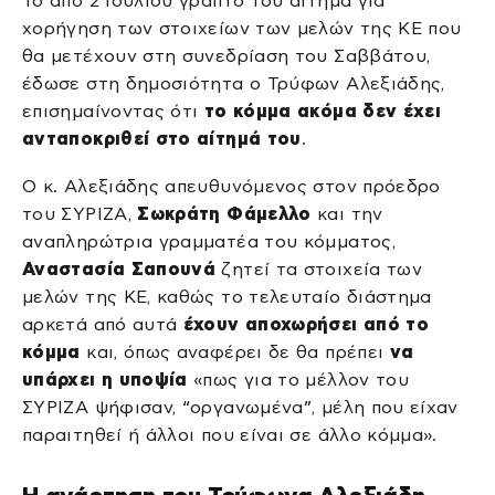
Το από 2 Ιουλίου γραπτό του αίτημα για
χορήγηση των στοιχείων των μελών της ΚΕ που
θα μετέχουν στη συνεδρίαση του Σαββάτου,
έδωσε στη δημοσιότητα ο Τρύφων Αλεξιάδης,
επισημαίνοντας ότι
το κόμμα ακόμα δεν έχει
ανταποκριθεί στο αίτημά του
.
Ο κ. Αλεξιάδης απευθυνόμενος στον πρόεδρο
του ΣΥΡΙΖΑ,
Σωκράτη Φάμελλο
και την
αναπληρώτρια γραμματέα του κόμματος,
Αναστασία Σαπουνά
ζητεί τα στοιχεία των
μελών της ΚΕ, καθώς το τελευταίο διάστημα
αρκετά από αυτά
έχουν αποχωρήσει από το
κόμμα
και, όπως αναφέρει δε θα πρέπει
να
υπάρχει η υποψία
«πως για το μέλλον του
ΣΥΡΙΖΑ ψήφισαν, “οργανωμένα”, μέλη που είχαν
παραιτηθεί ή άλλοι που είναι σε άλλο κόμμα».