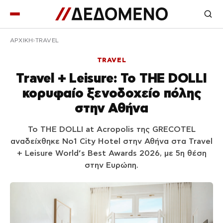
ΑΡΧΙΚΉ
TRAVEL
TRAVEL
Travel + Leisure: Το THE DOLLI
κορυφαίο ξενοδοχείο πόλης
στην Αθήνα
Το THE DOLLI at Acropolis της GRECOTEL
αναδείχθηκε Νο1 City Hotel στην Αθήνα στα Travel
+ Leisure World’s Best Awards 2026, με 5η θέση
στην Ευρώπη.