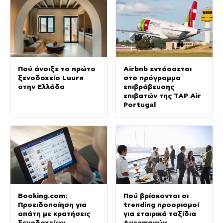
Πού άνοιξε το πρώτο
Airbnb εντάσσεται
ξενοδοχείο Luura
στο πρόγραμμα
στην Ελλάδα
επιβράβευσης
επιβατών της TAP Air
Portugal
Booking.com:
Πού βρίσκονται οι
Προειδοποίηση για
trending προορισμοί
απάτη με κρατήσεις
για εταιρικά ταξίδια
ξενοδοχείων
Αμερικανών