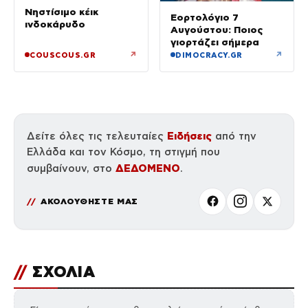
Νηστίσιμο κέικ
Εορτολόγιο 7
ινδοκάρυδο
Αυγούστου: Ποιος
γιορτάζει σήμερα
↗
↗
COUSCOUS.GR
DIMOCRACY.GR
Ειδήσεις
Δείτε όλες τις τελευταίες
από την
Ελλάδα και τον Κόσμο, τη στιγμή που
ΔΕΔΟΜΕΝΟ
συμβαίνουν, στο
.
ΑΚΟΛΟΥΘΗΣΤΕ ΜΑΣ
//
ΣΧΟΛΙΑ