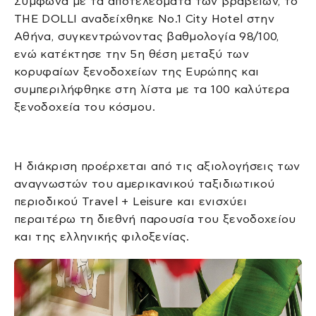
Σύμφωνα με τα αποτελέσματα των βραβείων, το
THE DOLLI αναδείχθηκε No.1 City Hotel στην
Αθήνα, συγκεντρώνοντας βαθμολογία 98/100,
ενώ κατέκτησε την 5η θέση μεταξύ των
κορυφαίων ξενοδοχείων της Ευρώπης και
συμπεριλήφθηκε στη λίστα με τα 100 καλύτερα
ξενοδοχεία του κόσμου.
Η διάκριση προέρχεται από τις αξιολογήσεις των
αναγνωστών του αμερικανικού ταξιδιωτικού
περιοδικού Travel + Leisure και ενισχύει
περαιτέρω τη διεθνή παρουσία του ξενοδοχείου
και της ελληνικής φιλοξενίας.