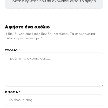
Γίνετε ο πρώτος που θα σχολιάσει αυτό το άρθρο.
Αφήστε ένα σχόλιο
Η διεύθυνση email σας δεν δημοσιεύεται. Τα υποχρεωτικά
πεδία σημειώνονται με *.
ΣΧΌΛΙΟ
*
ΌΝΟΜΑ
*