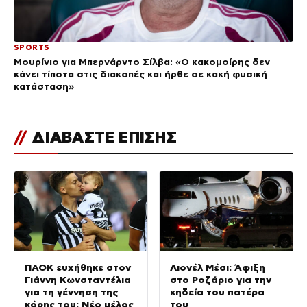
SPORTS
Μουρίνιο για Μπερνάρντο Σίλβα: «Ο κακομοίρης δεν
κάνει τίποτα στις διακοπές και ήρθε σε κακή φυσική
κατάσταση»
//
ΔΙΑΒΑΣΤΕ ΕΠΙΣΗΣ
ΠΑΟΚ ευχήθηκε στον
Λιονέλ Μέσι: Άφιξη
Γιάννη Κωνσταντέλια
στο Ροζάριο για την
για τη γέννηση της
κηδεία του πατέρα
κόρης του: Νέο μέλος
του