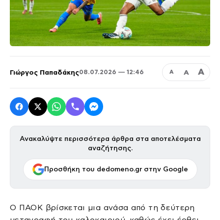
Α
Γιώργος Παπαδάκης
Α
08.07.2026 — 12:46
Α
Ανακαλύψτε περισσότερα άρθρα στα αποτελέσματα
αναζήτησης.
Προσθήκη του dedomeno.gr στην Google
Ο ΠΑΟΚ βρίσκεται μια ανάσα από τη δεύτερη
μεταγραφή του καλοκαιριού, καθώς έχει έρθει