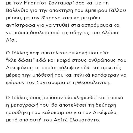
με τον Μπαπτίστ Σανταμαρί όσο και με τη
Βαλένθια για την απόκτηση του έμπειρου Γάλλου
μέσου, με τον 31χρονο χαφ να μετράει
αντίστροφα για να ντυθεί στα ασπρόμαυρα και
να πιάσει δουλειά υπό τις οδηγίες του Αλέσιο
Λίσι.
Ο Γάλλος χαφ αποτέλεσε επιλογή που είχε
“κλειδώσει” εδώ και καιρό στους ανθρώπους του
Δικεφάλου, οι οποίοι πάλεψαν εδώ και αρκετές
μέρες την υπόθεσή του και τελικά κατάφεραν να
φέρουν τον Σανταμαρία στη Θεσσαλονίκη.
Ο Γάλλος άσος, εφόσον ολοκληρωθεί και τυπικά
η μεταγραφή του, θα αποτελέσει τη δεύτερη
προσθήκη του καλοκαιριού για τον Δικέφαλο,
μετά από αυτή του Αρίτζ Ελουστόντο.