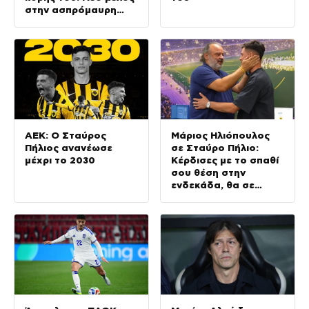
στην ασπρόμαυρη
οικογένεια
ΑΕΚ: Ο Σταύρος
Μάριος Ηλιόπουλος
Πήλιος ανανέωσε
σε Σταύρο Πήλιο:
μέχρι το 2030
Κέρδισες με το σπαθί
σου θέση στην
ενδεκάδα, θα σε
μαλώσω αν δεν είσαι
ενωτικός στα
αποδυτήρια