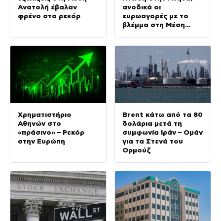
Ανατολή έβαλαν
ανοδικά οι
φρένο στα ρεκόρ
ευρωαγορές με το
βλέμμα στη Μέση
Ανατολή
Χρηματιστήριο
Brent κάτω από τα 80
Αθηνών στο
δολάρια μετά τη
«πράσινο» – Ρεκόρ
συμφωνία Ιράν – Ομάν
στην Ευρώπη
για τα Στενά του
Ορμούζ