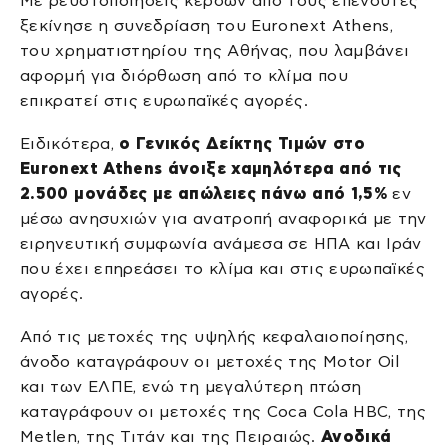
Με ρευστοποιήσεις κερδών από τους επενδυτές
ξεκίνησε η συνεδρίαση του Euronext Athens,
του χρηματιστηρίου της Αθήνας, που λαμβάνει
αφορμή για διόρθωση από το κλίμα που
επικρατεί στις ευρωπαϊκές αγορές.
Ειδικότερα,
ο Γενικός Δείκτης Τιμών στο
Euronext Athens άνοιξε χαμηλότερα από τις
2.500 μονάδες με απώλειες πάνω από 1,5%
εν
μέσω ανησυχιών για ανατροπή αναφορικά με την
ειρηνευτική συμφωνία ανάμεσα σε ΗΠΑ και Ιράν
που έχει επηρεάσει το κλίμα και στις ευρωπαϊκές
αγορές.
Από τις μετοχές της υψηλής κεφαλαιοποίησης,
άνοδο καταγράφουν οι μετοχές της Motor Oil
και των ΕΛΠΕ, ενώ τη μεγαλύτερη πτώση
καταγράφουν οι μετοχές της Coca Cola HBC, της
Metlen, της Τιτάν και της Πειραιώς.
Ανοδικά