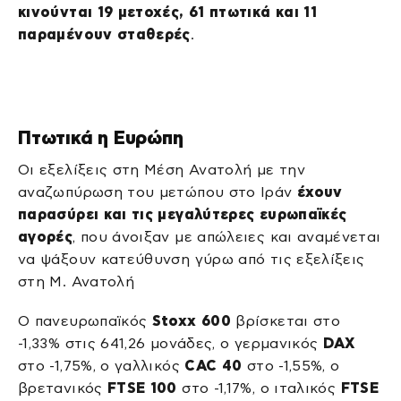
κινούνται 19 μετοχές, 61 πτωτικά και 11
παραμένουν σταθερές
.
Πτωτικά η Ευρώπη
Οι εξελίξεις στη Μέση Ανατολή με την
αναζωπύρωση του μετώπου στο Ιράν
έχουν
παρασύρει και τις μεγαλύτερες ευρωπαϊκές
αγορές
, που άνοιξαν με απώλειες και αναμένεται
να ψάξουν κατεύθυνση γύρω από τις εξελίξεις
στη Μ. Ανατολή
Ο πανευρωπαϊκός
Stoxx 600
βρίσκεται στο
-1,33% στις 641,26 μονάδες, ο γερμανικός
DAX
στο -1,75%, ο γαλλικός
CAC 40
στο -1,55%, ο
βρετανικός
FTSE 100
στο -1,17%, ο ιταλικός
FTSE