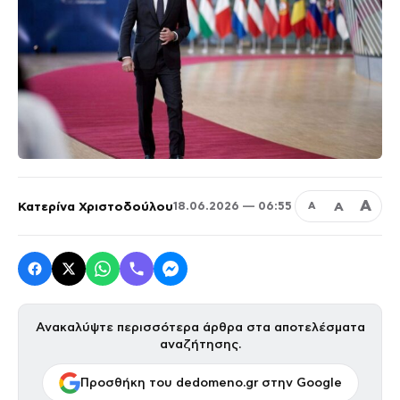
Α
Κατερίνα Χριστοδούλου
Α
18.06.2026 — 06:55
Α
Ανακαλύψτε περισσότερα άρθρα στα αποτελέσματα
αναζήτησης.
Προσθήκη του dedomeno.gr στην Google