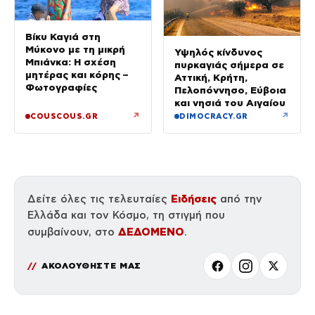
Βίκυ Καγιά στη
Μύκονο με τη μικρή
Υψηλός κίνδυνος
Μπιάνκα: Η σχέση
πυρκαγιάς σήμερα σε
μητέρας και κόρης –
Αττική, Κρήτη,
Φωτογραφίες
Πελοπόννησο, Εύβοια
και νησιά του Αιγαίου
↗
↗
COUSCOUS.GR
DIMOCRACY.GR
Ειδήσεις
Δείτε όλες τις τελευταίες
από την
Ελλάδα και τον Κόσμο, τη στιγμή που
ΔΕΔΟΜΕΝΟ
συμβαίνουν, στο
.
ΑΚΟΛΟΥΘΗΣΤΕ ΜΑΣ