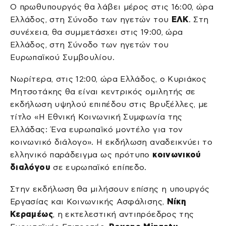
Ο πρωθυπουργός θα λάβει μέρος στις 16:00, ώρα
Ελλάδος, στη Σύνοδο των ηγετών του
ΕΛΚ
. Στη
συνέχεια, θα συμμετάσχει στις 19:00, ώρα
Ελλάδος, στη Σύνοδο των ηγετών του
Ευρωπαϊκού Συμβουλίου.
Νωρίτερα, στις 12:00, ώρα Ελλάδος, ο Κυριάκος
Μητσοτάκης θα είναι κεντρικός ομιλητής σε
εκδήλωση υψηλού επιπέδου στις Βρυξέλλες, με
τίτλο «Η Εθνική Κοινωνική Συμφωνία της
Ελλάδας: Ένα ευρωπαϊκό μοντέλο για τον
κοινωνικό διάλογο». Η εκδήλωση αναδεικνύει το
ελληνικό παράδειγμα ως πρότυπο
κοινωνικού
διαλόγου
σε ευρωπαϊκό επίπεδο.
Στην εκδήλωση θα μιλήσουν επίσης η υπουργός
Εργασίας και Κοινωνικής Ασφάλισης,
Νίκη
Κεραμέως
, η εκτελεστική αντιπρόεδρος της