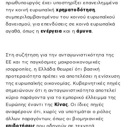
πρωθυπουργός έχει υποστηρίξει επανειλημμένα
την κοινή ευρωπαϊκή
χρηματοδότηση
,
συμπεριλαμβανομένου του κοινού ευρωπαϊκού
δανεισμού, για επενδύσεις σε κοινά ευρωπαϊκά
αγαθά, όπως η
ενέργεια
και η
άμυνα
.
Στη συζήτηση για την ανταγωνιστικότητα της
ΕΕ και τις παγκόσμιες μακροοικονομικές
ισορροπίες, η Ελλάδα θεωρεί ότι βασική
προτεραιότητα πρέπει να αποτελέσει η ενίσχυση
της ευρωπαϊκής οικονομίας. Κυβερνητικές πηγές
σημειώνουν ότι η ανταγωνιστικότητα αποτελεί
κύριο παράγοντα για το εμπορικό έλλειμμα της
Ευρώπης έναντι της
Κίνας
. Οι ίδιες πηγές
αναφέρουν ότι, χωρίς να υποτιμάται ο ρόλος
άλλων παραγόντων, όπως οι βιομηχανικές
επιδοτήσεις
που οδηγούν σε τεχνητά