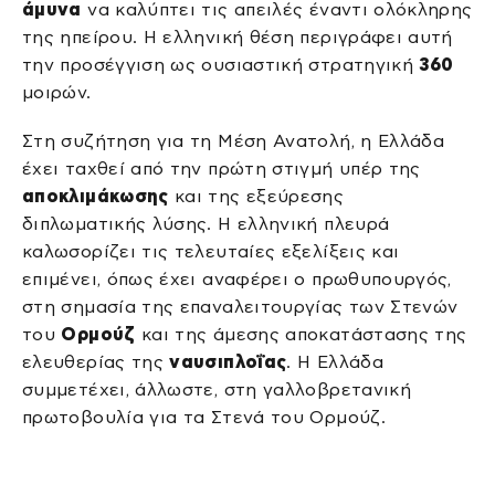
άμυνα
να καλύπτει τις απειλές έναντι ολόκληρης
της ηπείρου. Η ελληνική θέση περιγράφει αυτή
την προσέγγιση ως ουσιαστική στρατηγική
360
μοιρών.
Στη συζήτηση για τη Μέση Ανατολή, η Ελλάδα
έχει ταχθεί από την πρώτη στιγμή υπέρ της
αποκλιμάκωσης
και της εξεύρεσης
διπλωματικής λύσης. Η ελληνική πλευρά
καλωσορίζει τις τελευταίες εξελίξεις και
επιμένει, όπως έχει αναφέρει ο πρωθυπουργός,
στη σημασία της επαναλειτουργίας των Στενών
του
Ορμούζ
και της άμεσης αποκατάστασης της
ελευθερίας της
ναυσιπλοΐας
. Η Ελλάδα
συμμετέχει, άλλωστε, στη γαλλοβρετανική
πρωτοβουλία για τα Στενά του Ορμούζ.