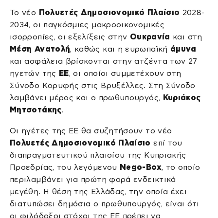
Το νέο
Πολυετές Δημοσιονομικό Πλαίσιο
2028-
2034, οι παγκόσμιες μακροοικονομικές
ισορροπίες, οι εξελίξεις στην
Ουκρανία
και στη
Μέση Ανατολή
, καθώς και η ευρωπαϊκή
άμυνα
και ασφάλεια βρίσκονται στην ατζέντα των 27
ηγετών της
ΕΕ
, οι οποίοι συμμετέχουν στη
Σύνοδο Κορυφής στις Βρυξέλλες. Στη Σύνοδο
λαμβάνει μέρος και ο πρωθυπουργός,
Κυριάκος
Μητσοτάκης
.
Οι ηγέτες της ΕΕ θα συζητήσουν το νέο
Πολυετές Δημοσιονομικό Πλαίσιο
επί του
διαπραγματευτικού πλαισίου της Κυπριακής
Προεδρίας, του λεγόμενου
Nego-Box
, το οποίο
περιλαμβάνει για πρώτη φορά ενδεικτικά
μεγέθη. Η θέση της Ελλάδας, την οποία έχει
διατυπώσει δημόσια ο πρωθυπουργός, είναι ότι
οι φιλόδοξοι στόχοι της ΕΕ πρέπει να