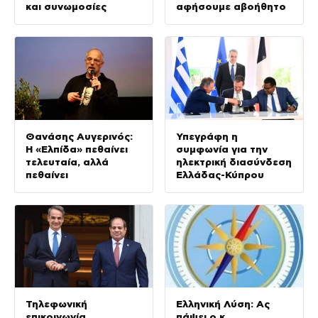
και συνωμοσίες
αφήσουμε αβοήθητο
Θανάσης Αυγερινός:
Υπεγράφη η
Η «Ελπίδα» πεθαίνει
συμφωνία για την
τελευταία, αλλά
ηλεκτρική διασύνδεση
πεθαίνει
Ελλάδας-Κύπρου
Τηλεφωνική
Ελληνική Λύση: Ας
επικοινωνία
πάψει ο κ.