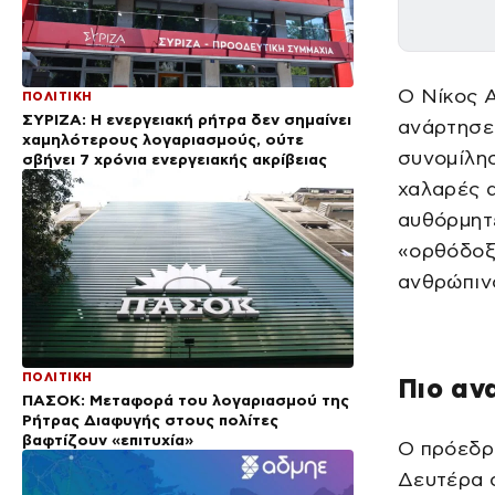
Ο Νίκος Α
ΠΟΛΙΤΙΚΗ
ΣΥΡΙΖΑ: Η ενεργειακή ρήτρα δεν σημαίνει
ανάρτησε 
χαμηλότερους λογαριασμούς, ούτε
συνομίλησ
σβήνει 7 χρόνια ενεργειακής ακρίβειας
χαλαρές α
αυθόρμητε
«ορθόδοξο
ανθρώπιν
ΠΟΛΙΤΙΚΗ
Πιο αν
ΠΑΣΟΚ: Μεταφορά του λογαριασμού της
Ρήτρας Διαφυγής στους πολίτες
βαφτίζουν «επιτυχία»
Ο πρόεδρ
Δευτέρα σ