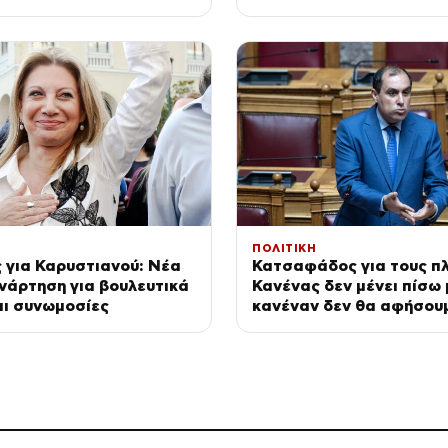
της οικονομικής πολιτικ
ΠΟΛΙΤΙΚΗ
 για Καρυστιανού: Νέα
Κατσαφάδος για τους πλ
νάρτηση για βουλευτικά
Κανένας δεν μένει πίσω 
αι συνωμοσίες
κανέναν δεν θα αφήσου
αβοήθητο