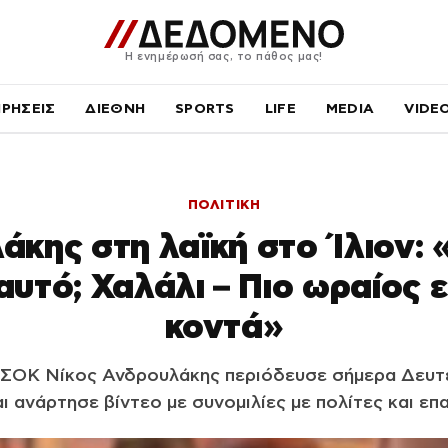
Η ενημέρωσή σας, το πάθος μας!
ΙΡΗΣΕΙΣ
ΔΙΕΘΝΗ
SPORTS
LIFE
MEDIA
VIDE
ΠΟΛΙΤΙΚΗ
κης στη λαϊκή στο Ίλιον: 
 αυτό; Χαλάλι – Πιο ωραίος ε
κοντά»
ΣΟΚ Νίκος Ανδρουλάκης περιόδευσε σήμερα Δευτέ
αι ανάρτησε βίντεο με συνομιλίες με πολίτες και επ